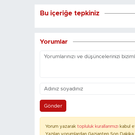
Bu içeriğe tepkiniz
Yorumlar
Gönder
Yorum yazarak
topluluk kurallarımızı
kabul e
Yazılan yorumlardan Gaziantep Son Dakika 