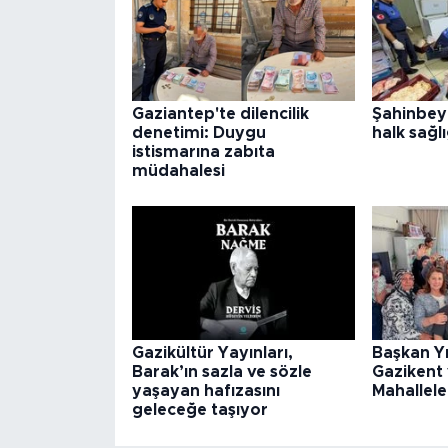
Gaziantep'te dilencilik
Şahinbey
denetimi: Duygu
halk sağlı
istismarına zabıta
müdahalesi
Gazikültür Yayınları,
Başkan Y
Barak’ın sazla ve sözle
Gazikent
yaşayan hafızasını
Mahallele
geleceğe taşıyor