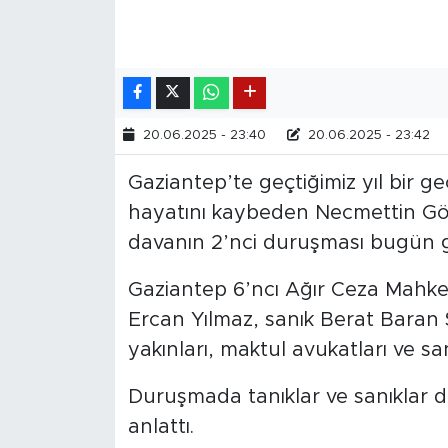
20.06.2025 - 23:40
20.06.2025 - 23:42
Gaziantep’te geçtiğimiz yıl bir g
hayatını kaybeden Necmettin Gök
davanın 2’nci duruşması bugün 
Gaziantep 6’ncı Ağır Ceza Mahke
Ercan Yılmaz, sanık Berat Baran Ş
yakınları, maktul avukatları ve san
Duruşmada tanıklar ve sanıklar d
anlattı.