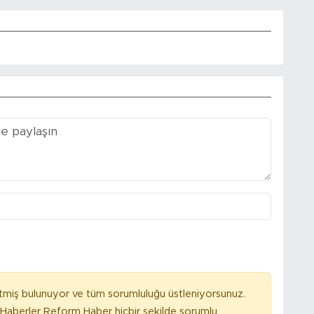
tmiş bulunuyor ve tüm sorumluluğu üstleniyorsunuz.
Haberler Reform Haber hiçbir şekilde sorumlu