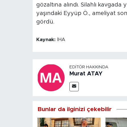
gözaltına alındı. Silahlı kavgada
yaşındaki Eyyüp Ö., ameliyat so
gördü.
Kaynak:
İHA
EDITÖR HAKKINDA
Murat ATAY
Bunlar da ilginizi çekebilir