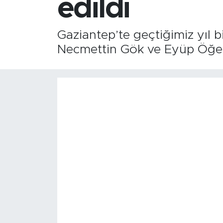
edildi
Gaziantep’te geçtiğimiz yıl 
Necmettin Gök ve Eyüp Öğe’n