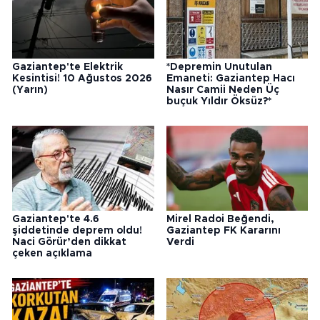
Gaziantep'te Elektrik
*Depremin Unutulan
Kesintisi! 10 Ağustos 2026
Emaneti: Gaziantep Hacı
(Yarın)
Nasır Camii Neden Üç
buçuk Yıldır Öksüz?*
Gaziantep'te 4.6
Mirel Radoi Beğendi,
şiddetinde deprem oldu!
Gaziantep FK Kararını
Naci Görür’den dikkat
Verdi
çeken açıklama