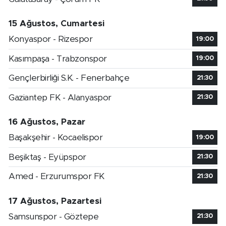
15 Ağustos, Cumartesi
Konyaspor - Rizespor
19:00
Kasımpaşa - Trabzonspor
19:00
Gençlerbirliği S.K. - Fenerbahçe
21:30
Gaziantep FK - Alanyaspor
21:30
16 Ağustos, Pazar
Başakşehir - Kocaelispor
19:00
Beşiktaş - Eyüpspor
21:30
Amed - Erzurumspor FK
21:30
17 Ağustos, Pazartesi
Samsunspor - Göztepe
21:30