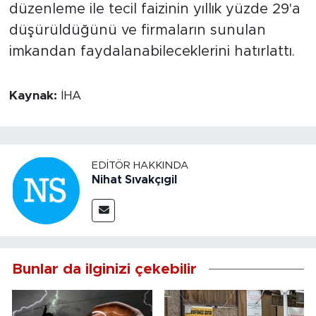
düzenleme ile tecil faizinin yıllık yüzde 29'a
düşürüldüğünü ve firmaların sunulan
imkandan faydalanabileceklerini hatırlattı.
Kaynak:
İHA
EDITÖR HAKKINDA
Nihat Sıvakçıgil
Bunlar da ilginizi çekebilir