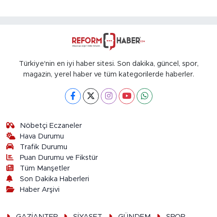
Türkiye'nin en iyi haber sitesi. Son dakika, güncel, spor,
magazin, yerel haber ve tüm kategorilerde haberler.
Nöbetçi Eczaneler
Hava Durumu
Trafik Durumu
Puan Durumu ve Fikstür
Tüm Manşetler
Son Dakika Haberleri
Haber Arşivi
GAZİANTEP
SİYASET
GÜNDEM
SPOR