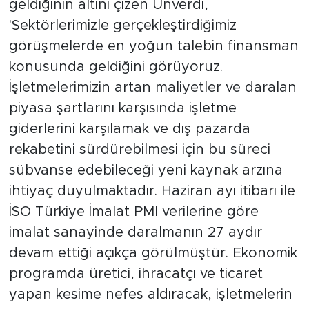
geldiğinin altını çizen Ünverdi,
'Sektörlerimizle gerçekleştirdiğimiz
görüşmelerde en yoğun talebin finansman
konusunda geldiğini görüyoruz.
İşletmelerimizin artan maliyetler ve daralan
piyasa şartlarını karşısında işletme
giderlerini karşılamak ve dış pazarda
rekabetini sürdürebilmesi için bu süreci
sübvanse edebileceği yeni kaynak arzına
ihtiyaç duyulmaktadır. Haziran ayı itibarı ile
İSO Türkiye İmalat PMI verilerine göre
imalat sanayinde daralmanın 27 aydır
devam ettiği açıkça görülmüştür. Ekonomik
programda üretici, ihracatçı ve ticaret
yapan kesime nefes aldıracak, işletmelerin