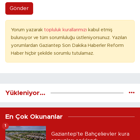
Gönder
Yorum yazarak
topluluk kurallarımızı
kabul etmiş
bulunuyor ve tüm sorumluluğu üstleniyorsunuz. Yazılan
yorumlardan Gaziantep Son Dakika Haberler Reform
Haber hiçbir şekilde sorumlu tutulamaz.
Yükleniyor...
En Çok Okunanlar
1
Gaziantep'te Bahçelievler kura