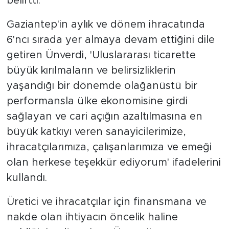
belirtti.
Gaziantep'in aylık ve dönem ihracatında
6'ncı sırada yer almaya devam ettiğini dile
getiren Ünverdi, 'Uluslararası ticarette
büyük kırılmaların ve belirsizliklerin
yaşandığı bir dönemde olağanüstü bir
performansla ülke ekonomisine girdi
sağlayan ve cari açığın azaltılmasına en
büyük katkıyı veren sanayicilerimize,
ihracatçılarımıza, çalışanlarımıza ve emeği
olan herkese teşekkür ediyorum' ifadelerini
kullandı.
Üretici ve ihracatçılar için finansmana ve
nakde olan ihtiyacın öncelik haline