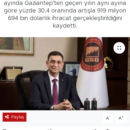
ayında Gaziantep'ten geçen yılın aynı ayına
göre yüzde 30,4 oranında artışla 919 milyon
694 bin dolarlık ihracat gerçekleştirildiğini
kaydetti.
Paylaş
-
+
A
A