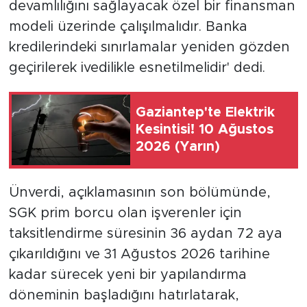
devamlılığını sağlayacak özel bir finansman
modeli üzerinde çalışılmalıdır. Banka
kredilerindeki sınırlamalar yeniden gözden
geçirilerek ivedilikle esnetilmelidir' dedi.
Gaziantep'te Elektrik
Kesintisi! 10 Ağustos
2026 (Yarın)
Ünverdi, açıklamasının son bölümünde,
SGK prim borcu olan işverenler için
taksitlendirme süresinin 36 aydan 72 aya
çıkarıldığını ve 31 Ağustos 2026 tarihine
kadar sürecek yeni bir yapılandırma
döneminin başladığını hatırlatarak,