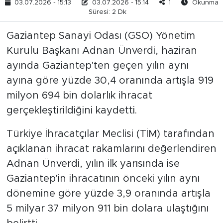
03.07.2026 - 15:13
03.07.2026 - 15:14
1
Okunma
Süresi: 2 Dk
Gaziantep Sanayi Odası (GSO) Yönetim
Kurulu Başkanı Adnan Ünverdi, haziran
ayında Gaziantep'ten geçen yılın aynı
ayına göre yüzde 30,4 oranında artışla 919
milyon 694 bin dolarlık ihracat
gerçekleştirildiğini kaydetti.
Türkiye İhracatçılar Meclisi (TİM) tarafından
açıklanan ihracat rakamlarını değerlendiren
Adnan Ünverdi, yılın ilk yarısında ise
Gaziantep'in ihracatının önceki yılın aynı
dönemine göre yüzde 3,9 oranında artışla
5 milyar 37 milyon 911 bin dolara ulaştığını