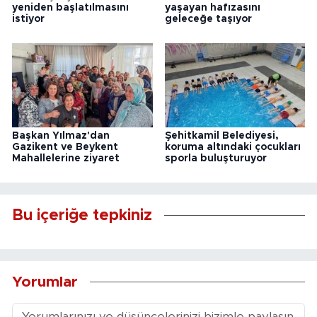
yeniden başlatılmasını
yaşayan hafızasını
istiyor
geleceğe taşıyor
Başkan Yılmaz'dan
Şehitkamil Belediyesi,
Gazikent ve Beykent
koruma altındaki çocukları
Mahallelerine ziyaret
sporla buluşturuyor
Bu içeriğe tepkiniz
Yorumlar