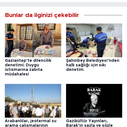
Bunlar da ilginizi çekebilir
Gaziantep'te dilencilik
Şahinbey Belediyesi’nden
denetimi: Duygu
halk sağlığı için sıkı
istismarına zabıta
denetim
müdahalesi
Arabanlılar, jeotermal su
Gazikültür Yayınları,
arama çalışmalarının
Barak’ın sazla ve sözle