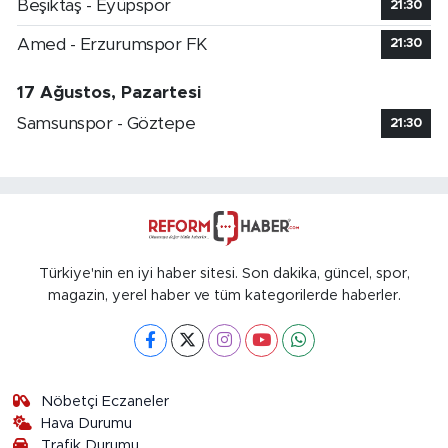
Beşiktaş - Eyüpspor
21:30
Amed - Erzurumspor FK
21:30
17 Ağustos, Pazartesi
Samsunspor - Göztepe
21:30
Türkiye'nin en iyi haber sitesi. Son dakika, güncel, spor,
magazin, yerel haber ve tüm kategorilerde haberler.
Nöbetçi Eczaneler
Hava Durumu
Trafik Durumu