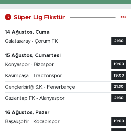
Süper Lig Fikstür
14 Ağustos, Cuma
Galatasaray - Çorum FK
21:30
15 Ağustos, Cumartesi
Konyaspor - Rizespor
19:00
Kasımpaşa - Trabzonspor
19:00
Gençlerbirliği S.K. - Fenerbahçe
21:30
Gaziantep FK - Alanyaspor
21:30
16 Ağustos, Pazar
Başakşehir - Kocaelispor
19:00