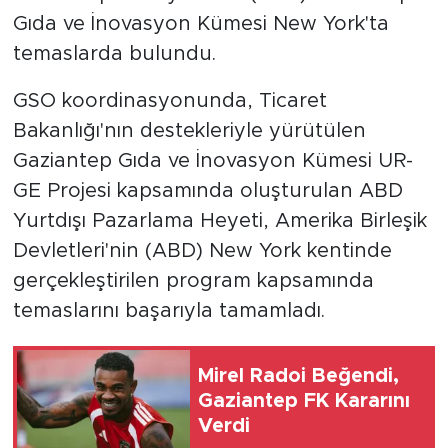
Gıda ve İnovasyon Kümesi New York'ta
temaslarda bulundu.
GSO koordinasyonunda, Ticaret
Bakanlığı'nın destekleriyle yürütülen
Gaziantep Gıda ve İnovasyon Kümesi UR-
GE Projesi kapsamında oluşturulan ABD
Yurtdışı Pazarlama Heyeti, Amerika Birleşik
Devletleri'nin (ABD) New York kentinde
gerçekleştirilen program kapsamında
temaslarını başarıyla tamamladı.
Mirel Radoi Beğendi,
Gaziantep FK Kararını
Verdi