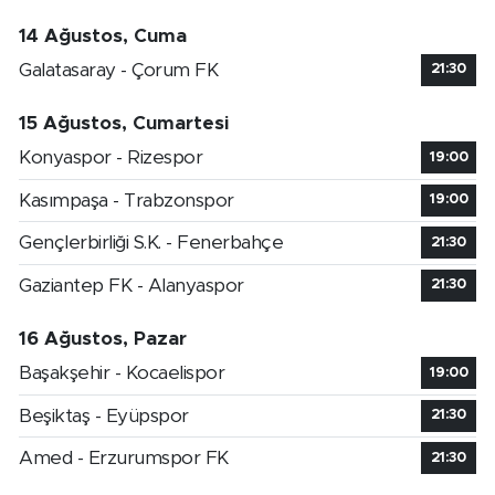
14 Ağustos, Cuma
Galatasaray - Çorum FK
21:30
15 Ağustos, Cumartesi
Konyaspor - Rizespor
19:00
Kasımpaşa - Trabzonspor
19:00
Gençlerbirliği S.K. - Fenerbahçe
21:30
Gaziantep FK - Alanyaspor
21:30
16 Ağustos, Pazar
Başakşehir - Kocaelispor
19:00
Beşiktaş - Eyüpspor
21:30
Amed - Erzurumspor FK
21:30