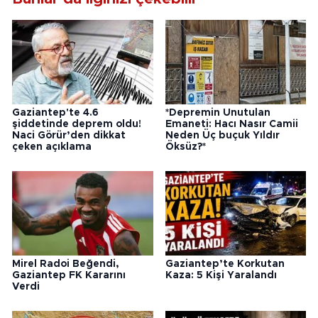
Gaziantep'te 4.6
*Depremin Unutulan
şiddetinde deprem oldu!
Emaneti: Hacı Nasır Camii
Naci Görür’den dikkat
Neden Üç buçuk Yıldır
çeken açıklama
Öksüz?*
Mirel Radoi Beğendi,
Gaziantep’te Korkutan
Gaziantep FK Kararını
Kaza: 5 Kişi Yaralandı
Verdi