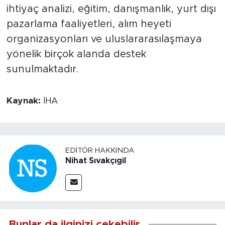
ihtiyaç analizi, eğitim, danışmanlık, yurt dışı
pazarlama faaliyetleri, alım heyeti
organizasyonları ve uluslararasılaşmaya
yönelik birçok alanda destek
sunulmaktadır.
Kaynak:
İHA
EDITÖR HAKKINDA
Nihat Sıvakçıgil
Bunlar da ilginizi çekebilir