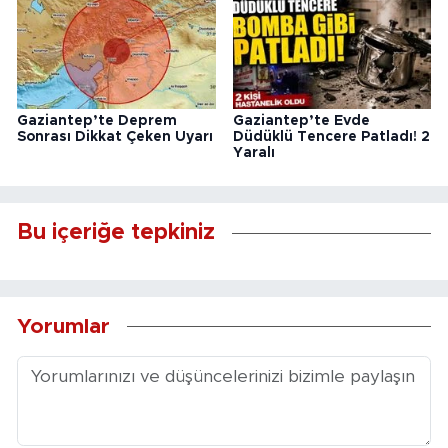
Gaziantep’te Deprem
Gaziantep’te Evde
Sonrası Dikkat Çeken Uyarı
Düdüklü Tencere Patladı! 2
Yaralı
Bu içeriğe tepkiniz
Yorumlar