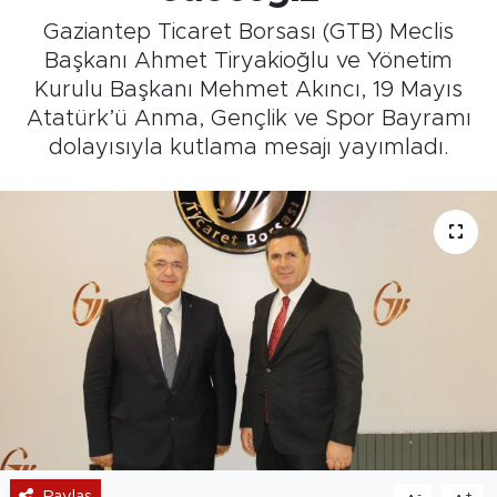
Gaziantep Ticaret Borsası (GTB) Meclis
Başkanı Ahmet Tiryakioğlu ve Yönetim
Kurulu Başkanı Mehmet Akıncı, 19 Mayıs
Atatürk’ü Anma, Gençlik ve Spor Bayramı
dolayısıyla kutlama mesajı yayımladı.
Paylaş
-
+