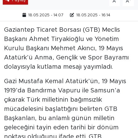
A
A
18.05.2025 - 14:07
18.05.2025 - 16:14
Gaziantep Ticaret Borsası (GTB) Meclis
Başkanı Ahmet Tiryakioğlu ve Yönetim
Kurulu Başkanı Mehmet Akıncı, 19 Mayıs
Atatürk’ü Anma, Gençlik ve Spor Bayramı
dolayısıyla kutlama mesajı yayımladı.
Gazi Mustafa Kemal Atatürk’ün, 19 Mayıs
1919’da Bandırma Vapuru ile Samsun’a
çıkarak Türk milletinin bağımsızlık
mücadelesini başlattığını belirten GTB
Başkanları, bu anlamlı günün milletin
geleceğini tayin eden tarihi bir dönüm
noktası olduğunu ifade etti. GTB