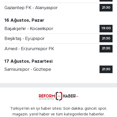
Gaziantep FK - Alanyaspor
21:30
16 Ağustos, Pazar
Başakşehir - Kocaelispor
19:00
Beşiktaş - Eyüpspor
21:30
Amed - Erzurumspor FK
21:30
17 Ağustos, Pazartesi
Samsunspor - Göztepe
21:30
Türkiye'nin en iyi haber sitesi. Son dakika, güncel, spor,
magazin, yerel haber ve tüm kategorilerde haberler.