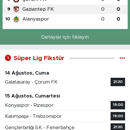
Gaziantep FK
0
0
9
Alanyaspor
0
0
10
Detaylar için tıklayın
Süper Lig Fikstür
14 Ağustos, Cuma
Galatasaray - Çorum FK
21:30
15 Ağustos, Cumartesi
Konyaspor - Rizespor
19:00
Kasımpaşa - Trabzonspor
19:00
Gençlerbirliği S.K. - Fenerbahçe
21:30