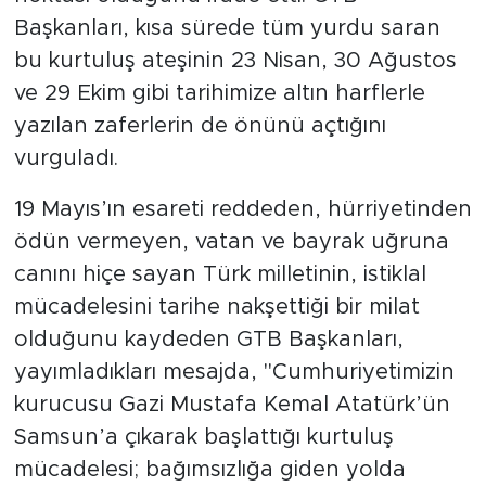
Başkanları, kısa sürede tüm yurdu saran
bu kurtuluş ateşinin 23 Nisan, 30 Ağustos
ve 29 Ekim gibi tarihimize altın harflerle
yazılan zaferlerin de önünü açtığını
vurguladı.
19 Mayıs’ın esareti reddeden, hürriyetinden
ödün vermeyen, vatan ve bayrak uğruna
canını hiçe sayan Türk milletinin, istiklal
mücadelesini tarihe nakşettiği bir milat
olduğunu kaydeden GTB Başkanları,
yayımladıkları mesajda, "Cumhuriyetimizin
kurucusu Gazi Mustafa Kemal Atatürk’ün
Samsun’a çıkarak başlattığı kurtuluş
mücadelesi; bağımsızlığa giden yolda