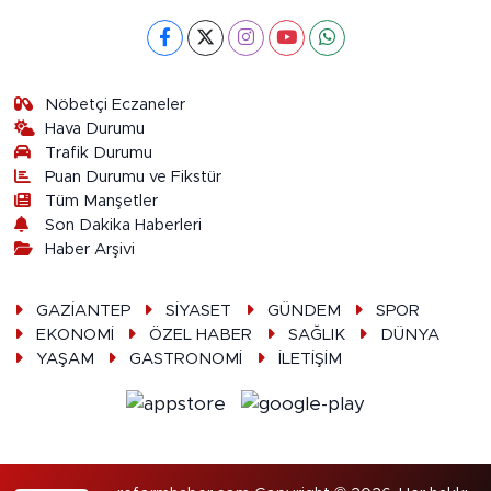
Nöbetçi Eczaneler
Hava Durumu
Trafik Durumu
Puan Durumu ve Fikstür
Tüm Manşetler
Son Dakika Haberleri
Haber Arşivi
GAZİANTEP
SİYASET
GÜNDEM
SPOR
EKONOMİ
ÖZEL HABER
SAĞLIK
DÜNYA
YAŞAM
GASTRONOMİ
İLETİŞİM