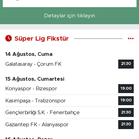
Detaylar için tıklayın
Süper Lig Fikstür
14 Ağustos, Cuma
Galatasaray - Çorum FK
21:30
15 Ağustos, Cumartesi
Konyaspor - Rizespor
19:00
Kasımpaşa - Trabzonspor
19:00
Gençlerbirliği S.K. - Fenerbahçe
21:30
Gaziantep FK - Alanyaspor
21:30