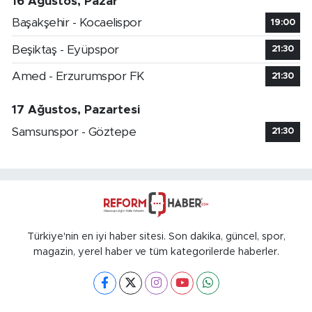
16 Ağustos, Pazar
Başakşehir - Kocaelispor
19:00
Beşiktaş - Eyüpspor
21:30
Amed - Erzurumspor FK
21:30
17 Ağustos, Pazartesi
Samsunspor - Göztepe
21:30
Türkiye'nin en iyi haber sitesi. Son dakika, güncel, spor,
magazin, yerel haber ve tüm kategorilerde haberler.