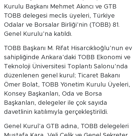
Kurulu Başkanı Mehmet Akıncı ve GTB
TOBB delegesi meclis üyeleri, Türkiye
Odalar ve Borsalar Birliği’nin (TOBB) 81.
Genel Kurulu’na katıldı.
TOBB Başkanı M. Rifat Hisarcıklıoğlu’nun ev
sahipliğinde Ankara’daki TOBB Ekonomi ve
Teknoloji Üniversitesi Toplantı Salonu’nda
düzenlenen genel kurul; Ticaret Bakanı
Ömer Bolat, TOBB Yönetim Kurulu Üyeleri,
Konsey Başkanları, Oda ve Borsa
Başkanları, delegeler ile çok sayıda
davetlinin katılımıyla gerçekleştirildi.
Genel Kurul’a GTB adına, TOBB delegeleri
Mustafa Kara, Veli Çelik ve Genel Sekreter