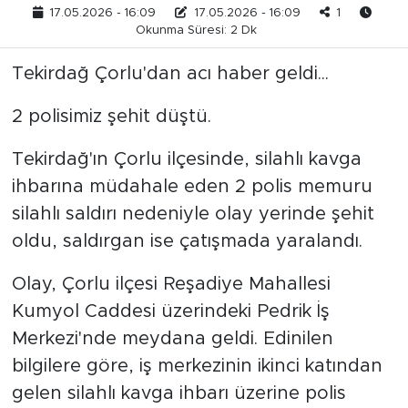
17.05.2026 - 16:09
17.05.2026 - 16:09
1
Okunma Süresi: 2 Dk
Tekirdağ Çorlu'dan acı haber geldi...
2 polisimiz şehit düştü.
Tekirdağ'ın Çorlu ilçesinde, silahlı kavga
ihbarına müdahale eden 2 polis memuru
silahlı saldırı nedeniyle olay yerinde şehit
oldu, saldırgan ise çatışmada yaralandı.
Olay, Çorlu ilçesi Reşadiye Mahallesi
Kumyol Caddesi üzerindeki Pedrik İş
Merkezi'nde meydana geldi. Edinilen
bilgilere göre, iş merkezinin ikinci katından
gelen silahlı kavga ihbarı üzerine polis