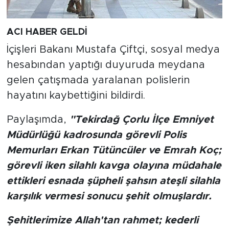
ACI HABER GELDİ
İçişleri Bakanı Mustafa Çiftçi, sosyal medya
hesabından yaptığı duyuruda meydana
gelen çatışmada yaralanan polislerin
hayatını kaybettiğini bildirdi.
Paylaşımda,
"Tekirdağ Çorlu İlçe Emniyet
Müdürlüğü kadrosunda görevli Polis
Memurları Erkan Tütüncüler ve Emrah Koç;
görevli iken silahlı kavga olayına müdahale
ettikleri esnada şüpheli şahsın ateşli silahla
karşılık vermesi sonucu şehit olmuşlardır.
Şehitlerimize Allah'tan rahmet; kederli