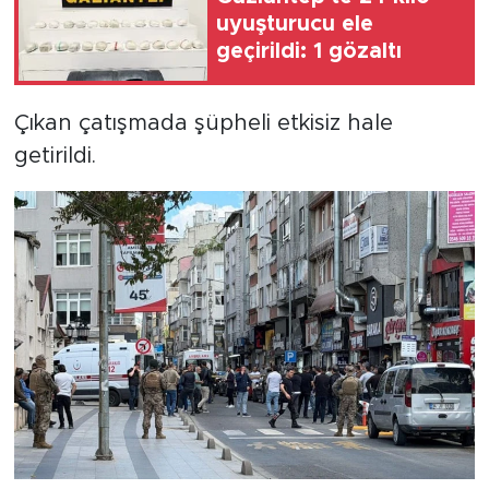
uyuşturucu ele
geçirildi: 1 gözaltı
Çıkan çatışmada şüpheli etkisiz hale
getirildi.