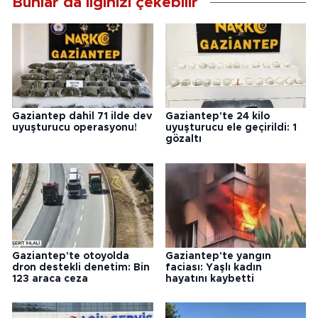
Bunlar da ilginizi çekebilir
Gaziantep dahil 71 ilde dev
Gaziantep'te 24 kilo
uyuşturucu operasyonu!
uyuşturucu ele geçirildi: 1
gözaltı
Gaziantep'te otoyolda
Gaziantep'te yangın
dron destekli denetim: Bin
faciası: Yaşlı kadın
123 araca ceza
hayatını kaybetti