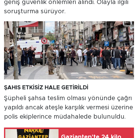
geniş güvenlik önlemleri alındı. Olayla ilgili
soruşturma sürüyor.
ŞAHIS ETKİSİZ HALE GETİRİLDİ
Şüpheli şahsa teslim olması yönünde çağrı
yapıldı ancak ateşle karşılık vermesi üzerine
polis ekiplerince müdahalede bulunuldu.
Gaziantep'te 24 kilo