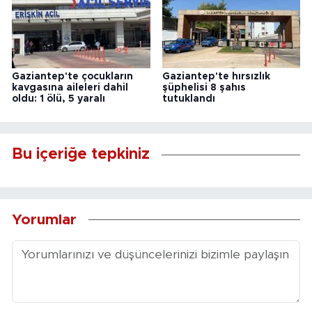
Gaziantep'te çocukların
Gaziantep'te hırsızlık
kavgasına aileleri dahil
şüphelisi 8 şahıs
oldu: 1 ölü, 5 yaralı
tutuklandı
Bu içeriğe tepkiniz
Yorumlar