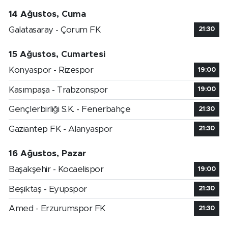
14 Ağustos, Cuma
Galatasaray - Çorum FK
21:30
15 Ağustos, Cumartesi
Konyaspor - Rizespor
19:00
Kasımpaşa - Trabzonspor
19:00
Gençlerbirliği S.K. - Fenerbahçe
21:30
Gaziantep FK - Alanyaspor
21:30
16 Ağustos, Pazar
Başakşehir - Kocaelispor
19:00
Beşiktaş - Eyüpspor
21:30
Amed - Erzurumspor FK
21:30