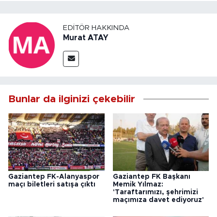
EDITÖR HAKKINDA
Murat ATAY
Bunlar da ilginizi çekebilir
Gaziantep FK-Alanyaspor
Gaziantep FK Başkanı
maçı biletleri satışa çıktı
Memik Yılmaz:
'Taraftarımızı, şehrimizi
maçımıza davet ediyoruz'