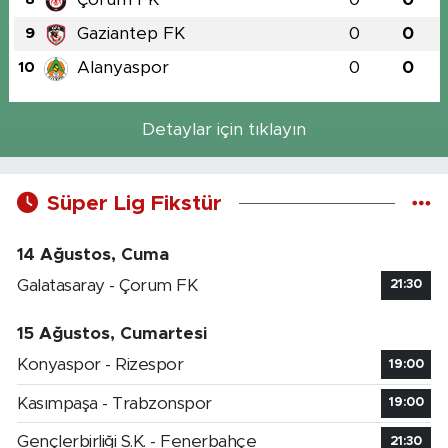
Gaziantep FK
0
0
9
Alanyaspor
0
0
10
Detaylar için tıklayın
Süper Lig Fikstür
14 Ağustos, Cuma
Galatasaray - Çorum FK
21:30
15 Ağustos, Cumartesi
Konyaspor - Rizespor
19:00
Kasımpaşa - Trabzonspor
19:00
Gençlerbirliği S.K. - Fenerbahçe
21:30