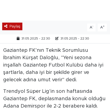
Paylaş
-
+
A
A
31.05.2025 - 22:30
31.05.2025 - 22:30
Gaziantep FK’nın Teknik Sorumlusu
İbrahim Kürşat Daloğlu, "Yeni sezona
inşallah Gaziantep Futbol Kulübü daha iyi
şartlarla, daha iyi bir şekilde girer ve
gelecek adına umut verir" dedi.
Trendyol Süper Lig’in son haftasında
Gaziantep FK, deplasmanda konuk olduğu
Adana Demirspor ile 2-2 berabere kaldı.