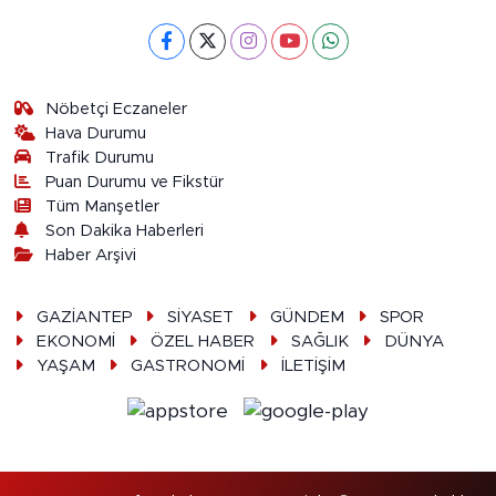
Nöbetçi Eczaneler
Hava Durumu
Trafik Durumu
Puan Durumu ve Fikstür
Tüm Manşetler
Son Dakika Haberleri
Haber Arşivi
GAZİANTEP
SİYASET
GÜNDEM
SPOR
EKONOMİ
ÖZEL HABER
SAĞLIK
DÜNYA
YAŞAM
GASTRONOMİ
İLETİŞİM