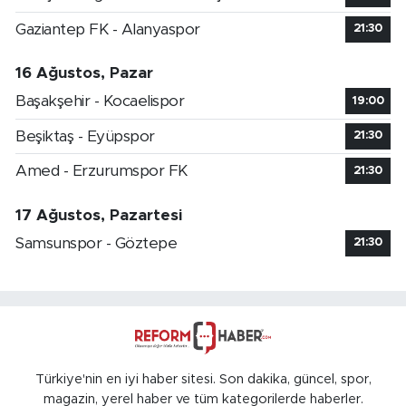
Gaziantep FK - Alanyaspor
21:30
16 Ağustos, Pazar
Başakşehir - Kocaelispor
19:00
Beşiktaş - Eyüpspor
21:30
Amed - Erzurumspor FK
21:30
17 Ağustos, Pazartesi
Samsunspor - Göztepe
21:30
Türkiye'nin en iyi haber sitesi. Son dakika, güncel, spor,
magazin, yerel haber ve tüm kategorilerde haberler.