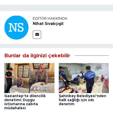
EDITÖR HAKKINDA
Nihat Sıvakçıgil
Bunlar da ilginizi çekebilir
Gaziantep'te dilencilik
Şahinbey Belediyesi’nden
denetimi: Duygu
halk sağlığı için sıkı
istismarına zabıta
denetim
müdahalesi