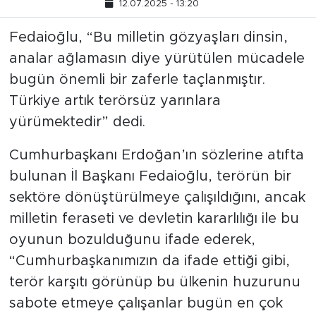
12.07.2025 - 13:20
Fedaioğlu, “Bu milletin gözyaşları dinsin,
analar ağlamasın diye yürütülen mücadele
bugün önemli bir zaferle taçlanmıştır.
Türkiye artık terörsüz yarınlara
yürümektedir” dedi.
Cumhurbaşkanı Erdoğan’ın sözlerine atıfta
bulunan İl Başkanı Fedaioğlu, terörün bir
sektöre dönüştürülmeye çalışıldığını, ancak
milletin feraseti ve devletin kararlılığı ile bu
oyunun bozulduğunu ifade ederek,
“Cumhurbaşkanımızın da ifade ettiği gibi,
terör karşıtı görünüp bu ülkenin huzurunu
sabote etmeye çalışanlar bugün en çok