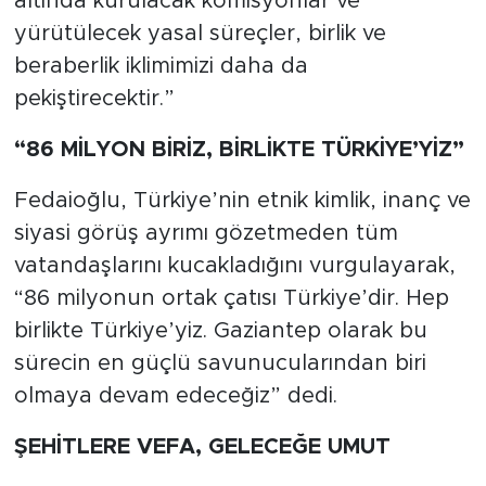
altında kurulacak komisyonlar ve
yürütülecek yasal süreçler, birlik ve
beraberlik iklimimizi daha da
pekiştirecektir.”
“86 MİLYON BİRİZ, BİRLİKTE TÜRKİYE’YİZ”
Fedaioğlu, Türkiye’nin etnik kimlik, inanç ve
siyasi görüş ayrımı gözetmeden tüm
vatandaşlarını kucakladığını vurgulayarak,
“86 milyonun ortak çatısı Türkiye’dir. Hep
birlikte Türkiye’yiz. Gaziantep olarak bu
sürecin en güçlü savunucularından biri
olmaya devam edeceğiz” dedi.
ŞEHİTLERE VEFA, GELECEĞE UMUT