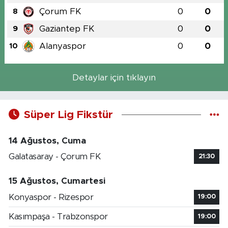
Çorum FK
0
0
8
Gaziantep FK
0
0
9
Alanyaspor
0
0
10
Detaylar için tıklayın
Süper Lig Fikstür
14 Ağustos, Cuma
Galatasaray - Çorum FK
21:30
15 Ağustos, Cumartesi
Konyaspor - Rizespor
19:00
Kasımpaşa - Trabzonspor
19:00