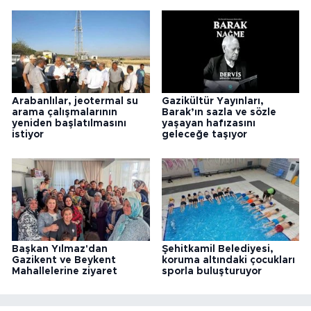
Arabanlılar, jeotermal su
Gazikültür Yayınları,
arama çalışmalarının
Barak’ın sazla ve sözle
yeniden başlatılmasını
yaşayan hafızasını
istiyor
geleceğe taşıyor
Başkan Yılmaz'dan
Şehitkamil Belediyesi,
Gazikent ve Beykent
koruma altındaki çocukları
Mahallelerine ziyaret
sporla buluşturuyor