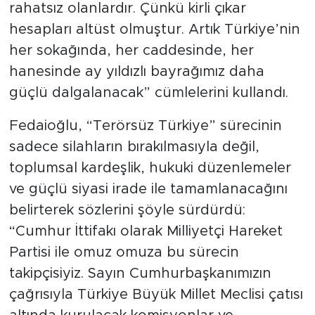
rahatsız olanlardır. Çünkü kirli çıkar
hesapları altüst olmuştur. Artık Türkiye’nin
her sokağında, her caddesinde, her
hanesinde ay yıldızlı bayrağımız daha
güçlü dalgalanacak” cümlelerini kullandı.
Fedaioğlu, “Terörsüz Türkiye” sürecinin
sadece silahların bırakılmasıyla değil,
toplumsal kardeşlik, hukuki düzenlemeler
ve güçlü siyasi irade ile tamamlanacağını
belirterek sözlerini şöyle sürdürdü:
“Cumhur İttifakı olarak Milliyetçi Hareket
Partisi ile omuz omuza bu sürecin
takipçisiyiz. Sayın Cumhurbaşkanımızın
çağrısıyla Türkiye Büyük Millet Meclisi çatısı