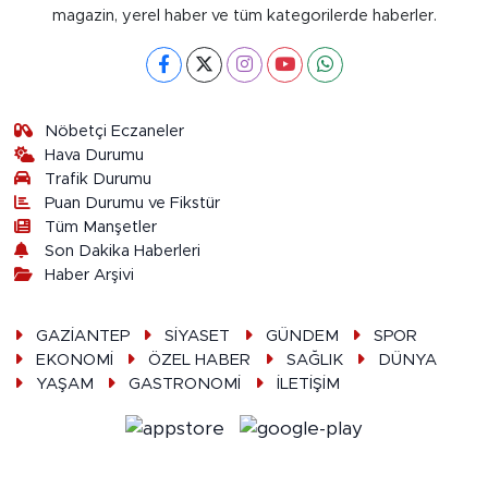
magazin, yerel haber ve tüm kategorilerde haberler.
Nöbetçi Eczaneler
Hava Durumu
Trafik Durumu
Puan Durumu ve Fikstür
Tüm Manşetler
Son Dakika Haberleri
Haber Arşivi
GAZİANTEP
SİYASET
GÜNDEM
SPOR
EKONOMİ
ÖZEL HABER
SAĞLIK
DÜNYA
YAŞAM
GASTRONOMİ
İLETİŞİM