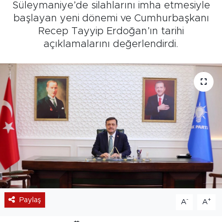
Süleymaniye’de silahlarını imha etmesiyle
başlayan yeni dönemi ve Cumhurbaşkanı
Recep Tayyip Erdoğan’ın tarihi
açıklamalarını değerlendirdi.
Paylaş
-
+
A
A