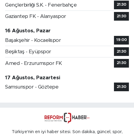
Gençlerbirliği S.K. - Fenerbahçe
21:30
Gaziantep FK - Alanyaspor
21:30
16 Ağustos, Pazar
Başakşehir - Kocaelispor
19:00
Beşiktaş - Eyüpspor
21:30
Amed - Erzurumspor FK
21:30
17 Ağustos, Pazartesi
Samsunspor - Göztepe
21:30
Türkiye'nin en iyi haber sitesi. Son dakika, güncel, spor,