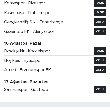
Konyaspor - Rizespor
19:00
Kasımpaşa - Trabzonspor
19:00
Gençlerbirliği S.K. - Fenerbahçe
21:30
Gaziantep FK - Alanyaspor
21:30
16 Ağustos, Pazar
Başakşehir - Kocaelispor
19:00
Beşiktaş - Eyüpspor
21:30
Amed - Erzurumspor FK
21:30
17 Ağustos, Pazartesi
Samsunspor - Göztepe
21:30