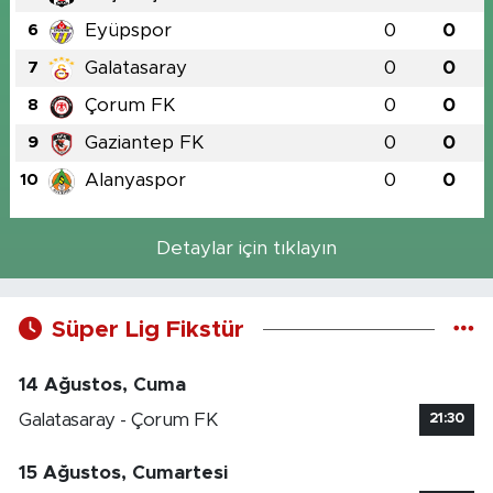
Eyüpspor
0
0
6
Galatasaray
0
0
7
Çorum FK
0
0
8
Gaziantep FK
0
0
9
Alanyaspor
0
0
10
Detaylar için tıklayın
Süper Lig Fikstür
14 Ağustos, Cuma
Galatasaray - Çorum FK
21:30
15 Ağustos, Cumartesi