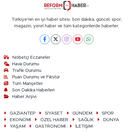
Türkiye'nin en iyi haber sitesi. Son dakika, güncel, spor,
magazin, yerel haber ve tüm kategorilerde haberler.
Nöbetçi Eczaneler
Hava Durumu
Trafik Durumu
Puan Durumu ve Fikstür
Tüm Manşetler
Son Dakika Haberleri
Haber Arşivi
GAZİANTEP
SİYASET
GÜNDEM
SPOR
EKONOMİ
ÖZEL HABER
SAĞLIK
DÜNYA
YAŞAM
GASTRONOMİ
İLETİŞİM