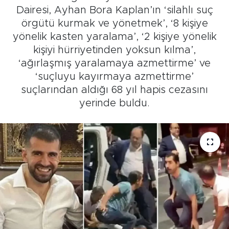
Dairesi, Ayhan Bora Kaplan’ın ‘silahlı suç
örgütü kurmak ve yönetmek’, ‘8 kişiye
yönelik kasten yaralama’, ‘2 kişiye yönelik
kişiyi hürriyetinden yoksun kılma’,
‘ağırlaşmış yaralamaya azmettirme’ ve
‘suçluyu kayırmaya azmettirme’
suçlarından aldığı 68 yıl hapis cezasını
yerinde buldu.