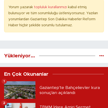
Yorum yazarak
topluluk kurallarımızı
kabul etmiş
bulunuyor ve tüm sorumluluğu üstleniyorsunuz. Yazılan
yorumlardan Gaziantep Son Dakika Haberler Reform
Haber hiçbir şekilde sorumlu tutulamaz.
Yükleniyor...
En Çok Okunanlar
1
Gaziantep'te Bahçelievler kura
sonuçları açıklandı
2
TBMM İdare Amiri Sermet