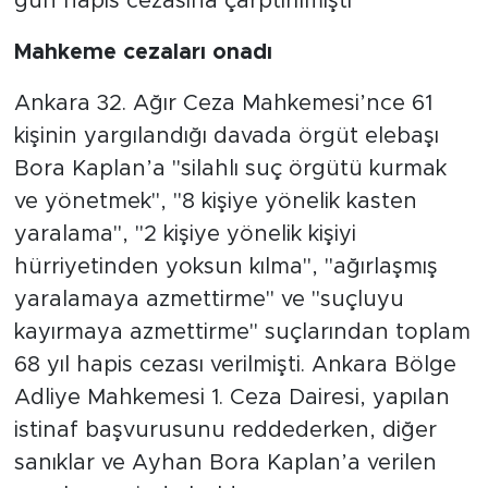
gün hapis cezasına çarptırılmıştı
Mahkeme cezaları onadı
Ankara 32. Ağır Ceza Mahkemesi’nce 61
kişinin yargılandığı davada örgüt elebaşı
Bora Kaplan’a "silahlı suç örgütü kurmak
ve yönetmek", "8 kişiye yönelik kasten
yaralama", "2 kişiye yönelik kişiyi
hürriyetinden yoksun kılma", "ağırlaşmış
yaralamaya azmettirme" ve "suçluyu
kayırmaya azmettirme" suçlarından toplam
68 yıl hapis cezası verilmişti. Ankara Bölge
Adliye Mahkemesi 1. Ceza Dairesi, yapılan
istinaf başvurusunu reddederken, diğer
sanıklar ve Ayhan Bora Kaplan’a verilen