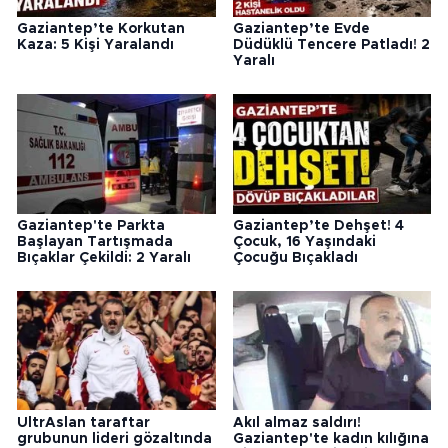
Gaziantep’te Korkutan
Gaziantep’te Evde
Kaza: 5 Kişi Yaralandı
Düdüklü Tencere Patladı! 2
Yaralı
Gaziantep'te Parkta
Gaziantep’te Dehşet! 4
Başlayan Tartışmada
Çocuk, 16 Yaşındaki
Bıçaklar Çekildi: 2 Yaralı
Çocuğu Bıçakladı
UltrAslan taraftar
Akıl almaz saldırı!
grubunun lideri gözaltında
Gaziantep'te kadın kılığına