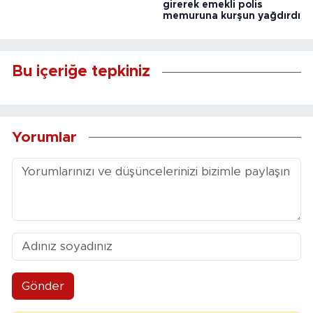
girerek emekli polis
memuruna kurşun yağdırdı
Bu içeriğe tepkiniz
Yorumlar
Gönder