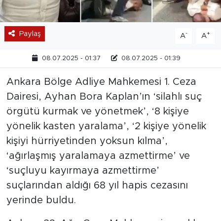
Paylaş
-
+
A
A
08.07.2025 - 01:37
08.07.2025 - 01:39
Ankara Bölge Adliye Mahkemesi 1. Ceza
Dairesi, Ayhan Bora Kaplan’ın ‘silahlı suç
örgütü kurmak ve yönetmek’, ‘8 kişiye
yönelik kasten yaralama’, ‘2 kişiye yönelik
kişiyi hürriyetinden yoksun kılma’,
‘ağırlaşmış yaralamaya azmettirme’ ve
‘suçluyu kayırmaya azmettirme’
suçlarından aldığı 68 yıl hapis cezasını
yerinde buldu.