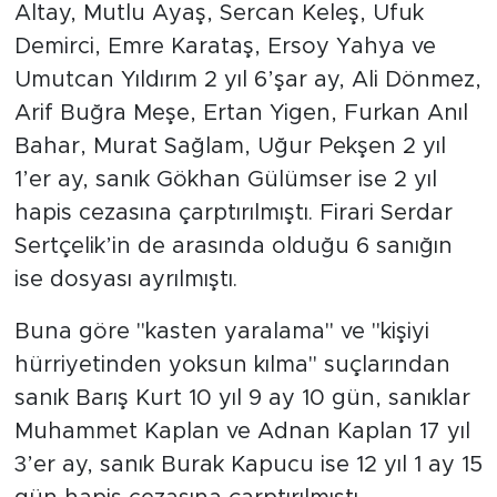
Altay, Mutlu Ayaş, Sercan Keleş, Ufuk
Demirci, Emre Karataş, Ersoy Yahya ve
Umutcan Yıldırım 2 yıl 6’şar ay, Ali Dönmez,
Arif Buğra Meşe, Ertan Yigen, Furkan Anıl
Bahar, Murat Sağlam, Uğur Pekşen 2 yıl
1’er ay, sanık Gökhan Gülümser ise 2 yıl
hapis cezasına çarptırılmıştı. Firari Serdar
Sertçelik’in de arasında olduğu 6 sanığın
ise dosyası ayrılmıştı.
Buna göre "kasten yaralama" ve "kişiyi
hürriyetinden yoksun kılma" suçlarından
sanık Barış Kurt 10 yıl 9 ay 10 gün, sanıklar
Muhammet Kaplan ve Adnan Kaplan 17 yıl
3’er ay, sanık Burak Kapucu ise 12 yıl 1 ay 15