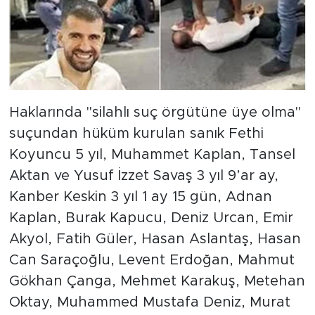
Haklarında "silahlı suç örgütüne üye olma"
suçundan hüküm kurulan sanık Fethi
Koyuncu 5 yıl, Muhammet Kaplan, Tansel
Aktan ve Yusuf İzzet Savaş 3 yıl 9’ar ay,
Kanber Keskin 3 yıl 1 ay 15 gün, Adnan
Kaplan, Burak Kapucu, Deniz Urcan, Emir
Akyol, Fatih Güler, Hasan Aslantaş, Hasan
Can Saraçoğlu, Levent Erdoğan, Mahmut
Gökhan Çanga, Mehmet Karakuş, Metehan
Oktay, Muhammed Mustafa Deniz, Murat