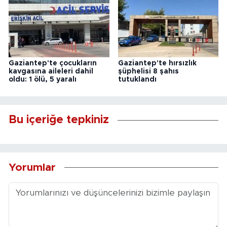
Gaziantep'te çocukların
Gaziantep'te hırsızlık
kavgasına aileleri dahil
şüphelisi 8 şahıs
oldu: 1 ölü, 5 yaralı
tutuklandı
Bu içeriğe tepkiniz
Yorumlar