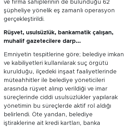
ve firma sahiplerinin de bulunduğu 62
şüpheliye yönelik eş zamanlı operasyon
gerçekleştirildi.
Rüşvet, usulsüzlük, bankamatik çalışan,
muhalif gazetecilere darp...
Emniyetin tespitlerine göre; belediye imkan
ve kabiliyetleri kullanılarak suç örgütü
kurulduğu, ilçedeki inşaat faaliyetlerinde
müteahhitler ile belediye yöneticileri
arasında rüşvet alınıp verildiği ve imar
süreçlerinde ciddi usulsüzlükler yapılarak
yönetimin bu süreçlerde aktif rol aldığı
belirlendi. Öte yandan, belediye
iştiraklerine ait kredi kartları, banka