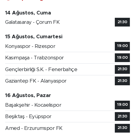
14 Ağustos, Cuma
Galatasaray - Çorum FK
21:30
15 Ağustos, Cumartesi
Konyaspor - Rizespor
19:00
Kasımpaşa - Trabzonspor
19:00
Gençlerbirliği S.K. - Fenerbahçe
21:30
Gaziantep FK - Alanyaspor
21:30
16 Ağustos, Pazar
Başakşehir - Kocaelispor
19:00
Beşiktaş - Eyüpspor
21:30
Amed - Erzurumspor FK
21:30