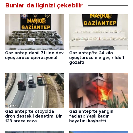
Bunlar da ilginizi çekebilir
Gaziantep dahil 71 ilde dev
Gaziantep'te 24 kilo
uyuşturucu operasyonu!
uyuşturucu ele geçirildi: 1
gözaltı
Gaziantep'te otoyolda
Gaziantep'te yangın
dron destekli denetim: Bin
faciası: Yaşlı kadın
123 araca ceza
hayatını kaybetti