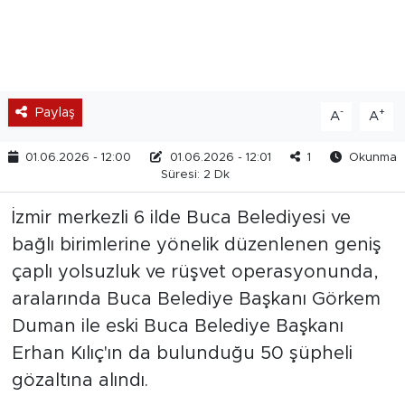
Paylaş
-
+
A
A
01.06.2026 - 12:00
01.06.2026 - 12:01
1
Okunma
Süresi: 2 Dk
İzmir merkezli 6 ilde Buca Belediyesi ve
bağlı birimlerine yönelik düzenlenen geniş
çaplı yolsuzluk ve rüşvet operasyonunda,
aralarında Buca Belediye Başkanı Görkem
Duman ile eski Buca Belediye Başkanı
Erhan Kılıç'ın da bulunduğu 50 şüpheli
gözaltına alındı.