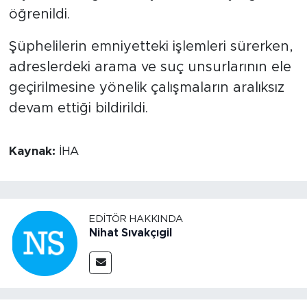
öğrenildi.
Şüphelilerin emniyetteki işlemleri sürerken,
adreslerdeki arama ve suç unsurlarının ele
geçirilmesine yönelik çalışmaların aralıksız
devam ettiği bildirildi.
Kaynak:
İHA
EDITÖR HAKKINDA
Nihat Sıvakçıgil