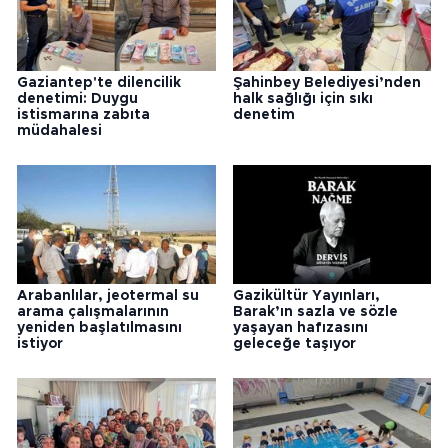
Gaziantep'te dilencilik
Şahinbey Belediyesi’nden
denetimi: Duygu
halk sağlığı için sıkı
istismarına zabıta
denetim
müdahalesi
Arabanlılar, jeotermal su
Gazikültür Yayınları,
arama çalışmalarının
Barak’ın sazla ve sözle
yeniden başlatılmasını
yaşayan hafızasını
istiyor
geleceğe taşıyor