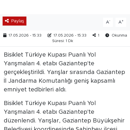
Paylaş
-
+
A
A
17.05.2026 - 15:33
17.05.2026 - 15:33
1
Okunma
Süresi: 1 Dk
Bisiklet Türkiye Kupası Puanlı Yol
Yarışmaları 4. etabı Gaziantep'te
gerçekleştirildi. Yarışlar sırasında Gaziantep
İl Jandarma Komutanlığı geniş kapsamlı
emniyet tedbirleri aldı.
Bisiklet Türkiye Kupası Puanlı Yol
Yarışmaları 4. etabı Gaziantep'te
düzenlendi. Yarışlar, Gaziantep Büyükşehir
Belediyesi koordinesinde Şahinbey ilçesi