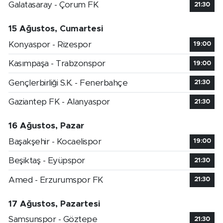
Galatasaray - Çorum FK
21:30
15 Ağustos, Cumartesi
Konyaspor - Rizespor
19:00
Kasımpaşa - Trabzonspor
19:00
Gençlerbirliği S.K. - Fenerbahçe
21:30
Gaziantep FK - Alanyaspor
21:30
16 Ağustos, Pazar
Başakşehir - Kocaelispor
19:00
Beşiktaş - Eyüpspor
21:30
Amed - Erzurumspor FK
21:30
17 Ağustos, Pazartesi
Samsunspor - Göztepe
21:30