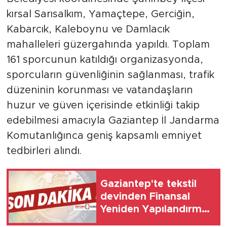
kırsal Sarısalkım, Yamaçtepe, Gerciğin,
Kabarcık, Kaleboynu ve Damlacık
mahalleleri güzergahında yapıldı. Toplam
161 sporcunun katıldığı organizasyonda,
sporcuların güvenliğinin sağlanması, trafik
düzeninin korunması ve vatandaşların
huzur ve güven içerisinde etkinliği takip
edebilmesi amacıyla Gaziantep İl Jandarma
Komutanlığınca geniş kapsamlı emniyet
tedbirleri alındı.
Gaziantep'te tekstil
devinden Finansal
Yeniden Yapılandırma
başvurusu