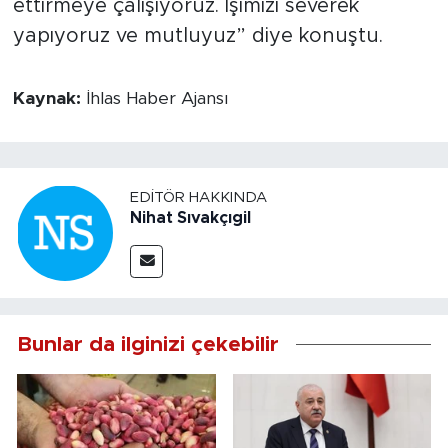
ettirmeye çalışıyoruz. İşimizi severek
yapıyoruz ve mutluyuz” diye konuştu.
Kaynak:
İhlas Haber Ajansı
EDITÖR HAKKINDA
Nihat Sıvakçıgil
Bunlar da ilginizi çekebilir