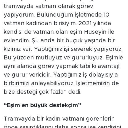
tramvayda vatman olarak görev
yapıyorum. Bulunduğum işletmede 10
vatman kadından birisiyim. 2021 yılında
kendisi de vatman olan eşim Hüseyin ile
evlendim. Şu anda bir buçuk yaşında bir
kızımız var. Yaptığımız işi severek yapıyoruz.
Bu yüzden mutluyuz ve gururluyuz. Eşimle
aynı alanda görev yapmak tabi ki avantajlı
ve gurur vericidir. Yaptığımız iş dolayısıyla
birbirimizi anlayabiliyoruz. İşletmemizin de
bize desteği çok fazla” dedi.
“Eşim en büyük destekçim”
Tramvayda bir kadın vatmanı görenlerin
önce şaşırdıklarını daha sonra ise kendisini