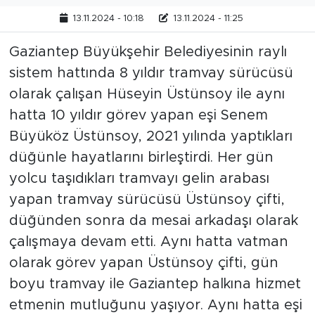
13.11.2024 - 10:18
13.11.2024 - 11:25
Gaziantep Büyükşehir Belediyesinin raylı
sistem hattında 8 yıldır tramvay sürücüsü
olarak çalışan Hüseyin Üstünsoy ile aynı
hatta 10 yıldır görev yapan eşi Senem
Büyüköz Üstünsoy, 2021 yılında yaptıkları
düğünle hayatlarını birleştirdi. Her gün
yolcu taşıdıkları tramvayı gelin arabası
yapan tramvay sürücüsü Üstünsoy çifti,
düğünden sonra da mesai arkadaşı olarak
çalışmaya devam etti. Aynı hatta vatman
olarak görev yapan Üstünsoy çifti, gün
boyu tramvay ile Gaziantep halkına hizmet
etmenin mutluğunu yaşıyor. Aynı hatta eşi