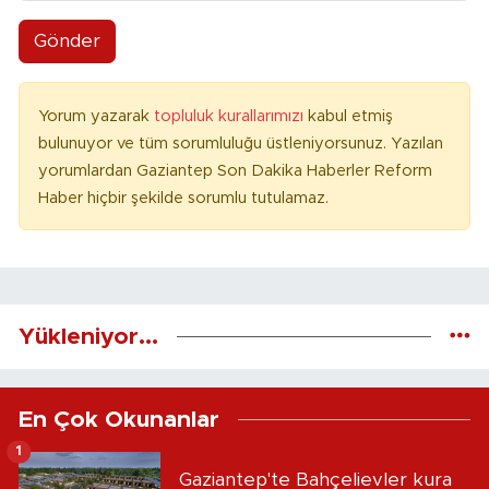
Gönder
Yorum yazarak
topluluk kurallarımızı
kabul etmiş
bulunuyor ve tüm sorumluluğu üstleniyorsunuz. Yazılan
yorumlardan Gaziantep Son Dakika Haberler Reform
Haber hiçbir şekilde sorumlu tutulamaz.
Yükleniyor...
En Çok Okunanlar
1
Gaziantep'te Bahçelievler kura