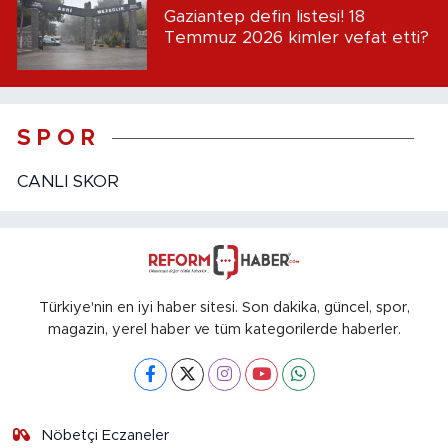
Gaziantep defin listesi! 18
Temmuz 2026 kimler vefat etti?
S P O R
CANLI SKOR
Türkiye'nin en iyi haber sitesi. Son dakika, güncel, spor,
magazin, yerel haber ve tüm kategorilerde haberler.
Nöbetçi Eczaneler