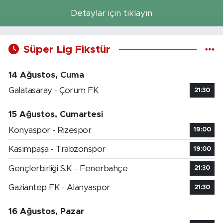
Detaylar için tıklayın
Süper Lig Fikstür
14 Ağustos, Cuma
Galatasaray - Çorum FK
21:30
15 Ağustos, Cumartesi
Konyaspor - Rizespor
19:00
Kasımpaşa - Trabzonspor
19:00
Gençlerbirliği S.K. - Fenerbahçe
21:30
Gaziantep FK - Alanyaspor
21:30
16 Ağustos, Pazar