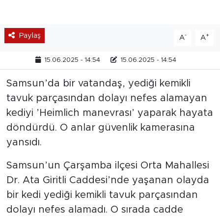
Paylaş
-
+
A
A
15.06.2025 - 14:54
15.06.2025 - 14:54
Samsun’da bir vatandaş, yediği kemikli
tavuk parçasından dolayı nefes alamayan
kediyi ’Heimlich manevrası’ yaparak hayata
döndürdü. O anlar güvenlik kamerasına
yansıdı.
Samsun’un Çarşamba ilçesi Orta Mahallesi
Dr. Ata Giritli Caddesi’nde yaşanan olayda
bir kedi yediği kemikli tavuk parçasından
dolayı nefes alamadı. O sırada cadde