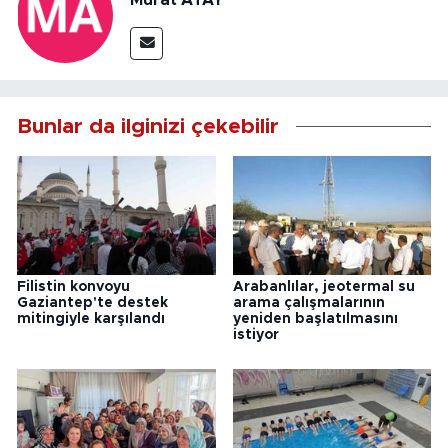
Murat ATAY
Bunlar da ilginizi çekebilir
Filistin konvoyu
Arabanlılar, jeotermal su
Gaziantep'te destek
arama çalışmalarının
mitingiyle karşılandı
yeniden başlatılmasını
istiyor