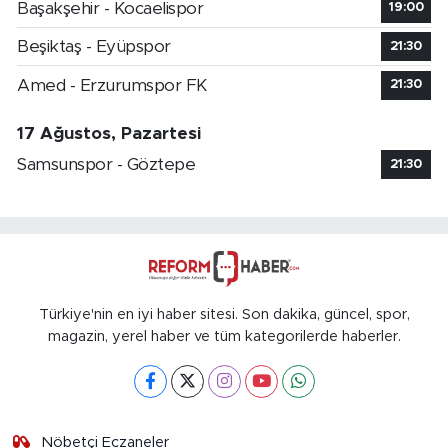
Başakşehir - Kocaelispor
19:00
Beşiktaş - Eyüpspor
21:30
Amed - Erzurumspor FK
21:30
17 Ağustos, Pazartesi
Samsunspor - Göztepe
21:30
Türkiye'nin en iyi haber sitesi. Son dakika, güncel, spor,
magazin, yerel haber ve tüm kategorilerde haberler.
Nöbetçi Eczaneler