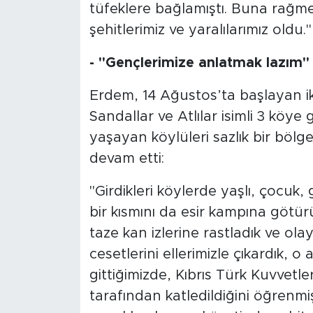
tüfeklere bağlamıştı. Buna rağm
şehitlerimiz ve yaralılarımız oldu."
- "Gençlerimize anlatmak lazım"
Erdem, 14 Ağustos’ta başlayan i
Sandallar ve Atlılar isimli 3 köy
yaşayan köylüleri sazlık bir bölg
devam etti:
"Girdikleri köylerde yaşlı, çocuk
bir kısmını da esir kampına götü
taze kan izlerine rastladık ve olay
cesetlerini ellerimizle çıkardık,
gittiğimizde, Kıbrıs Türk Kuvvetle
tarafından katledildiğini öğrenmi