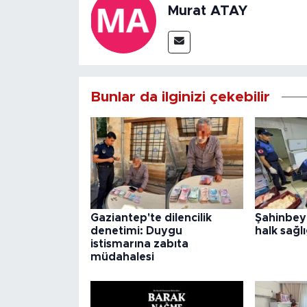
Murat ATAY
Bunlar da ilginizi çekebilir
Gaziantep'te dilencilik
Şahinbey
denetimi: Duygu
halk sağlı
istismarına zabıta
müdahalesi