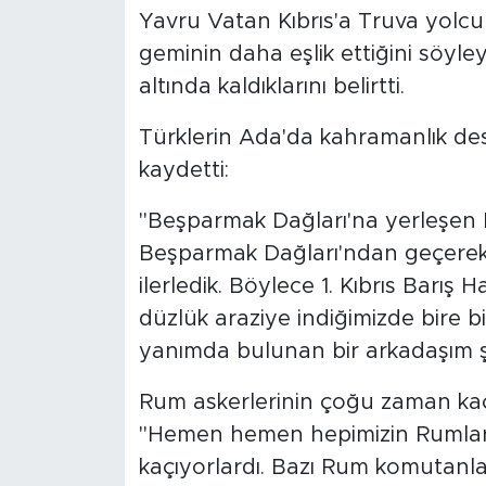
Yavru Vatan Kıbrıs'a Truva yolcu g
geminin daha eşlik ettiğini söyl
altında kaldıklarını belirtti.
Türklerin Ada'da kahramanlık des
kaydetti:
"Beşparmak Dağları'na yerleşen Ru
Beşparmak Dağları'ndan geçerek 
ilerledik. Böylece 1. Kıbrıs Barış 
düzlük araziye indiğimizde bire b
yanımda bulunan bir arkadaşım ş
Rum askerlerinin çoğu zaman kaç
"Hemen hemen hepimizin Rumlarla
kaçıyorlardı. Bazı Rum komutanlar