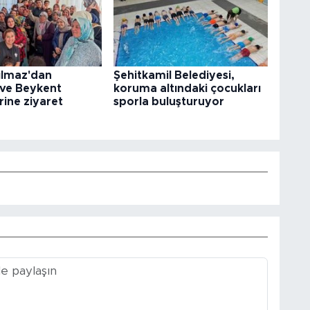
ılmaz'dan
Şehitkamil Belediyesi,
 ve Beykent
koruma altındaki çocukları
rine ziyaret
sporla buluşturuyor