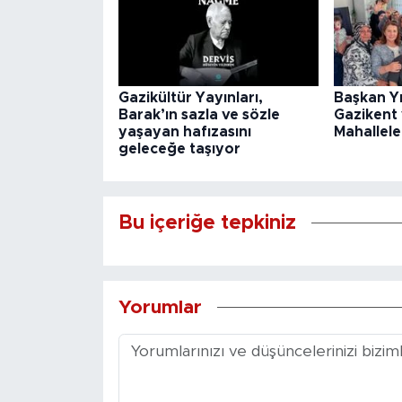
Gazikültür Yayınları,
Başkan Y
Barak’ın sazla ve sözle
Gazikent
yaşayan hafızasını
Mahallele
geleceğe taşıyor
Bu içeriğe tepkiniz
Yorumlar