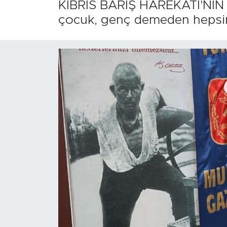
KIBRIS BARIŞ HAREKATI'NIN 51
çocuk, genç demeden hepsini 