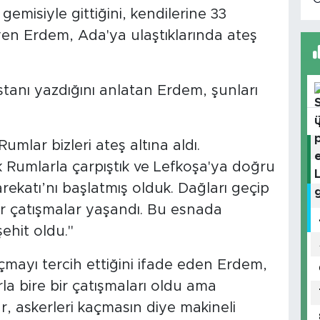
emisiyle gittiğini, kendilerine 33
eyen Erdem, Ada'ya ulaştıklarında ateş
tanı yazdığını anlatan Erdem, şunları
mlar bizleri ateş altına aldı.
Rumlarla çarpıştık ve Lefkoşa'ya doğru
Harekatı’nı başlatmış olduk. Dağları geçip
ir çatışmalar yaşandı. Bu esnada
ehit oldu."
mayı tercih ettiğini ifade eden Erdem,
 bire bir çatışmaları oldu ama
, askerleri kaçmasın diye makineli