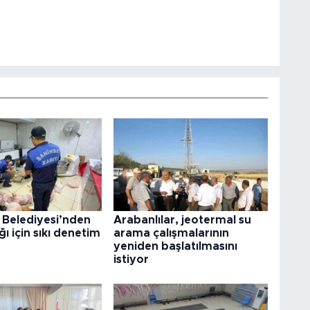
 Belediyesi’nden
Arabanlılar, jeotermal su
ğı için sıkı denetim
arama çalışmalarının
yeniden başlatılmasını
istiyor