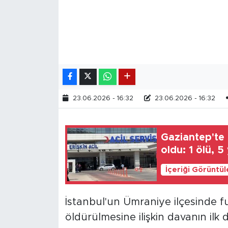
23.06.2026 - 16:32
23.06.2026 - 16:32
Gaziantep'te 
oldu: 1 ölü, 5 
İçeriği Görüntü
İstanbul'un Ümraniye ilçesinde f
öldürülmesine ilişkin davanın il