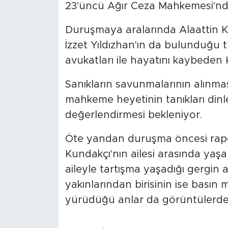
23'üncü Ağır Ceza Mahkemesi'nd
Duruşmaya aralarında Alaattin K
İzzet Yıldızhan'ın da bulunduğu t
avukatları ile hayatını kaybeden K
Sanıkların savunmalarının alın
mahkeme heyetinin tanıkları dinle
değerlendirmesi bekleniyor.
Öte yandan duruşma öncesi rap
Kundakçı'nın ailesi arasında yaşa
aileyle tartışma yaşadığı gergin
yakınlarından birisinin ise basın 
yürüdüğü anlar da görüntülerde 