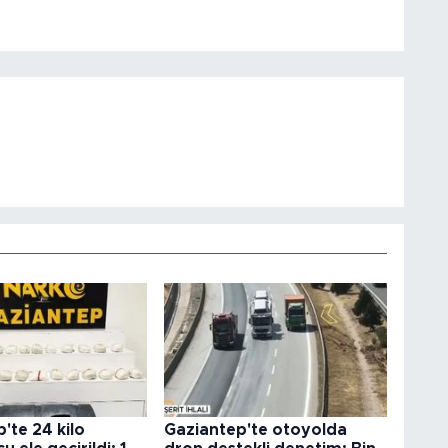
'te 24 kilo
Gaziantep'te otoyolda