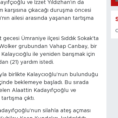
yıfçıoğlu ve İzzet Yıldızhan'ın da
im karşısına çıkacağı duruşma öncesi
nın ailesi arasında yaşanan tartışma
t gecesi Ümraniye ilçesi Sıddık Sokak'ta
 Wolker grubundan Vahap Canbay, bir
a Kalaycıoğlu ile yeniden barışmak için
an (21) yardım istedi.
yla birlikte Kalaycıoğlu'nun bulunduğu
inde beklemeye başladı. Bu sırada
elen Alaattin Kadayıfçıoğlu ve
artışma çıktı.
dayıfçıoğlu'nun silahla ateş açması