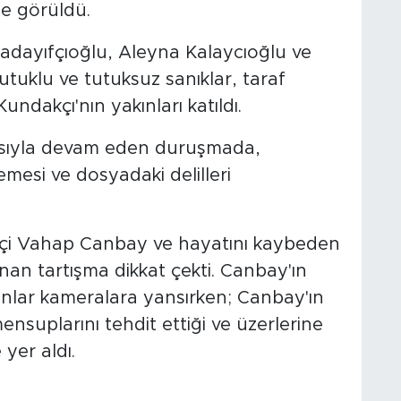
e görüldü.
adayıfçıoğlu, Aleyna Kalaycıoğlu ve
utuklu ve tutuksuz sanıklar, taraf
undakçı'nın yakınları katıldı.
masıyla devam eden duruşmada,
mesi ve dosyadaki delilleri
çi Vahap Canbay ve hayatını kaybeden
nan tartışma dikkat çekti. Canbay'ın
 anlar kameralara yansırken; Canbay'ın
mensuplarını tehdit ettiği ve üzerlerine
yer aldı.