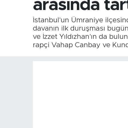
arasında ta
İstanbul'un Ümraniye ilçesin
davanın ilk duruşması bugün
ve İzzet Yıldızhan'ın da bul
rapçi Vahap Canbay ve Kunda