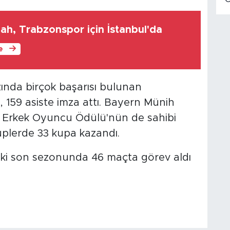
h, Trabzonspor için İstanbul'da
le
zında birçok başarısı bulunan
159 asiste imza attı. Bayern Münih
İyi Erkek Oyuncu Ödülü'nün de sahibi
plerde 33 kupa kazandı.
aki son sezonunda 46 maçta görev aldı