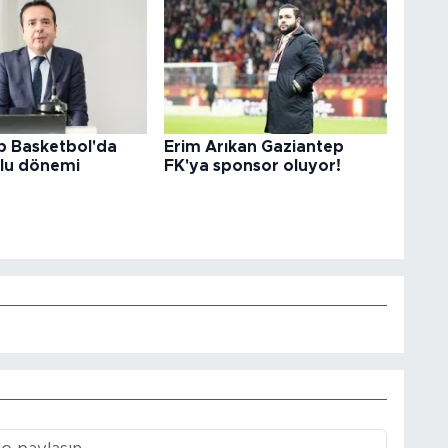
p Basketbol'da
Erim Arıkan Gaziantep
lu dönemi
FK'ya sponsor oluyor!