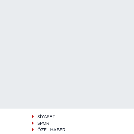
SİYASET
SPOR
ÖZEL HABER