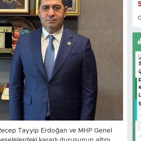
Recep Tayyip Erdoğan ve MHP Genel
meselelerdeki kararlı duruşunun altını