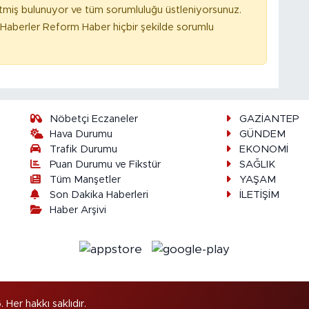
tmiş bulunuyor ve tüm sorumluluğu üstleniyorsunuz.
Haberler Reform Haber hiçbir şekilde sorumlu
Nöbetçi Eczaneler
GAZİANTEP
Hava Durumu
GÜNDEM
Trafik Durumu
EKONOMİ
Puan Durumu ve Fikstür
SAĞLIK
Tüm Manşetler
YAŞAM
Son Dakika Haberleri
İLETİŞİM
Haber Arşivi
er hakkı saklıdır.