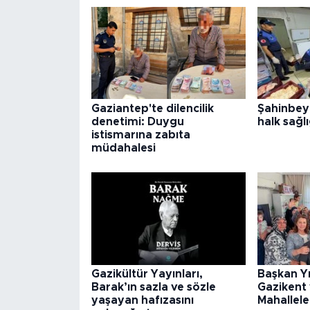
Gaziantep'te dilencilik
Şahinbey
denetimi: Duygu
halk sağlı
istismarına zabıta
müdahalesi
Gazikültür Yayınları,
Başkan Y
Barak’ın sazla ve sözle
Gazikent
yaşayan hafızasını
Mahallele