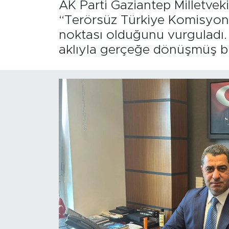
AK Parti Gaziantep Milletvek
“Terörsüz Türkiye Komisyonu”
noktası olduğunu vurguladı. 
aklıyla gerçeğe dönüşmüş bir 