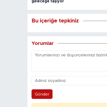
geleceğe taşıyor
Bu içeriğe tepkiniz
Yorumlar
Gönder