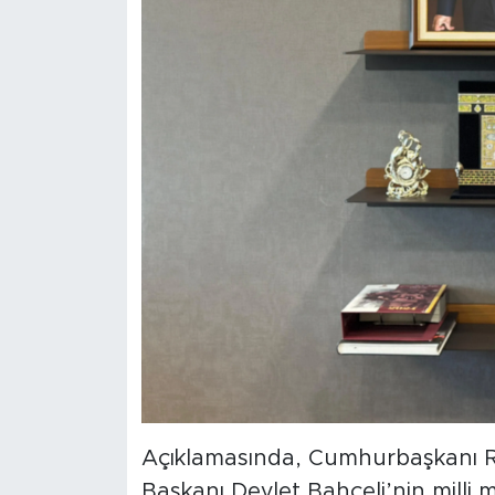
Açıklamasında, Cumhurbaşkanı 
Başkanı Devlet Bahçeli’nin milli 