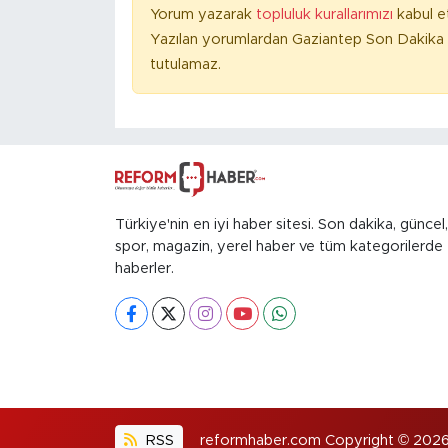
Yorum yazarak
topluluk kurallarımızı
kabul e
Yazılan yorumlardan Gaziantep Son Dakika 
tutulamaz.
Türkiye'nin en iyi haber sitesi. Son dakika, güncel,
spor, magazin, yerel haber ve tüm kategorilerde
haberler.
RSS
reformhaber.com Copyright © 2026. H