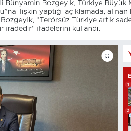
ili Bünyamin Bozgeyik, Türkiye Büyük M
na ilişkin yaptığı açıklamada, alınan 
Bozgeyik, "Terörsüz Türkiye artık sadec
iradedir" ifadelerini kullandı.
Y
1
2