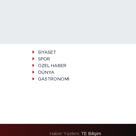
SİYASET
SPOR
ÖZEL HABER
DÜNYA
GASTRONOMİ
Haber Yazılımı:
TE Bilişim