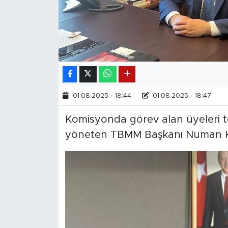
01.08.2025 - 18:44
01.08.2025 - 18:47
Komisyonda görev alan üyeleri te
yöneten TBMM Başkanı Numan Kur