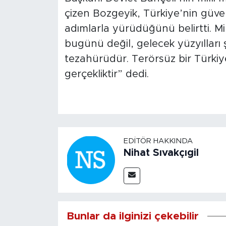
çizen Bozgeyik, Türkiye’nin güven
adımlarla yürüdüğünü belirtti. Mi
bugünü değil, gelecek yüzyılları 
tezahürüdür. Terörsüz bir Türkiye 
gerçekliktir” dedi.
EDITÖR HAKKINDA
Nihat Sıvakçıgil
Bunlar da ilginizi çekebilir