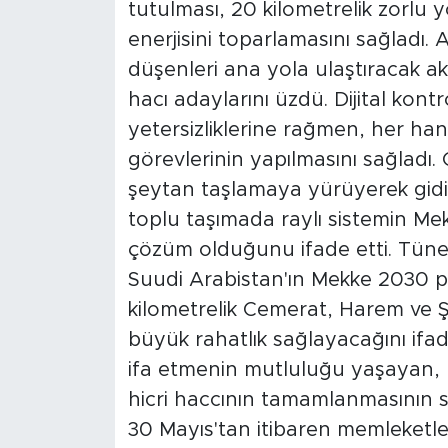
tutulması, 20 kilometrelik zorlu yo
enerjisini toparlamasını sağladı. 
düşenleri ana yola ulaştıracak ak
hacı adaylarını üzdü. Dijital kontr
yetersizliklerine rağmen, her ha
görevlerinin yapılmasını sağladı
şeytan taşlamaya yürüyerek gidi
toplu taşımada raylı sistemin Mek
çözüm olduğunu ifade etti. Tüne
Suudi Arabistan'ın Mekke 2030 p
kilometrelik Cemerat, Harem ve Şi
büyük rahatlık sağlayacağını ifa
ifa etmenin mutluluğu yaşayan,
hicri haccının tamamlanmasının s
30 Mayıs'tan itibaren memleketl