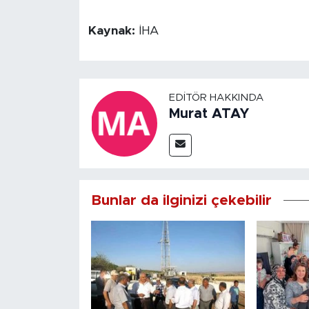
Kaynak:
İHA
EDITÖR HAKKINDA
Murat ATAY
Bunlar da ilginizi çekebilir