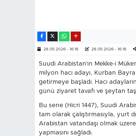
28.05.2026 - 16:18
28.05.2026 - 16:18
Suudi Arabistan'ın Mekke-i Müke
milyon hacı adayı, Kurban Bayra
getirmeye başladı. Hacı adaylar
günü ziyaret tavafı ve şeytan taş
Bu sene (Hicri 1447), Suudi Arabis
tam olarak çalıştırmasıyla, yurt d
Arabistan vatandaşı olmak üzer
yapmasını sağladı.