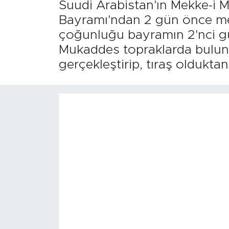
Suudi Arabistan'ın Mekke-i 
Bayramı'ndan 2 gün önce men
çoğunluğu bayramın 2'nci gün
Mukaddes topraklarda buluna
gerçekleştirip, tıraş oldukta