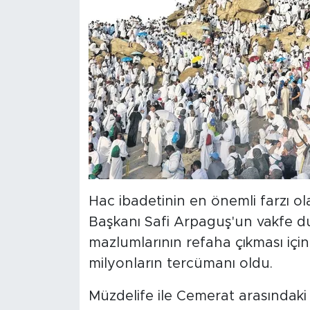
Hac ibadetinin en önemli farzı ol
Başkanı Safi Arpaguş'un vakfe d
mazlumlarının refaha çıkması içi
milyonların tercümanı oldu.
Müzdelife ile Cemerat arasındaki