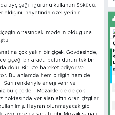
nda ayçiçeği figürünü kullanan Sökücü,
r aldığını, hayatında özel yerinin
içeğin ortasındaki modelin olduğuna
ştu:
anatına çok yakın bir çiçek. Gövdesinde,
ce çiçeği bir arada bulunduran tek bir
la dolu. Birlikte hareket ediyor ve
or. Bu anlamda hem birliğin hem de
 Sarı renkleriyle enerji verir ve
iz bu çiçekleri. Mozaiklerde de çok
z noktasında yer alan altın oran çizgileri
kullanılmış. Hayran olunmayacak gibi
, aynı mozaik sanatı gibi. Mozaik sanatı