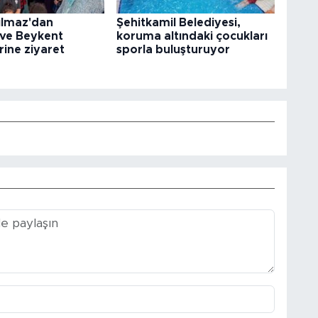
ılmaz'dan
Şehitkamil Belediyesi,
 ve Beykent
koruma altındaki çocukları
rine ziyaret
sporla buluşturuyor