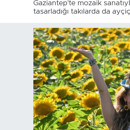
Gaziantep'te mozaik sanatıy
tasarladığı takılarda da ayçi