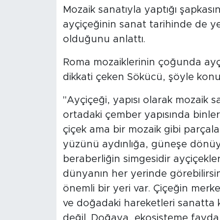
Mozaik sanatıyla yaptığı şapkası
ayçiçeğinin sanat tarihinde de ye
olduğunu anlattı.
Roma mozaiklerinin çoğunda ayç
dikkati çeken Sökücü, şöyle konu
"Ayçiçeği, yapısı olarak mozaik s
ortadaki çember yapısında binler
çiçek ama bir mozaik gibi parçalar
yüzünü aydınlığa, güneşe dönüy
beraberliğin simgesidir ayçiçekleri.
dünyanın her yerinde görebilirsin
önemli bir yeri var. Çiçeğin merke
ve doğadaki hareketleri sanatta 
değil. Doğaya, ekosisteme faydalı