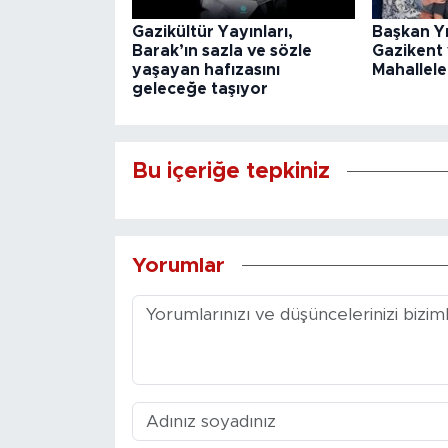
Gazikültür Yayınları,
Başkan Y
Barak’ın sazla ve sözle
Gazikent
yaşayan hafızasını
Mahallele
geleceğe taşıyor
Bu içeriğe tepkiniz
Yorumlar