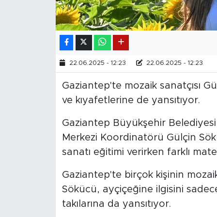
22.06.2025 - 12:23
22.06.2025 - 12:23
Gaziantep'te mozaik sanatçısı Gülç
ve kıyafetlerine de yansıtıyor.
Gaziantep Büyükşehir Belediyesi 
Merkezi Koordinatörü Gülçin Sök
sanatı eğitimi verirken farklı mate
Gaziantep'te birçok kişinin mozai
Sökücü, ayçiçeğine ilgisini sadece
takılarına da yansıtıyor.