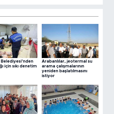
 Belediyesi’nden
Arabanlılar, jeotermal su
ğı için sıkı denetim
arama çalışmalarının
yeniden başlatılmasını
istiyor