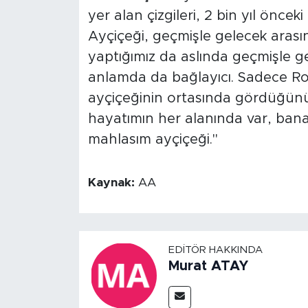
yer alan çizgileri, 2 bin yıl önce
Ayçiçeği, geçmişle gelecek arasın
yaptığımız da aslında geçmişle 
anlamda da bağlayıcı. Sadece Ro
ayçiçeğinin ortasında gördüğünüz
hayatımın her alanında var, bana
mahlasım ayçiçeği."
Kaynak:
AA
EDITÖR HAKKINDA
Murat ATAY