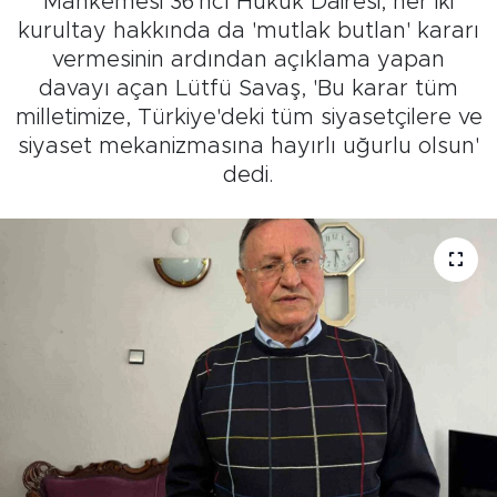
Mahkemesi 36'ncı Hukuk Dairesi, her iki
kurultay hakkında da 'mutlak butlan' kararı
vermesinin ardından açıklama yapan
davayı açan Lütfü Savaş, 'Bu karar tüm
milletimize, Türkiye'deki tüm siyasetçilere ve
siyaset mekanizmasına hayırlı uğurlu olsun'
dedi.