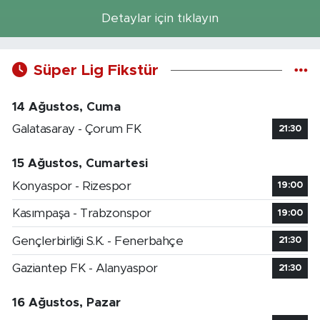
Detaylar için tıklayın
Süper Lig Fikstür
14 Ağustos, Cuma
Galatasaray - Çorum FK
21:30
15 Ağustos, Cumartesi
Konyaspor - Rizespor
19:00
Kasımpaşa - Trabzonspor
19:00
Gençlerbirliği S.K. - Fenerbahçe
21:30
Gaziantep FK - Alanyaspor
21:30
16 Ağustos, Pazar