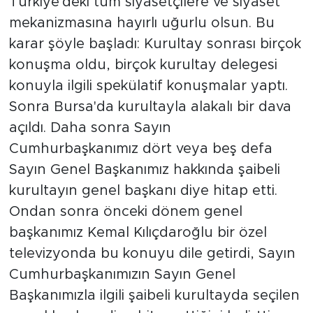
Türkiye'deki tüm siyasetçilere ve siyaset
mekanizmasına hayırlı uğurlu olsun. Bu
karar şöyle başladı: Kurultay sonrası birçok
konuşma oldu, birçok kurultay delegesi
konuyla ilgili spekülatif konuşmalar yaptı.
Sonra Bursa'da kurultayla alakalı bir dava
açıldı. Daha sonra Sayın
Cumhurbaşkanımız dört veya beş defa
Sayın Genel Başkanımız hakkında şaibeli
kurultayın genel başkanı diye hitap etti.
Ondan sonra önceki dönem genel
başkanımız Kemal Kılıçdaroğlu bir özel
televizyonda bu konuyu dile getirdi, Sayın
Cumhurbaşkanımızın Sayın Genel
Başkanımızla ilgili şaibeli kurultayda seçilen