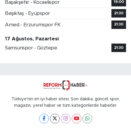
Başakşehir - Kocaelispor
19:00
Beşiktaş - Eyüpspor
21:30
Amed - Erzurumspor FK
21:30
17 Ağustos, Pazartesi
Samsunspor - Göztepe
21:30
Türkiye'nin en iyi haber sitesi. Son dakika, güncel, spor,
magazin, yerel haber ve tüm kategorilerde haberler.