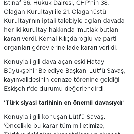
İstinaf 36. Hukuk Dairesi, CHP'nin 38.
Olağan Kurultayı ile 21. Olağanüstü
Kurultayı'nın iptali talebiyle açılan davada
her iki kurultay hakkında 'mutlak butlan'
kararı verdi. Kemal Kılıçdaroğlu ve parti
organları görevlerine iade kararı verildi.
Konuyla ilgili dava açan eski Hatay
Büyükşehir Belediye Başkanı Lütfü Savaş,
kayınvalidesinin cenaze törenine geldiği
Eskişehir'de durumu değerlendirdi.
'Türk siyasi tarihinin en önemli davasıydı'
Konuyla ilgili konuşan Lütfü Savaş,
'Öncelikle bu karar tüm milletimize,