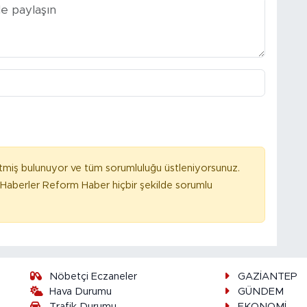
tmiş bulunuyor ve tüm sorumluluğu üstleniyorsunuz.
Haberler Reform Haber hiçbir şekilde sorumlu
Nöbetçi Eczaneler
GAZİANTEP
Hava Durumu
GÜNDEM
Trafik Durumu
EKONOMİ