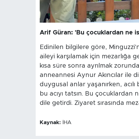
Arif Güran: 'Bu çocuklardan ne is
Edinilen bilgilere göre, Minguzzi
aileyi karşılamak için mezarlığa 
kısa süre sonra ayrılmak zorunda 
anneannesi Aynur Akıncılar ile diğ
duygusal anlar yaşanırken, acılı 
bu acıyı tatsın. Bu çocuklardan n
dile getirdi. Ziyaret sırasında me
Kaynak:
İHA