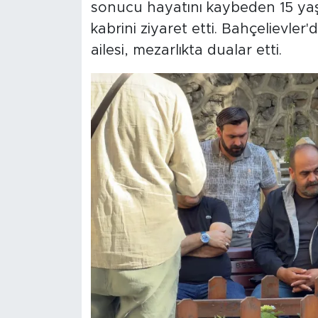
sonucu hayatını kaybeden 15 yaş
kabrini ziyaret etti. Bahçelievle
ailesi, mezarlıkta dualar etti.