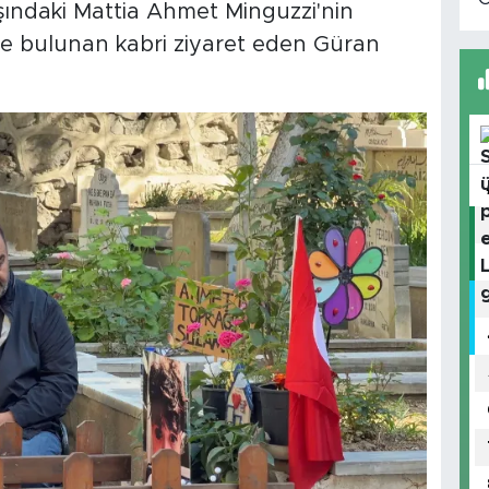
ındaki Mattia Ahmet Minguzzi'nin
r'de bulunan kabri ziyaret eden Güran