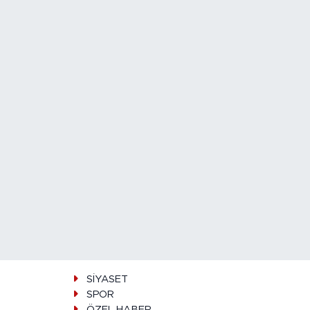
SİYASET
SPOR
ÖZEL HABER