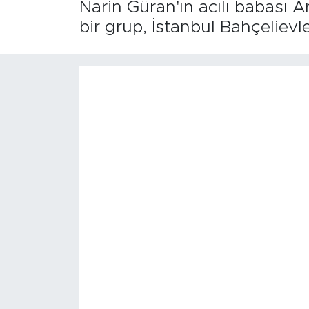
Narin Güran'ın acılı babası 
bir grup, İstanbul Bahçelievl