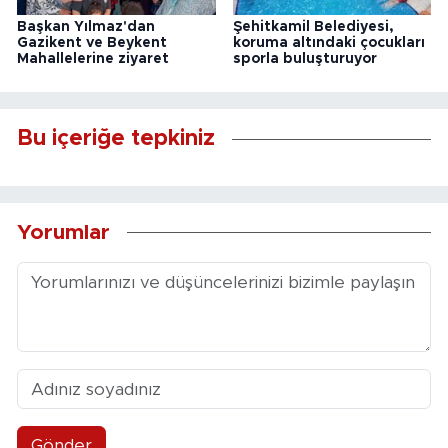
Başkan Yılmaz'dan
Şehitkamil Belediyesi,
Gazikent ve Beykent
koruma altındaki çocukları
Mahallelerine ziyaret
sporla buluşturuyor
Bu içeriğe tepkiniz
Yorumlar
Gönder