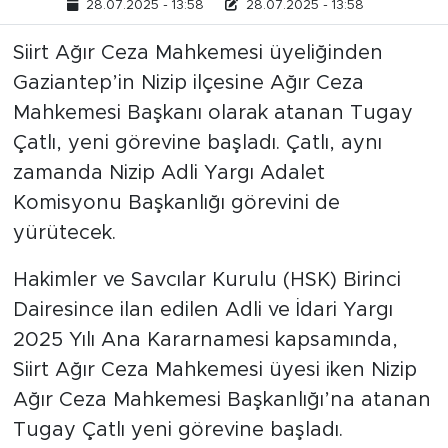
28.07.2025 - 13:58
28.07.2025 - 13:58
Siirt Ağır Ceza Mahkemesi üyeliğinden
Gaziantep’in Nizip ilçesine Ağır Ceza
Mahkemesi Başkanı olarak atanan Tugay
Çatlı, yeni görevine başladı. Çatlı, aynı
zamanda Nizip Adli Yargı Adalet
Komisyonu Başkanlığı görevini de
yürütecek.
Hakimler ve Savcılar Kurulu (HSK) Birinci
Dairesince ilan edilen Adli ve İdari Yargı
2025 Yılı Ana Kararnamesi kapsamında,
Siirt Ağır Ceza Mahkemesi üyesi iken Nizip
Ağır Ceza Mahkemesi Başkanlığı’na atanan
Tugay Çatlı yeni görevine başladı.