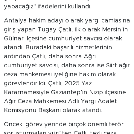
yapacağız" ifadelerini kullandı.
Antalya hakim adayı olarak yargı camiasına
giriş yapan Tugay Çatlı, ilk olarak Mersin’in
Gülnar ilçesine cumhuriyet savcısı olarak
atandı. Buradaki başarılı hizmetlerinin
ardından Çatlı, daha sonra Ağrı
cumhuriyet savcısı, daha sonra ise Siirt ağır
ceza mahkemesi iyeliğine hakim olarak
görevlendirildi. Çatlı, 2025 Yaz
Kararnamesiyle Gaziantep’in Nizip ilçesine
Ağır Ceza Mahkemesi Adli Yargı Adalet
Komisyonu Başkanı olarak atandı.
Önceki görev yerinde birçok önemli terör
soruşturmaları yürüten Çatlı, tezli ceza