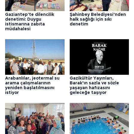
Gaziantep'te dilencilik
Şahinbey Belediyesi’nden
denetimi: Duygu
halk sağlığı için sıkı
istismarına zabıta
denetim
müdahalesi
Arabanlılar, jeotermal su
Gazikültür Yayınları,
arama çalışmalarının
Barak’ın sazla ve sözle
yeniden başlatılmasını
yaşayan hafızasını
istiyor
geleceğe taşıyor