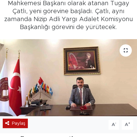
Mahkemesi Başkanı olarak atanan Tugay
Çatlı, yeni görevine başladı. Çatlı, aynı
zamanda Nizip Adli Yargı Adalet Komisyonu
Başkanlığı görevini de yürütecek.
Paylaş
-
+
A
A