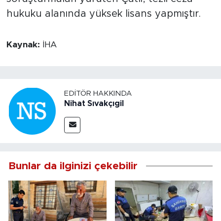
hukuku alanında yüksek lisans yapmıştır.
Kaynak:
İHA
EDITÖR HAKKINDA
Nihat Sıvakçıgil
Bunlar da ilginizi çekebilir