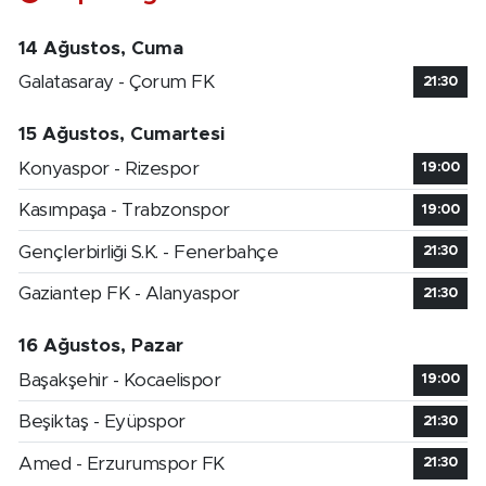
14 Ağustos, Cuma
Galatasaray - Çorum FK
21:30
15 Ağustos, Cumartesi
Konyaspor - Rizespor
19:00
Kasımpaşa - Trabzonspor
19:00
Gençlerbirliği S.K. - Fenerbahçe
21:30
Gaziantep FK - Alanyaspor
21:30
16 Ağustos, Pazar
Başakşehir - Kocaelispor
19:00
Beşiktaş - Eyüpspor
21:30
Amed - Erzurumspor FK
21:30