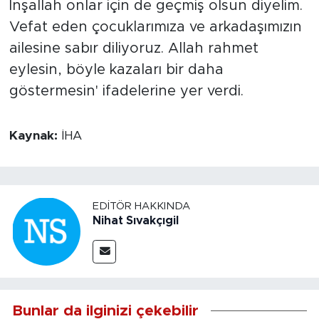
İnşallah onlar için de geçmiş olsun diyelim.
Vefat eden çocuklarımıza ve arkadaşımızın
ailesine sabır diliyoruz. Allah rahmet
eylesin, böyle kazaları bir daha
göstermesin' ifadelerine yer verdi.
Kaynak:
İHA
EDITÖR HAKKINDA
Nihat Sıvakçıgil
Bunlar da ilginizi çekebilir