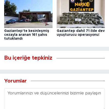
Gaziantep'te kesinleşmiş
Gaziantep dahil 71 ilde dev
cezayla aranan 161 şahıs
uyuşturucu operasyonu!
tutuklandı
Bu içeriğe tepkiniz
Yorumlar