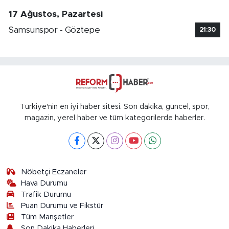
17 Ağustos, Pazartesi
Samsunspor - Göztepe
21:30
Türkiye'nin en iyi haber sitesi. Son dakika, güncel, spor,
magazin, yerel haber ve tüm kategorilerde haberler.
Nöbetçi Eczaneler
Hava Durumu
Trafik Durumu
Puan Durumu ve Fikstür
Tüm Manşetler
Son Dakika Haberleri