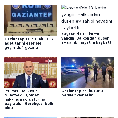
Kayseri'de 13. katta
yangın: Balkondan düşen
Gaziantep'te 7 silah ile 17
ev sahibi hayatını kaybetti
adet tarihi eser ele
geçirildi: 1 gözaltı
İYİ Parti Balıkesir
Gaziantep'te 'huzurlu
Milletvekili Çömez
parklar' denetimi
hakkında soruşturma
başlatıldı: Gerekçesi belli
oldu