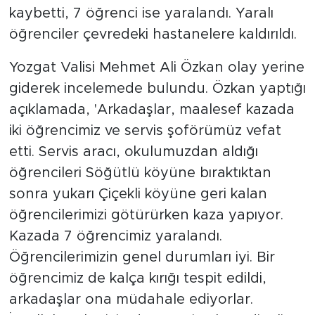
kaybetti, 7 öğrenci ise yaralandı. Yaralı
öğrenciler çevredeki hastanelere kaldırıldı.
Yozgat Valisi Mehmet Ali Özkan olay yerine
giderek incelemede bulundu. Özkan yaptığı
açıklamada, 'Arkadaşlar, maalesef kazada
iki öğrencimiz ve servis şoförümüz vefat
etti. Servis aracı, okulumuzdan aldığı
öğrencileri Söğütlü köyüne bıraktıktan
sonra yukarı Çiçekli köyüne geri kalan
öğrencilerimizi götürürken kaza yapıyor.
Kazada 7 öğrencimiz yaralandı.
Öğrencilerimizin genel durumları iyi. Bir
öğrencimiz de kalça kırığı tespit edildi,
arkadaşlar ona müdahale ediyorlar.