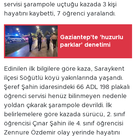
servisi şarampole uçtuğu kazada 3 kişi
hayatını kaybetti, 7 öğrenci yaralandı.
Gaziantep'te 'huzurlu
parklar' denetimi
Edinilen ilk bilgilere göre kaza, Saraykent
ilçesi Söğütlü köyü yakınlarında yaşandı.
Şeref Şahin idaresindeki 66 ADL 198 plakalı
öğrenci servisi henüz bilinmeyen nedenle
yoldan çıkarak şarampole devrildi. İlk
belirlemelere göre kazada sürücü, 2. sınıf
öğrencisi Çınar Şahin ile 4. sınıf öğrencisi
Zennure Özdemir olay yerinde hayatını