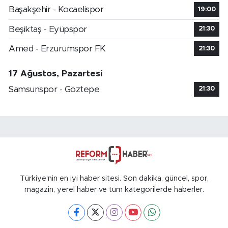
Başakşehir - Kocaelispor
19:00
Beşiktaş - Eyüpspor
21:30
Amed - Erzurumspor FK
21:30
17 Ağustos, Pazartesi
Samsunspor - Göztepe
21:30
Türkiye'nin en iyi haber sitesi. Son dakika, güncel, spor,
magazin, yerel haber ve tüm kategorilerde haberler.