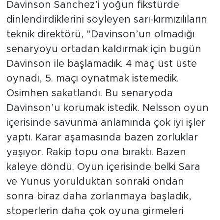
Davinson Sanchez’i yoğun fikstürde
dinlendirdiklerini söyleyen sarı-kırmızılıların
teknik direktörü, "Davinson’un olmadığı
senaryoyu ortadan kaldırmak için bugün
Davinson ile başlamadık. 4 maç üst üste
oynadı, 5. maçı oynatmak istemedik.
Osimhen sakatlandı. Bu senaryoda
Davinson’u korumak istedik. Nelsson oyun
içerisinde savunma anlamında çok iyi işler
yaptı. Karar aşamasında bazen zorluklar
yaşıyor. Rakip topu ona bıraktı. Bazen
kaleye döndü. Oyun içerisinde belki Sara
ve Yunus yorulduktan sonraki ondan
sonra biraz daha zorlanmaya başladık,
stoperlerin daha çok oyuna girmeleri