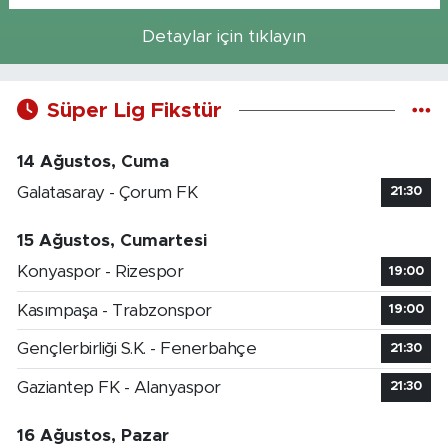
Detaylar için tıklayın
Süper Lig Fikstür
14 Ağustos, Cuma
Galatasaray - Çorum FK
21:30
15 Ağustos, Cumartesi
Konyaspor - Rizespor
19:00
Kasımpaşa - Trabzonspor
19:00
Gençlerbirliği S.K. - Fenerbahçe
21:30
Gaziantep FK - Alanyaspor
21:30
16 Ağustos, Pazar