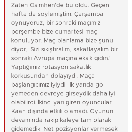
Zaten Osimhen'de bu oldu. Geçen
hafta da söylemiştim. Çarşamba
oynuyoruz, bir sonraki maçımız
perşembe bize cumartesi maç
konuluyor. Maç planlama bize şunu
diyor, 'Sizi sıkıştıralım, sakatlayalım bir
sonraki Avrupa maçına eksik gidin.'
Yaptığımız rotasyon sakatlık
korkusundan dolayıydı. Maça
başlangıcımız iyiydi. İlk yarıda gol
yemeden devreye girseydik daha iyi
olabilirdi. İkinci yarı giren oyuncular
Kaan dışında etkili olamadı. Oyunun
devamında rakip kaleye tam olarak
gidemedik. Net pozisyonlar vermesek