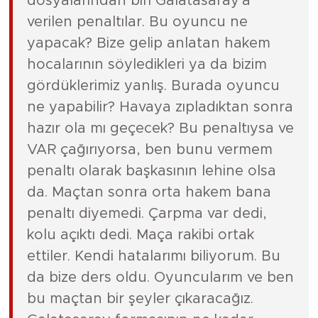
dosyalarından biri Galatasaray'a
verilen penaltılar. Bu oyuncu ne
yapacak? Bize gelip anlatan hakem
hocalarının söyledikleri ya da bizim
gördüklerimiz yanlış. Burada oyuncu
ne yapabilir? Havaya zıpladıktan sonra
hazır ola mı geçecek? Bu penaltıysa ve
VAR çağırıyorsa, ben bunu vermem
penaltı olarak başkasının lehine olsa
da. Maçtan sonra orta hakem bana
penaltı diyemedi. Çarpma var dedi,
kolu açıktı dedi. Maça rakibi ortak
ettiler. Kendi hatalarımı biliyorum. Bu
da bize ders oldu. Oyuncularım ve ben
bu maçtan bir şeyler çıkaracağız.