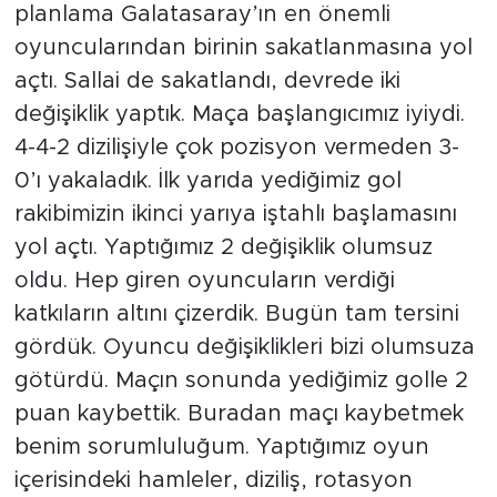
planlama Galatasaray’ın en önemli
oyuncularından birinin sakatlanmasına yol
açtı. Sallai de sakatlandı, devrede iki
değişiklik yaptık. Maça başlangıcımız iyiydi.
4-4-2 dizilişiyle çok pozisyon vermeden 3-
0’ı yakaladık. İlk yarıda yediğimiz gol
rakibimizin ikinci yarıya iştahlı başlamasını
yol açtı. Yaptığımız 2 değişiklik olumsuz
oldu. Hep giren oyuncuların verdiği
katkıların altını çizerdik. Bugün tam tersini
gördük. Oyuncu değişiklikleri bizi olumsuza
götürdü. Maçın sonunda yediğimiz golle 2
puan kaybettik. Buradan maçı kaybetmek
benim sorumluluğum. Yaptığımız oyun
içerisindeki hamleler, diziliş, rotasyon