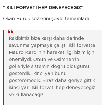
"İKİLİ FORVETİ HEP DENEYECEĞİZ"
Okan Buruk sözlerini şöyle tamamladı:
Rakibimiz bize karşı daha derinde
savunma yapmaya çalıştı. İkili forvette
Mauro Icardi'nin hareketliliği bizim için
önemliydi. Onun ve Osimhen'in
golleriyle sistemin doğru olduğunu
gösterdik. İkinci yarı bunu
gösteremedik. Biraz daha geriye gittik
ikinci yarı. İkili forveti hep deneyeceğiz
ve kullanacağız."