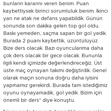
bunların kararını veren benim. Puan
kaybettiysek birinci sorumluluk benim. İkinci
yarı ne atak ne defans yapabildik. Günün
sonunda son dakika gelen top gol oldu.
Baskı yemeden, saçma sapan bir gol yedik.
Burada 2 puanı kaybettik, üzüntülüyüz.
Bize ders olacak. Bazı oyuncularıma daha
çok ders olacak bir gece olacak. Bununla
ilgili kendi içimizde değerlendireceğiz. Üst
üste maç oynayan takımı değiştirdik. Genel
olarak maçın sonuna doğru daha iyisini
yapmamız gerekirdi. Burada tam istediğimiz
oyunu oynayamadık, gol yedik. Bizim için
önemli bir ders" diye konuştu.