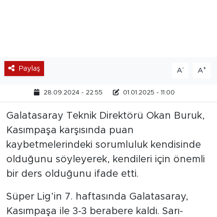
Paylaş
-
+
A
A
28.09.2024 - 22:55
01.01.2025 - 11:00
Galatasaray Teknik Direktörü Okan Buruk,
Kasımpaşa karşısında puan
kaybetmelerindeki sorumluluk kendisinde
olduğunu söyleyerek, kendileri için önemli
bir ders olduğunu ifade etti.
Süper Lig’in 7. haftasında Galatasaray,
Kasımpaşa ile 3-3 berabere kaldı. Sarı-