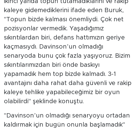
İkinci yarıda topun tutamadıklarını ve rakip
kaleye gidemediklerini ifade eden Buruk,
"Topun bizde kalması önemliydi. Çok net
pozisyonlar vermedik. Yaşadığımız
sıkıntılardan biri, defans hattımızın geriye
kaçmasıydı. Davinson’un olmadığı
senaryoda bunu çok fazla yaşıyoruz. Bizim
sıkıntılarımızdan biri önde baskıyı
yapamadık hem top bizde kalmadı. 3-1
avantajını daha rahat daha güvenli ve rakip
kaleye tehlike yapabileceğimiz bir oyun
olabilirdi" şeklinde konuştu.
"Davinson’un olmadığı senaryoyu ortadan
kaldırmak için bugün onunla başlamadık"