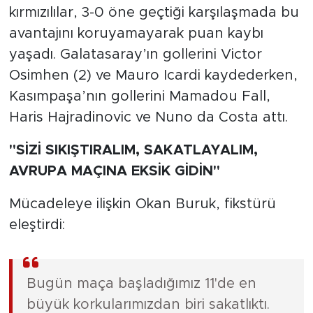
kırmızılılar, 3-0 öne geçtiği karşılaşmada bu
avantajını koruyamayarak puan kaybı
yaşadı. Galatasaray’ın gollerini Victor
Osimhen (2) ve Mauro Icardi kaydederken,
Kasımpaşa’nın gollerini Mamadou Fall,
Haris Hajradinovic ve Nuno da Costa attı.
"SİZİ SIKIŞTIRALIM, SAKATLAYALIM,
AVRUPA MAÇINA EKSİK GİDİN"
Mücadeleye ilişkin Okan Buruk, fikstürü
eleştirdi:
Bugün maça başladığımız 11'de en
büyük korkularımızdan biri sakatlıktı.