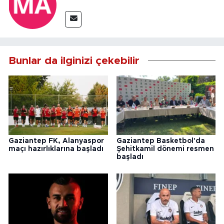
Bunlar da ilginizi çekebilir
Gaziantep FK, Alanyaspor
Gaziantep Basketbol'da
maçı hazırlıklarına başladı
Şehitkamil dönemi resmen
başladı