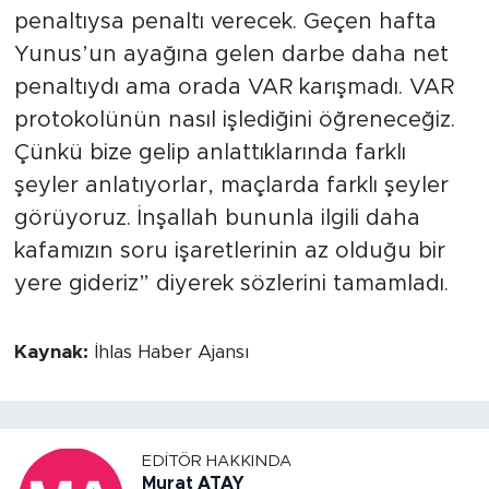
penaltıysa penaltı verecek. Geçen hafta
Yunus’un ayağına gelen darbe daha net
penaltıydı ama orada VAR karışmadı. VAR
protokolünün nasıl işlediğini öğreneceğiz.
Çünkü bize gelip anlattıklarında farklı
şeyler anlatıyorlar, maçlarda farklı şeyler
görüyoruz. İnşallah bununla ilgili daha
kafamızın soru işaretlerinin az olduğu bir
yere gideriz” diyerek sözlerini tamamladı.
Kaynak:
İhlas Haber Ajansı
EDITÖR HAKKINDA
Murat ATAY