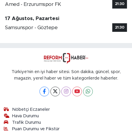
Amed - Erzurumspor FK
21:30
17 Ağustos, Pazartesi
Samsunspor - Göztepe
21:30
Türkiye'nin en iyi haber sitesi. Son dakika, güncel, spor,
magazin, yerel haber ve tüm kategorilerde haberler.
Nöbetçi Eczaneler
Hava Durumu
Trafik Durumu
Puan Durumu ve Fikstür