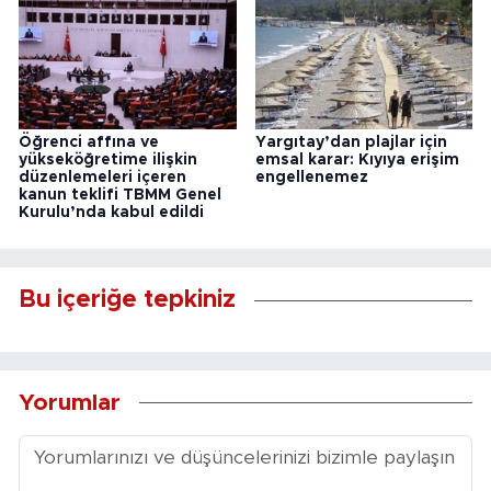
Öğrenci affına ve
Yargıtay’dan plajlar için
yükseköğretime ilişkin
emsal karar: Kıyıya erişim
düzenlemeleri içeren
engellenemez
kanun teklifi TBMM Genel
Kurulu’nda kabul edildi
Bu içeriğe tepkiniz
Yorumlar