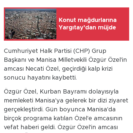
Konut mağdurlarına
Yargıtay’dan müjde
Cumhuriyet Halk Partisi (CHP) Grup
Başkanı ve Manisa Milletvekili Özgür Özel'in
amcası Necati Özel, geçirdiği kalp krizi
sonucu hayatını kaybetti.
Özgür Özel, Kurban Bayramı dolayısıyla
memleketi Manisa'ya gelerek bir dizi ziyaret
gerçekleştirdi. Gün boyunca Manisa'da
birçok programa katılan Özel'e amcasının
vefat haberi geldi. Özgür Özel'in amcası