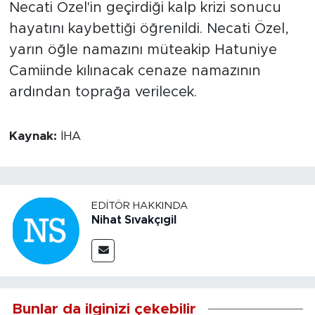
Necati Özel'in geçirdiği kalp krizi sonucu
hayatını kaybettiği öğrenildi. Necati Özel,
yarın öğle namazını müteakip Hatuniye
Camiinde kılınacak cenaze namazının
ardından toprağa verilecek.
Kaynak:
İHA
EDITÖR HAKKINDA
Nihat Sıvakçıgil
Bunlar da ilginizi çekebilir