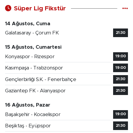
Süper Lig Fikstür
14 Ağustos, Cuma
Galatasaray - Çorum FK
21:30
15 Ağustos, Cumartesi
Konyaspor - Rizespor
19:00
Kasımpaşa - Trabzonspor
19:00
Gençlerbirliği S.K. - Fenerbahçe
21:30
Gaziantep FK - Alanyaspor
21:30
16 Ağustos, Pazar
Başakşehir - Kocaelispor
19:00
Beşiktaş - Eyüpspor
21:30