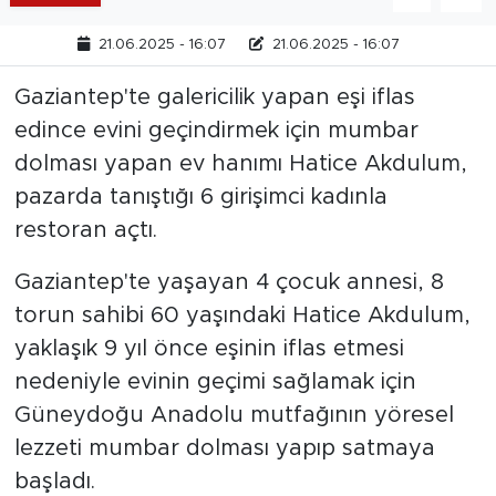
21.06.2025 - 16:07
21.06.2025 - 16:07
Gaziantep'te galericilik yapan eşi iflas
edince evini geçindirmek için mumbar
dolması yapan ev hanımı Hatice Akdulum,
pazarda tanıştığı 6 girişimci kadınla
restoran açtı.
Gaziantep'te yaşayan 4 çocuk annesi, 8
torun sahibi 60 yaşındaki Hatice Akdulum,
yaklaşık 9 yıl önce eşinin iflas etmesi
nedeniyle evinin geçimi sağlamak için
Güneydoğu Anadolu mutfağının yöresel
lezzeti mumbar dolması yapıp satmaya
başladı.