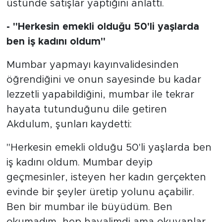
üstünde satışlar yaptığını anlattı.
- "Herkesin emekli olduğu 50'li yaşlarda
ben iş kadını oldum"
Mumbar yapmayı kayınvalidesinden
öğrendiğini ve onun sayesinde bu kadar
lezzetli yapabildiğini, mumbar ile tekrar
hayata tutunduğunu dile getiren
Akdulum, şunları kaydetti:
"Herkesin emekli olduğu 50'li yaşlarda ben
iş kadını oldum. Mumbar deyip
geçmesinler, isteyen her kadın gerçekten
evinde bir şeyler üretip yolunu açabilir.
Ben bir mumbar ile büyüdüm. Ben
okumadım, hep hayalimdi ama okuyanlar