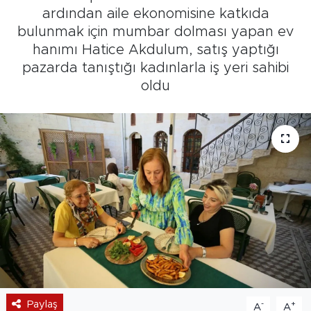
ardından aile ekonomisine katkıda
bulunmak için mumbar dolması yapan ev
hanımı Hatice Akdulum, satış yaptığı
pazarda tanıştığı kadınlarla iş yeri sahibi
oldu
Paylaş
-
+
A
A