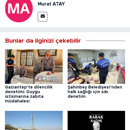
Murat ATAY
Bunlar da ilginizi çekebilir
Gaziantep'te dilencilik
Şahinbey Belediyesi’nden
denetimi: Duygu
halk sağlığı için sıkı
istismarına zabıta
denetim
müdahalesi