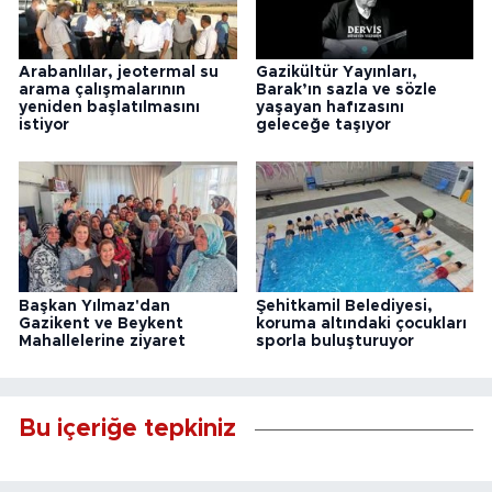
Arabanlılar, jeotermal su
Gazikültür Yayınları,
arama çalışmalarının
Barak’ın sazla ve sözle
yeniden başlatılmasını
yaşayan hafızasını
istiyor
geleceğe taşıyor
Başkan Yılmaz'dan
Şehitkamil Belediyesi,
Gazikent ve Beykent
koruma altındaki çocukları
Mahallelerine ziyaret
sporla buluşturuyor
Bu içeriğe tepkiniz