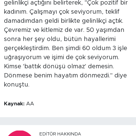
gelinlikçi açtığını belirterek, "Çok pozitif bir
kadınım. Çalışmayı çok seviyorum, teklif
damadımdan geldi birlikte gelinlikçi açtık.
Çevremiz ve kitlemiz de var. 50 yaşımdan
sonra her şey oldu, bütün hayallerimi
gerçekleştirdim. Ben şimdi 60 oldum 3 işle
uğraşıyorum ve işimi de çok seviyorum.
Kimse 'battık dönüşü olmaz' demesin.
Dönmese benim hayatım dönmezdi." diye
konuştu.
Kaynak:
AA
EDITÖR HAKKINDA