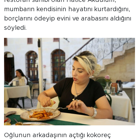
restoran sahibi olan Hatice Akdulum,
mumbarın kendisinin hayatını kurtardığını,
borçlarını ödeyip evini ve arabasını aldığını
söyledi.
Oğlunun arkadaşının açtığı kokoreç