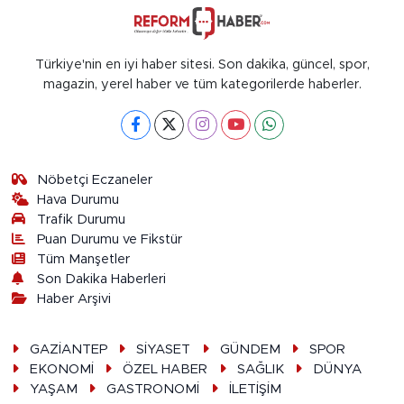
Türkiye'nin en iyi haber sitesi. Son dakika, güncel, spor,
magazin, yerel haber ve tüm kategorilerde haberler.
Nöbetçi Eczaneler
Hava Durumu
Trafik Durumu
Puan Durumu ve Fikstür
Tüm Manşetler
Son Dakika Haberleri
Haber Arşivi
GAZİANTEP
SİYASET
GÜNDEM
SPOR
EKONOMİ
ÖZEL HABER
SAĞLIK
DÜNYA
YAŞAM
GASTRONOMİ
İLETİŞİM