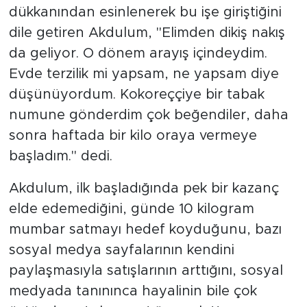
dükkanından esinlenerek bu işe giriştiğini
dile getiren Akdulum, "Elimden dikiş nakış
da geliyor. O dönem arayış içindeydim.
Evde terzilik mi yapsam, ne yapsam diye
düşünüyordum. Kokoreççiye bir tabak
numune gönderdim çok beğendiler, daha
sonra haftada bir kilo oraya vermeye
başladım." dedi.
Akdulum, ilk başladığında pek bir kazanç
elde edemediğini, günde 10 kilogram
mumbar satmayı hedef koyduğunu, bazı
sosyal medya sayfalarının kendini
paylaşmasıyla satışlarının arttığını, sosyal
medyada tanınınca hayalinin bile çok