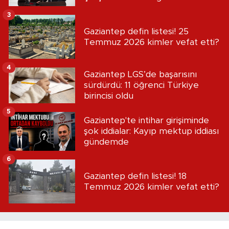
3
Gaziantep defin listesi! 25
Temmuz 2026 kimler vefat etti?
4
Gaziantep LGS’de başarısını
sürdürdü: 11 öğrenci Türkiye
birincisi oldu
5
Gaziantep'te intihar girişiminde
şok iddialar: Kayıp mektup iddiası
gündemde
6
Gaziantep defin listesi! 18
Temmuz 2026 kimler vefat etti?