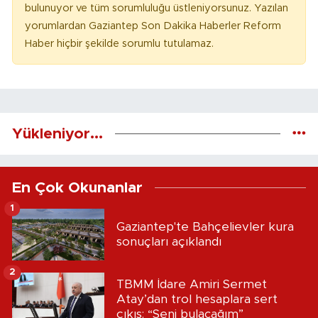
bulunuyor ve tüm sorumluluğu üstleniyorsunuz. Yazılan
yorumlardan Gaziantep Son Dakika Haberler Reform
Haber hiçbir şekilde sorumlu tutulamaz.
Yükleniyor...
En Çok Okunanlar
1
Gaziantep'te Bahçelievler kura
sonuçları açıklandı
2
TBMM İdare Amiri Sermet
Atay’dan trol hesaplara sert
çıkış: “Seni bulacağım”