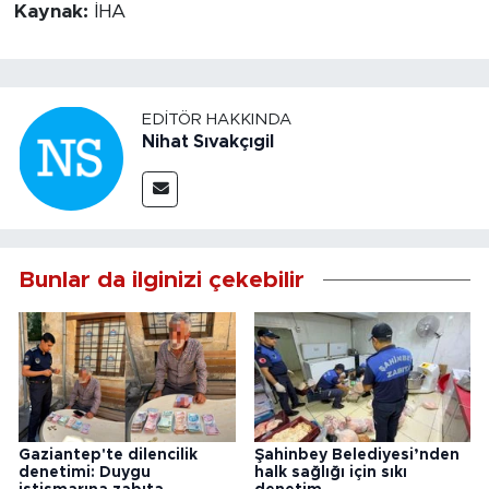
Kaynak:
İHA
EDITÖR HAKKINDA
Nihat Sıvakçıgil
Bunlar da ilginizi çekebilir
Gaziantep'te dilencilik
Şahinbey Belediyesi’nden
denetimi: Duygu
halk sağlığı için sıkı