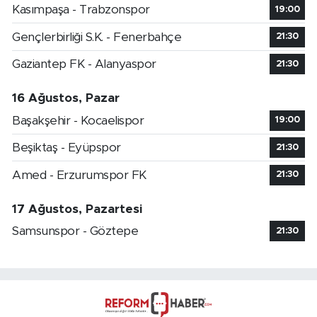
Kasımpaşa - Trabzonspor
19:00
Gençlerbirliği S.K. - Fenerbahçe
21:30
Gaziantep FK - Alanyaspor
21:30
16 Ağustos, Pazar
Başakşehir - Kocaelispor
19:00
Beşiktaş - Eyüpspor
21:30
Amed - Erzurumspor FK
21:30
17 Ağustos, Pazartesi
Samsunspor - Göztepe
21:30