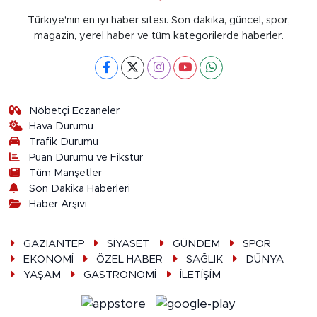
Türkiye'nin en iyi haber sitesi. Son dakika, güncel, spor,
magazin, yerel haber ve tüm kategorilerde haberler.
Nöbetçi Eczaneler
Hava Durumu
Trafik Durumu
Puan Durumu ve Fikstür
Tüm Manşetler
Son Dakika Haberleri
Haber Arşivi
GAZİANTEP
SİYASET
GÜNDEM
SPOR
EKONOMİ
ÖZEL HABER
SAĞLIK
DÜNYA
YAŞAM
GASTRONOMİ
İLETİŞİM