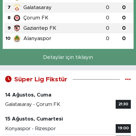
Galatasaray
0
0
7
Çorum FK
0
0
8
Gaziantep FK
0
0
9
Alanyaspor
0
0
10
Detaylar için tıklayın
Süper Lig Fikstür
14 Ağustos, Cuma
Galatasaray - Çorum FK
21:30
15 Ağustos, Cumartesi
Konyaspor - Rizespor
19:00