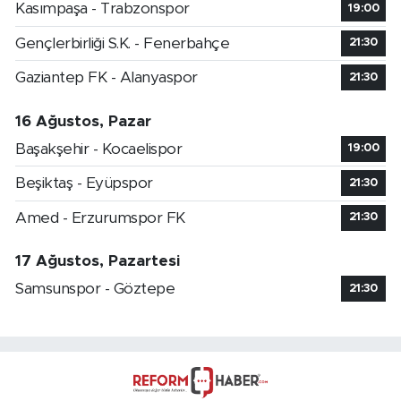
Kasımpaşa - Trabzonspor
19:00
Gençlerbirliği S.K. - Fenerbahçe
21:30
Gaziantep FK - Alanyaspor
21:30
16 Ağustos, Pazar
Başakşehir - Kocaelispor
19:00
Beşiktaş - Eyüpspor
21:30
Amed - Erzurumspor FK
21:30
17 Ağustos, Pazartesi
Samsunspor - Göztepe
21:30