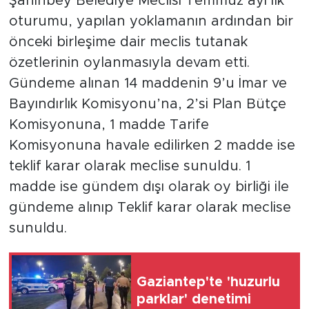
Şahinbey Belediye Meclisi Temmuz ayı ilk
oturumu, yapılan yoklamanın ardından bir
önceki birleşime dair meclis tutanak
özetlerinin oylanmasıyla devam etti.
Gündeme alınan 14 maddenin 9’u İmar ve
Bayındırlık Komisyonu’na, 2’si Plan Bütçe
Komisyonuna, 1 madde Tarife
Komisyonuna havale edilirken 2 madde ise
teklif karar olarak meclise sunuldu. 1
madde ise gündem dışı olarak oy birliği ile
gündeme alınıp Teklif karar olarak meclise
sunuldu.
Gaziantep'te 'huzurlu
parklar' denetimi