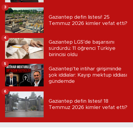
3
Gaziantep defin listesi! 25
Temmuz 2026 kimler vefat etti?
4
Gaziantep LGS’de başarısını
sürdürdü: 11 öğrenci Türkiye
birincisi oldu
5
Gaziantep'te intihar girişiminde
şok iddialar: Kayıp mektup iddiası
gündemde
6
Gaziantep defin listesi! 18
Temmuz 2026 kimler vefat etti?