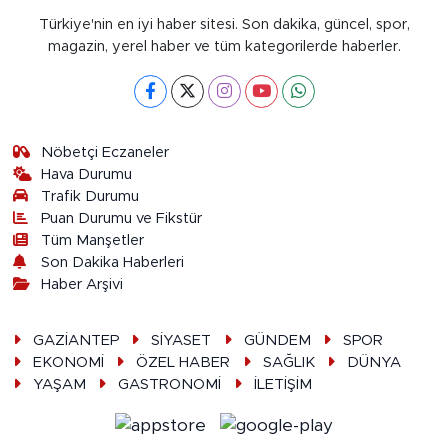
Türkiye'nin en iyi haber sitesi. Son dakika, güncel, spor,
magazin, yerel haber ve tüm kategorilerde haberler.
Nöbetçi Eczaneler
Hava Durumu
Trafik Durumu
Puan Durumu ve Fikstür
Tüm Manşetler
Son Dakika Haberleri
Haber Arşivi
GAZİANTEP
SİYASET
GÜNDEM
SPOR
EKONOMİ
ÖZEL HABER
SAĞLIK
DÜNYA
YAŞAM
GASTRONOMİ
İLETİŞİM