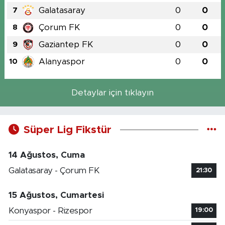
Galatasaray
0
0
7
Çorum FK
0
0
8
Gaziantep FK
0
0
9
Alanyaspor
0
0
10
Detaylar için tıklayın
Süper Lig Fikstür
14 Ağustos, Cuma
Galatasaray - Çorum FK
21:30
15 Ağustos, Cumartesi
Konyaspor - Rizespor
19:00