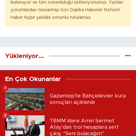
bulunuyor ve tüm sorumluluğu üstleniyorsunuz. Yazılan
yorumlardan Gaziantep Son Dakika Haberler Reform
Haber hiçbir şekilde sorumlu tutulamaz.
Yükleniyor...
En Çok Okunanlar
1
Gaziantep'te Bahçelievler kura
sonuçları açıklandı
2
TBMM İdare Amiri Sermet
Atay’dan trol hesaplara sert
çıkış: “Seni bulacağım”