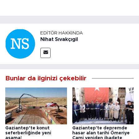
EDITÖR HAKKINDA
Nihat Sıvakçıgil
Bunlar da ilginizi çekebilir
Gaziantep’te konut
Gaziantep'te depremde
seferberliğinde yeni
hasar alan tarihi Ömeriye
aşama!
Cami yeniden ibadete