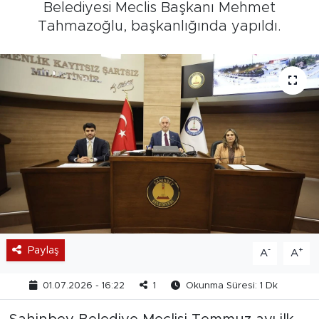
Belediyesi Meclis Başkanı Mehmet
Tahmazoğlu, başkanlığında yapıldı.
Paylaş
-
+
A
A
01.07.2026 - 16:22
1
Okunma Süresi: 1 Dk