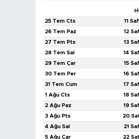
H
25 Tem Cts
11 Sa
26 Tem Paz
12 Sa
27 Tem Pts
13 Sa
28 Tem Sal
14 Sa
29 Tem Çar
15 Sa
30 Tem Per
16 Sa
31 Tem Cum
17 Sa
1 Ağu Cts
18 Sa
2 Ağu Paz
19 Sa
3 Ağu Pts
20 Sa
4 Ağu Sal
21 Sa
5 Ağu Çar
22 Sa