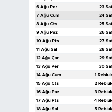
6 Ağu Per
23 Sa
7 Ağu Cum
24 Sa
8 Ağu Cts
25 Sa
9 Ağu Paz
26 Sa
10 Ağu Pts
27 Sa
11 Ağu Sal
28 Sa
12 Ağu Çar
29 Sa
13 Ağu Per
30 Sa
14 Ağu Cum
1 Rebiul
15 Ağu Cts
2 Rebiul
16 Ağu Paz
3 Rebiul
17 Ağu Pts
4 Rebiul
18 Ağu Sal
5 Rebiul