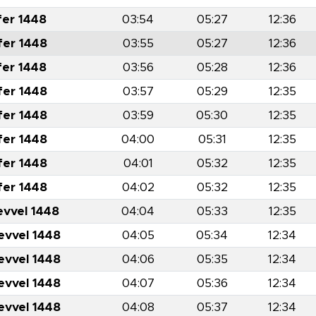
fer 1448
03:54
05:27
12:36
fer 1448
03:55
05:27
12:36
fer 1448
03:56
05:28
12:36
fer 1448
03:57
05:29
12:35
fer 1448
03:59
05:30
12:35
fer 1448
04:00
05:31
12:35
fer 1448
04:01
05:32
12:35
fer 1448
04:02
05:32
12:35
evvel 1448
04:04
05:33
12:35
evvel 1448
04:05
05:34
12:34
evvel 1448
04:06
05:35
12:34
evvel 1448
04:07
05:36
12:34
evvel 1448
04:08
05:37
12:34