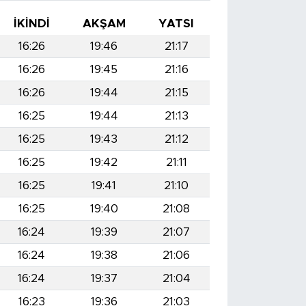
İKINDI
AKŞAM
YATSI
16:26
19:46
21:17
16:26
19:45
21:16
16:26
19:44
21:15
16:25
19:44
21:13
16:25
19:43
21:12
16:25
19:42
21:11
16:25
19:41
21:10
16:25
19:40
21:08
16:24
19:39
21:07
16:24
19:38
21:06
16:24
19:37
21:04
16:23
19:36
21:03