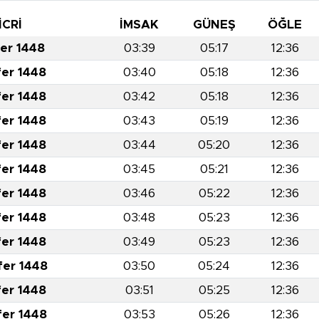
İCRİ
İMSAK
GÜNEŞ
ÖĞLE
fer 1448
03:39
05:17
12:36
fer 1448
03:40
05:18
12:36
fer 1448
03:42
05:18
12:36
fer 1448
03:43
05:19
12:36
fer 1448
03:44
05:20
12:36
fer 1448
03:45
05:21
12:36
fer 1448
03:46
05:22
12:36
fer 1448
03:48
05:23
12:36
fer 1448
03:49
05:23
12:36
fer 1448
03:50
05:24
12:36
fer 1448
03:51
05:25
12:36
fer 1448
03:53
05:26
12:36