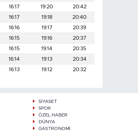
16:17
19:20
20:42
16:17
19:18
20:40
16:16
19:17
20:39
16:15
19:16
20:37
16:15
19:14
20:35
16:14
19:13
20:34
16:13
19:12
20:32
SİYASET
SPOR
ÖZEL HABER
DÜNYA
GASTRONOMİ