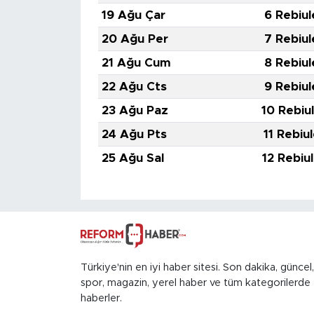
19 Ağu Çar
6 Rebiul
20 Ağu Per
7 Rebiul
21 Ağu Cum
8 Rebiul
22 Ağu Cts
9 Rebiul
23 Ağu Paz
10 Rebiu
24 Ağu Pts
11 Rebiu
25 Ağu Sal
12 Rebiu
Türkiye'nin en iyi haber sitesi. Son dakika, güncel,
spor, magazin, yerel haber ve tüm kategorilerde
haberler.