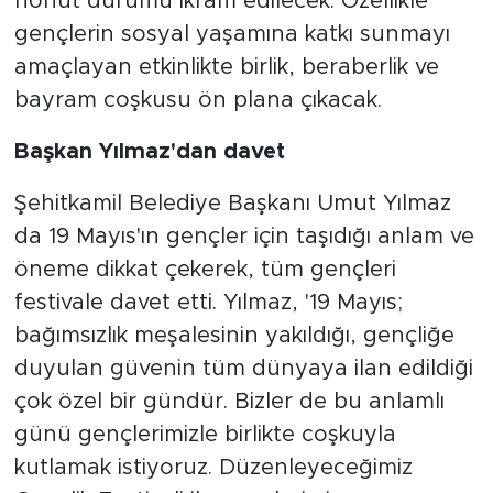
nohut dürümü ikram edilecek. Özellikle
gençlerin sosyal yaşamına katkı sunmayı
amaçlayan etkinlikte birlik, beraberlik ve
bayram coşkusu ön plana çıkacak.
Başkan Yılmaz'dan davet
Şehitkamil Belediye Başkanı Umut Yılmaz
da 19 Mayıs'ın gençler için taşıdığı anlam ve
öneme dikkat çekerek, tüm gençleri
festivale davet etti. Yılmaz, '19 Mayıs;
bağımsızlık meşalesinin yakıldığı, gençliğe
duyulan güvenin tüm dünyaya ilan edildiği
çok özel bir gündür. Bizler de bu anlamlı
günü gençlerimizle birlikte coşkuyla
kutlamak istiyoruz. Düzenleyeceğimiz