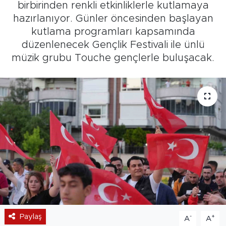
birbirinden renkli etkinliklerle kutlamaya
hazırlanıyor. Günler öncesinden başlayan
kutlama programları kapsamında
düzenlenecek Gençlik Festivali ile ünlü
müzik grubu Touche gençlerle buluşacak.
Paylaş
-
+
A
A