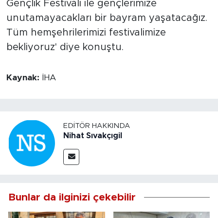
Gençlik Festivali ile gençlerimize
unutamayacakları bir bayram yaşatacağız.
Tüm hemşehrilerimizi festivalimize
bekliyoruz' diye konuştu.
Kaynak:
İHA
EDITÖR HAKKINDA
Nihat Sıvakçıgil
Bunlar da ilginizi çekebilir