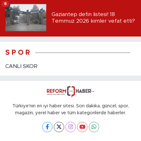
6
Gaziantep defin listesi! 18
Temmuz 2026 kimler vefat etti?
S P O R
CANLI SKOR
Türkiye'nin en iyi haber sitesi. Son dakika, güncel, spor,
magazin, yerel haber ve tüm kategorilerde haberler.