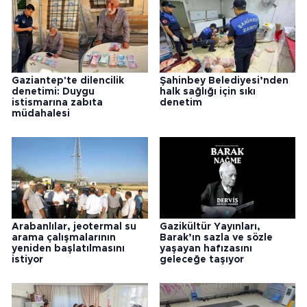
Gaziantep'te dilencilik
Şahinbey Belediyesi’nden
denetimi: Duygu
halk sağlığı için sıkı
istismarına zabıta
denetim
müdahalesi
Arabanlılar, jeotermal su
Gazikültür Yayınları,
arama çalışmalarının
Barak’ın sazla ve sözle
yeniden başlatılmasını
yaşayan hafızasını
istiyor
geleceğe taşıyor