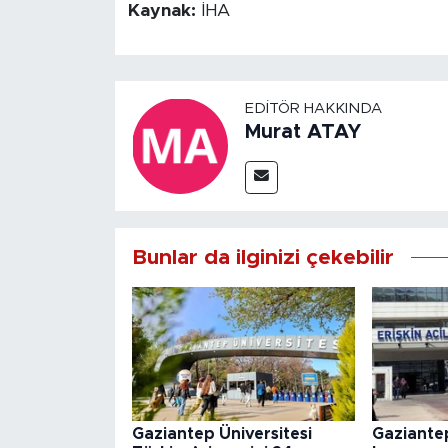
Kaynak:
İHA
EDITÖR HAKKINDA
Murat ATAY
Bunlar da ilginizi çekebilir
Gaziantep Üniversitesi
Gaziantep