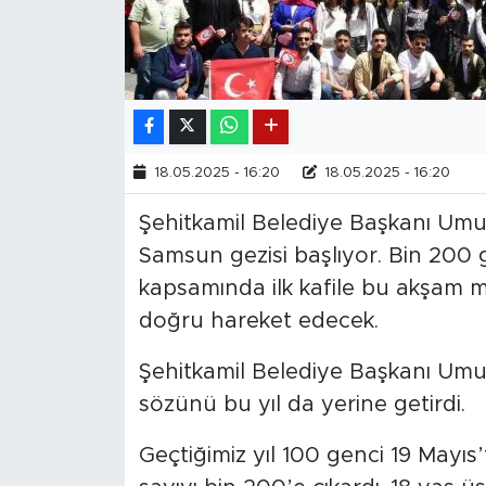
18.05.2025 - 16:20
18.05.2025 - 16:20
Şehitkamil Belediye Başkanı Umut
Samsun gezisi başlıyor. Bin 200
kapsamında ilk kafile bu akşam m
doğru hareket edecek.
Şehitkamil Belediye Başkanı Umu
sözünü bu yıl da yerine getirdi.
Geçtiğimiz yıl 100 genci 19 Mayı