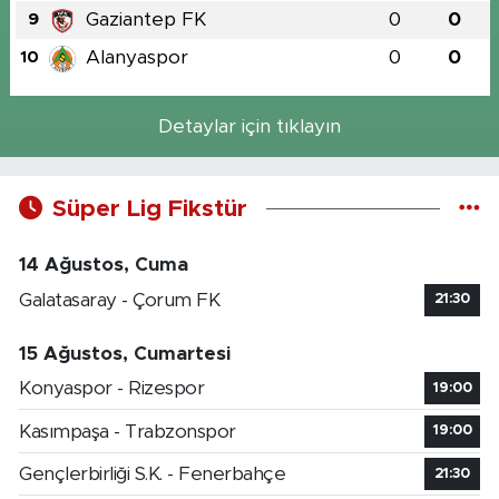
Gaziantep FK
0
0
9
Alanyaspor
0
0
10
Detaylar için tıklayın
Süper Lig Fikstür
14 Ağustos, Cuma
Galatasaray - Çorum FK
21:30
15 Ağustos, Cumartesi
Konyaspor - Rizespor
19:00
Kasımpaşa - Trabzonspor
19:00
Gençlerbirliği S.K. - Fenerbahçe
21:30