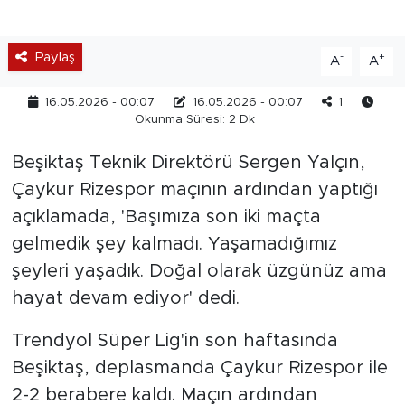
Paylaş
-
+
A
A
16.05.2026 - 00:07
16.05.2026 - 00:07
1
Okunma Süresi: 2 Dk
Beşiktaş Teknik Direktörü Sergen Yalçın,
Çaykur Rizespor maçının ardından yaptığı
açıklamada, 'Başımıza son iki maçta
gelmedik şey kalmadı. Yaşamadığımız
şeyleri yaşadık. Doğal olarak üzgünüz ama
hayat devam ediyor' dedi.
Trendyol Süper Lig'in son haftasında
Beşiktaş, deplasmanda Çaykur Rizespor ile
2-2 berabere kaldı. Maçın ardından