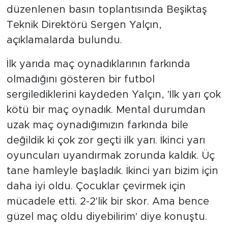
düzenlenen basın toplantısında Beşiktaş
Teknik Direktörü Sergen Yalçın,
açıklamalarda bulundu.
İlk yarıda maç oynadıklarının farkında
olmadığını gösteren bir futbol
sergilediklerini kaydeden Yalçın, 'İlk yarı çok
kötü bir maç oynadık. Mental durumdan
uzak maç oynadığımızın farkında bile
değildik ki çok zor geçti ilk yarı. İkinci yarı
oyuncuları uyandırmak zorunda kaldık. Üç
tane hamleyle başladık. İkinci yarı bizim için
daha iyi oldu. Çocuklar çevirmek için
mücadele etti. 2-2'lik bir skor. Ama bence
güzel maç oldu diyebilirim' diye konuştu.