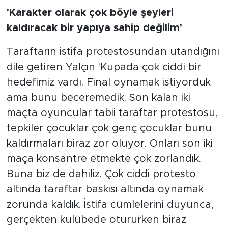
'Karakter olarak çok böyle şeyleri
kaldıracak bir yapıya sahip değilim'
Taraftarın istifa protestosundan utandığını
dile getiren Yalçın 'Kupada çok ciddi bir
hedefimiz vardı. Final oynamak istiyorduk
ama bunu beceremedik. Son kalan iki
maçta oyuncular tabii taraftar protestosu,
tepkiler çocuklar çok genç çocuklar bunu
kaldırmaları biraz zor oluyor. Onları son iki
maça konsantre etmekte çok zorlandık.
Buna biz de dahiliz. Çok ciddi protesto
altında taraftar baskısı altında oynamak
zorunda kaldık. İstifa cümlelerini duyunca,
gerçekten kulübede otururken biraz