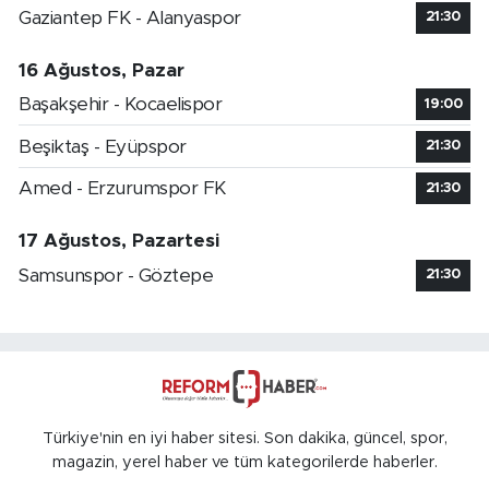
Gaziantep FK - Alanyaspor
21:30
16 Ağustos, Pazar
Başakşehir - Kocaelispor
19:00
Beşiktaş - Eyüpspor
21:30
Amed - Erzurumspor FK
21:30
17 Ağustos, Pazartesi
Samsunspor - Göztepe
21:30
Türkiye'nin en iyi haber sitesi. Son dakika, güncel, spor,
magazin, yerel haber ve tüm kategorilerde haberler.