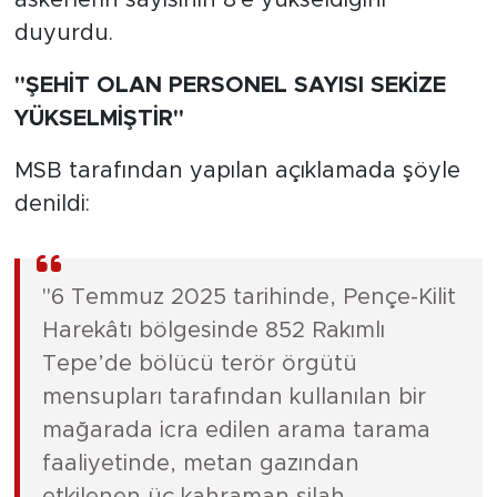
duyurdu.
"ŞEHİT OLAN PERSONEL SAYISI SEKİZE
YÜKSELMİŞTİR"
MSB tarafından yapılan açıklamada şöyle
denildi:
"6 Temmuz 2025 tarihinde, Pençe-Kilit
Harekâtı bölgesinde 852 Rakımlı
Tepe’de bölücü terör örgütü
mensupları tarafından kullanılan bir
mağarada icra edilen arama tarama
faaliyetinde, metan gazından
etkilenen üç kahraman silah