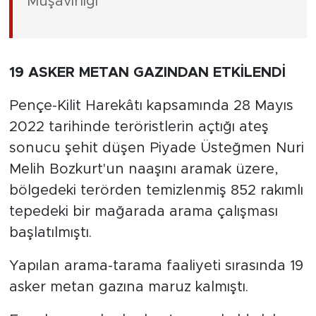
Müşavirliği"
19 ASKER METAN GAZINDAN ETKİLENDİ
Pençe-Kilit Harekâtı kapsamında 28 Mayıs
2022 tarihinde teröristlerin açtığı ateş
sonucu şehit düşen Piyade Üsteğmen Nuri
Melih Bozkurt'un naaşını aramak üzere,
bölgedeki terörden temizlenmiş 852 rakımlı
tepedeki bir mağarada arama çalışması
başlatılmıştı.
Yapılan arama-tarama faaliyeti sırasında 19
asker metan gazına maruz kalmıştı.