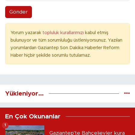
Gönder
Yorum yazarak
topluluk kurallarımızı
kabul etmiş
bulunuyor ve tüm sorumluluğu üstleniyorsunuz. Yazılan
yorumlardan Gaziantep Son Dakika Haberler Reform
Haber hiçbir şekilde sorumlu tutulamaz.
Yükleniyor...
En Çok Okunanlar
1
Gaziantep'te Bahçelievler kura