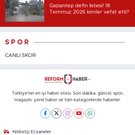
Gaziantep defin listesi! 18
Temmuz 2026 kimler vefat etti?
S P O R
CANLI SKOR
Türkiye'nin en iyi haber sitesi. Son dakika, güncel, spor,
magazin, yerel haber ve tüm kategorilerde haberler.
Nöbetçi Eczaneler