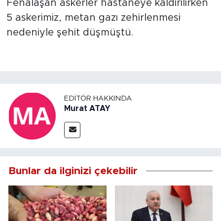
Fenalaşan askerler hastaneye kaldırılırken
5 askerimiz, metan gazı zehirlenmesi
nedeniyle şehit düşmüştü.
EDITÖR HAKKINDA
Murat ATAY
Bunlar da ilginizi çekebilir