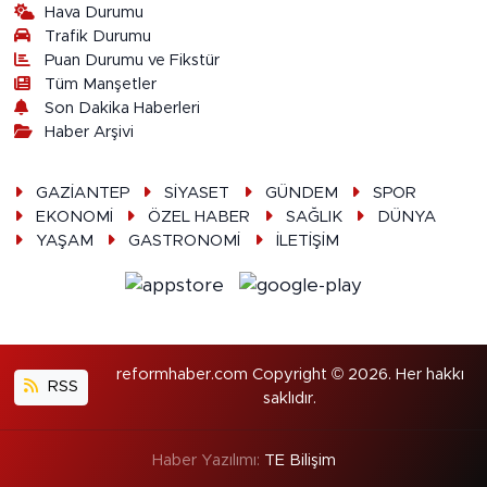
Hava Durumu
Trafik Durumu
Puan Durumu ve Fikstür
Tüm Manşetler
Son Dakika Haberleri
Haber Arşivi
GAZİANTEP
SİYASET
GÜNDEM
SPOR
EKONOMİ
ÖZEL HABER
SAĞLIK
DÜNYA
YAŞAM
GASTRONOMİ
İLETİŞİM
reformhaber.com Copyright © 2026. Her hakkı
RSS
saklıdır.
Haber Yazılımı:
TE Bilişim