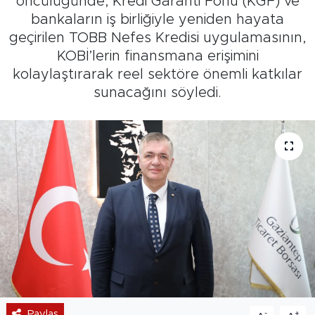
öncülüğünde, Kredi Garanti Fonu (KGF) ve
bankaların iş birliğiyle yeniden hayata
geçirilen TOBB Nefes Kredisi uygulamasının,
KOBİ’lerin finansmana erişimini
kolaylaştırarak reel sektöre önemli katkılar
sunacağını söyledi.
Paylaş
-
+