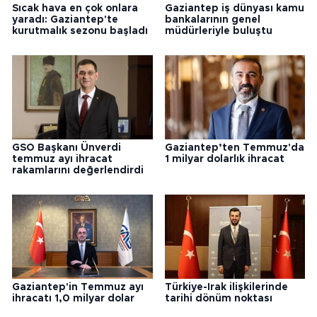
Sıcak hava en çok onlara
Gaziantep iş dünyası kamu
yaradı: Gaziantep'te
bankalarının genel
kurutmalık sezonu başladı
müdürleriyle buluştu
GSO Başkanı Ünverdi
Gaziantep’ten Temmuz'da
temmuz ayı ihracat
1 milyar dolarlık ihracat
rakamlarını değerlendirdi
Gaziantep'in Temmuz ayı
Türkiye-Irak ilişkilerinde
ihracatı 1,0 milyar dolar
tarihi dönüm noktası