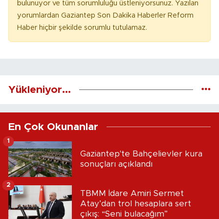
bulunuyor ve tüm sorumluluğu üstleniyorsunuz. Yazılan
yorumlardan Gaziantep Son Dakika Haberler Reform
Haber hiçbir şekilde sorumlu tutulamaz.
Yükleniyor...
En Çok Okunanlar
1
Gaziantep'te Bahçelievler kura
sonuçları açıklandı
2
TBMM İdare Amiri Sermet
Atay’dan trol hesaplara sert
çıkış: “Seni bulacağım”