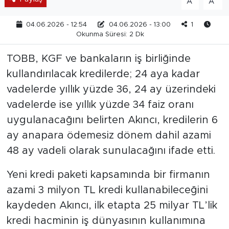
A
A
04.06.2026 - 12:54
04.06.2026 - 13:00
1
Okunma Süresi: 2 Dk
TOBB, KGF ve bankaların iş birliğinde
kullandırılacak kredilerde; 24 aya kadar
vadelerde yıllık yüzde 36, 24 ay üzerindeki
vadelerde ise yıllık yüzde 34 faiz oranı
uygulanacağını belirten Akıncı, kredilerin 6
ay anapara ödemesiz dönem dahil azami
48 ay vadeli olarak sunulacağını ifade etti.
Yeni kredi paketi kapsamında bir firmanın
azami 3 milyon TL kredi kullanabileceğini
kaydeden Akıncı, ilk etapta 25 milyar TL’lik
kredi hacminin iş dünyasının kullanımına