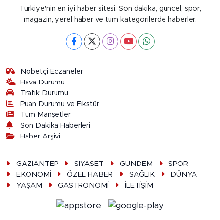
Türkiye'nin en iyi haber sitesi. Son dakika, güncel, spor,
magazin, yerel haber ve tüm kategorilerde haberler.
Nöbetçi Eczaneler
Hava Durumu
Trafik Durumu
Puan Durumu ve Fikstür
Tüm Manşetler
Son Dakika Haberleri
Haber Arşivi
GAZİANTEP
SİYASET
GÜNDEM
SPOR
EKONOMİ
ÖZEL HABER
SAĞLIK
DÜNYA
YAŞAM
GASTRONOMİ
İLETİŞİM