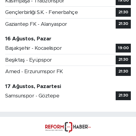
Kasımpaşa - Trabzonspor
19:00
Gençlerbirliği S.K. - Fenerbahçe
21:30
Gaziantep FK - Alanyaspor
21:30
16 Ağustos, Pazar
Başakşehir - Kocaelispor
19:00
Beşiktaş - Eyüpspor
21:30
Amed - Erzurumspor FK
21:30
17 Ağustos, Pazartesi
Samsunspor - Göztepe
21:30