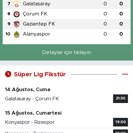
Galatasaray
0
0
7
Çorum FK
0
0
8
Gaziantep FK
0
0
9
Alanyaspor
0
0
10
Detaylar için tıklayın
Süper Lig Fikstür
14 Ağustos, Cuma
Galatasaray - Çorum FK
21:30
15 Ağustos, Cumartesi
Konyaspor - Rizespor
19:00