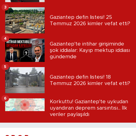
3
Gaziantep defin listesi! 25
Temmuz 2026 kimler vefat etti?
4
Gaziantep'te intihar girişiminde
şok iddialar: Kayıp mektup iddiası
gündemde
5
Gaziantep defin listesi! 18
Temmuz 2026 kimler vefat etti?
6
Korkuttu! Gaziantep'te uykudan
uyandıran deprem sarsıntısı... İlk
veriler paylaşıldı