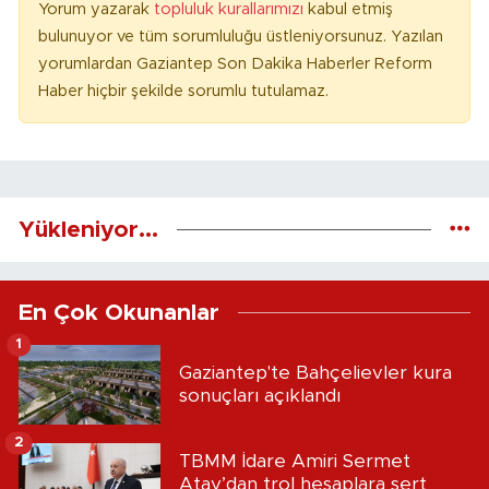
Yorum yazarak
topluluk kurallarımızı
kabul etmiş
bulunuyor ve tüm sorumluluğu üstleniyorsunuz. Yazılan
yorumlardan Gaziantep Son Dakika Haberler Reform
Haber hiçbir şekilde sorumlu tutulamaz.
Yükleniyor...
En Çok Okunanlar
1
Gaziantep'te Bahçelievler kura
sonuçları açıklandı
2
TBMM İdare Amiri Sermet
Atay’dan trol hesaplara sert