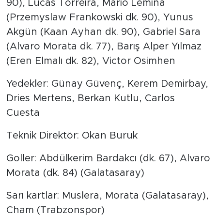
90), Lucas Torreira, Mario Lemina
(Przemyslaw Frankowski dk. 90), Yunus
Akgün (Kaan Ayhan dk. 90), Gabriel Sara
(Alvaro Morata dk. 77), Barış Alper Yılmaz
(Eren Elmalı dk. 82), Victor Osimhen
Yedekler: Günay Güvenç, Kerem Demirbay,
Dries Mertens, Berkan Kutlu, Carlos
Cuesta
Teknik Direktör: Okan Buruk
Goller: Abdülkerim Bardakcı (dk. 67), Alvaro
Morata (dk. 84) (Galatasaray)
Sarı kartlar: Muslera, Morata (Galatasaray),
Cham (Trabzonspor)