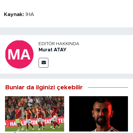
Kaynak:
İHA
EDITÖR HAKKINDA
Murat ATAY
Bunlar da ilginizi çekebilir