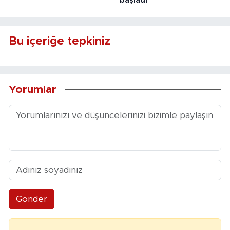
başladı
Bu içeriğe tepkiniz
Yorumlar
Gönder