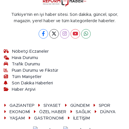
Türkiye'nin en iyi haber sitesi. Son dakika, güncel, spor,
magazin, yerel haber ve tüm kategorilerde haberler.
Nöbetçi Eczaneler
Hava Durumu
Trafik Durumu
Puan Durumu ve Fikstür
Tüm Manşetler
Son Dakika Haberleri
Haber Arşivi
GAZİANTEP
SİYASET
GÜNDEM
SPOR
EKONOMİ
ÖZEL HABER
SAĞLIK
DÜNYA
YAŞAM
GASTRONOMİ
İLETİŞİM