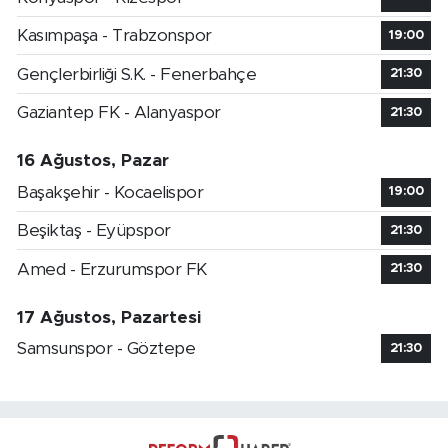
Kasımpaşa - Trabzonspor
19:00
Gençlerbirliği S.K. - Fenerbahçe
21:30
Gaziantep FK - Alanyaspor
21:30
16 Ağustos, Pazar
Başakşehir - Kocaelispor
19:00
Beşiktaş - Eyüpspor
21:30
Amed - Erzurumspor FK
21:30
17 Ağustos, Pazartesi
Samsunspor - Göztepe
21:30