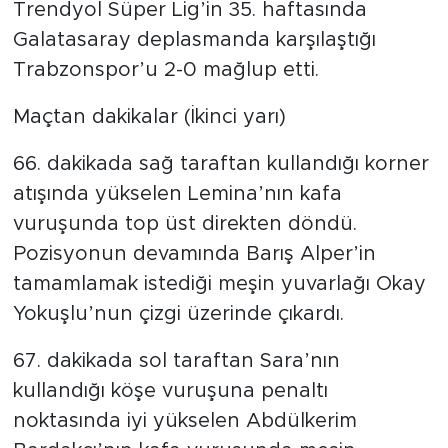
Trendyol Süper Lig’in 35. haftasında
Galatasaray deplasmanda karşılaştığı
Trabzonspor’u 2-0 mağlup etti.
Maçtan dakikalar (İkinci yarı)
66. dakikada sağ taraftan kullandığı korner
atışında yükselen Lemina’nın kafa
vuruşunda top üst direkten döndü.
Pozisyonun devamında Barış Alper’in
tamamlamak istediği meşin yuvarlağı Okay
Yokuşlu’nun çizgi üzerinde çıkardı.
67. dakikada sol taraftan Sara’nın
kullandığı köşe vuruşuna penaltı
noktasında iyi yükselen Abdülkerim