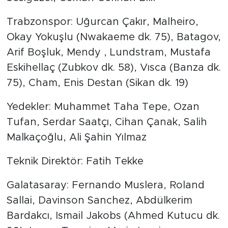
Trabzonspor: Uğurcan Çakır, Malheiro,
Okay Yokuşlu (Nwakaeme dk. 75), Batagov,
Arif Boşluk, Mendy , Lundstram, Mustafa
Eskihellaç (Zubkov dk. 58), Vısca (Banza dk.
75), Cham, Enis Destan (Sikan dk. 19)
Yedekler: Muhammet Taha Tepe, Ozan
Tufan, Serdar Saatçı, Cihan Çanak, Salih
Malkaçoğlu, Ali Şahin Yılmaz
Teknik Direktör: Fatih Tekke
Galatasaray: Fernando Muslera, Roland
Sallai, Davinson Sanchez, Abdülkerim
Bardakcı, Ismail Jakobs (Ahmed Kutucu dk.