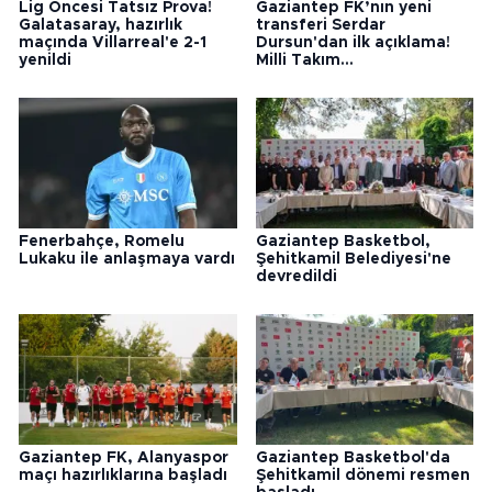
Lig Öncesi Tatsız Prova!
Gaziantep FK’nın yeni
Galatasaray, hazırlık
transferi Serdar
maçında Villarreal'e 2-1
Dursun'dan ilk açıklama!
yenildi
Milli Takım...
Fenerbahçe, Romelu
Gaziantep Basketbol,
Lukaku ile anlaşmaya vardı
Şehitkamil Belediyesi'ne
devredildi
Gaziantep FK, Alanyaspor
Gaziantep Basketbol'da
maçı hazırlıklarına başladı
Şehitkamil dönemi resmen