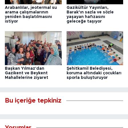
Arabanlılar, jeotermal su
Gazikültür Yayınları,
arama çalışmalarının
Barak’ın sazla ve sözle
yeniden başlatılmasını
yaşayan hafızasını
istiyor
geleceğe taşıyor
Başkan Yılmaz'dan
Şehitkamil Belediyesi,
Gazikent ve Beykent
koruma altındaki çocukları
Mahallelerine ziyaret
sporla buluşturuyor
Bu içeriğe tepkiniz
Yorumlar