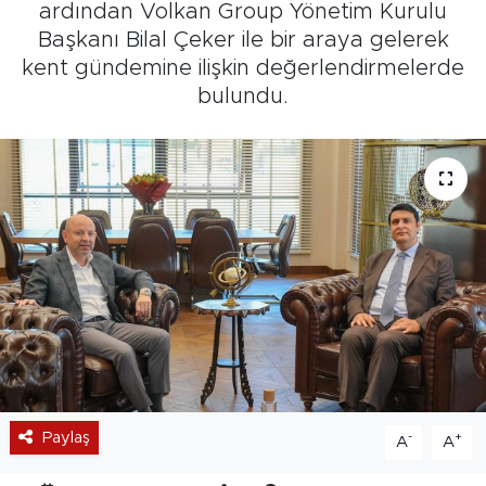
ardından Volkan Group Yönetim Kurulu
Başkanı Bilal Çeker ile bir araya gelerek
kent gündemine ilişkin değerlendirmelerde
bulundu.
Paylaş
-
+
A
A