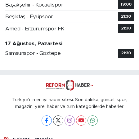
Başakşehir - Kocaelispor
19:00
Beşiktaş - Eyüpspor
21:30
Amed - Erzurumspor FK
21:30
17 Ağustos, Pazartesi
Samsunspor - Göztepe
21:30
Türkiye'nin en iyi haber sitesi. Son dakika, güncel, spor,
magazin, yerel haber ve tüm kategorilerde haberler.