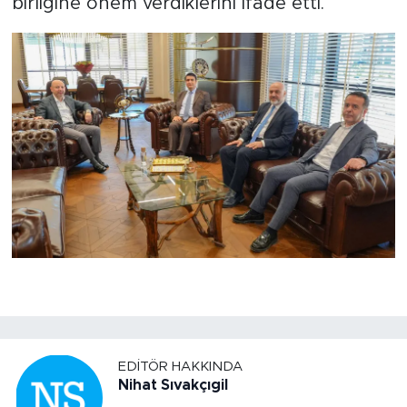
birliğine önem verdiklerini ifade etti.
EDITÖR HAKKINDA
Nihat Sıvakçıgil