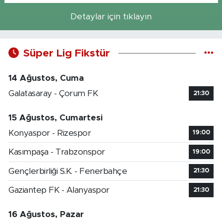
Detaylar için tıklayın
Süper Lig Fikstür
14 Ağustos, Cuma
Galatasaray - Çorum FK
21:30
15 Ağustos, Cumartesi
Konyaspor - Rizespor
19:00
Kasımpaşa - Trabzonspor
19:00
Gençlerbirliği S.K. - Fenerbahçe
21:30
Gaziantep FK - Alanyaspor
21:30
16 Ağustos, Pazar