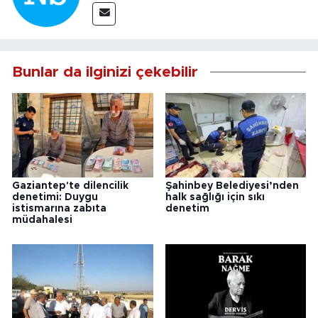
Bunlar da ilginizi çekebilir
Gaziantep'te dilencilik
Şahinbey Belediyesi’nden
denetimi: Duygu
halk sağlığı için sıkı
istismarına zabıta
denetim
müdahalesi