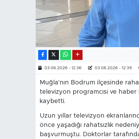
03.06.2026 - 12:36
03.06.2026 - 12:39
Muğla'nın Bodrum ilçesinde rahat
televizyon programcısı ve haber
kaybetti.
Uzun yıllar televizyon ekranlar
önce yaşadığı rahatsızlık nedeni
başvurmuştu. Doktorlar tarafında