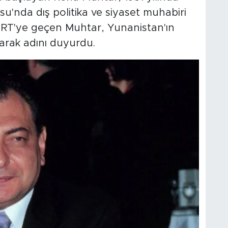
su'nda dış politika ve siyaset muhabiri
TRT'ye geçen Muhtar, Yunanistan'ın
arak adını duyurdu.