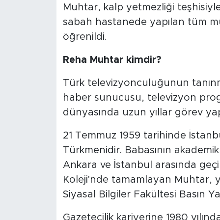
Muhtar, kalp yetmezliği teşhisiyle
sabah hastanede yapılan tüm mü
öğrenildi.
Reha Muhtar kimdir?
Türk televizyonculuğunun tanınm
haber sunucusu, televizyon prog
dünyasında uzun yıllar görev yap
21 Temmuz 1959 tarihinde İstanb
Türkmenidir. Babasının akademik 
Ankara ve İstanbul arasında geçird
Koleji'nde tamamlayan Muhtar, y
Siyasal Bilgiler Fakültesi Basın Y
Gazetecilik kariyerine 1980 yılın