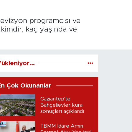
elevizyon programcısı ve
kimdir, kaç yaşında ve
ükleniyor...
En Çok Okunanlar
Gaziantep'te
Bahçelievler kura
sonuçları açıklandı
TBMM İdare Amiri