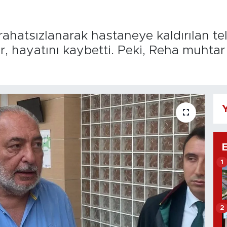
ahatsızlanarak hastaneye kaldırılan t
 hayatını kaybetti. Peki, Reha muhtar 
Y
1
2