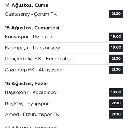
14 Ağustos, Cuma
Galatasaray - Çorum FK
21:30
15 Ağustos, Cumartesi
Konyaspor - Rizespor
19:00
Kasımpaşa - Trabzonspor
19:00
Gençlerbirliği S.K. - Fenerbahçe
21:30
Gaziantep FK - Alanyaspor
21:30
16 Ağustos, Pazar
Başakşehir - Kocaelispor
19:00
Beşiktaş - Eyüpspor
21:30
Amed - Erzurumspor FK
21:30