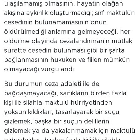
ulaşılamamış olmasının, hayatın olağan
akışına aykırılık oluşturmadığı; sırf maktulün
cesedinin bulunamamasının onun
öldürülmediği anlamına gelmeyeceği, her
öldürme olayında cezalandırmanın mutlak
surette cesedin bulunması gibi bir şarta
bağlanmasının hukuken ve fiilen mümkün
olmayacağı vurgulandı.
Bu durumun ceza adaleti ile de
bağdaşmayacağı, sanıkların birden fazla
kişi ile silahla maktulü hürriyetinden
yoksun kıldıkları, tasarlayarak bir suçu
gizlemek, başka bir suçun delillerini
gizlemek ya da yakalanmamak için maktulü