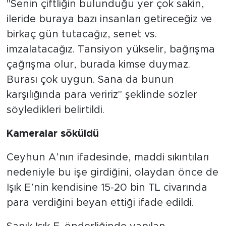
"Senin çiftliğin bulunduğu yer çok sakin,
ileride buraya bazı insanları getireceğiz ve
birkaç gün tutacağız, senet vs.
imzalatacağız. Tansiyon yükselir, bağrışma
çağrışma olur, burada kimse duymaz.
Burası çok uygun. Sana da bunun
karşılığında para veririz" şeklinde sözler
söyledikleri belirtildi.
Kameralar söküldü
Ceyhun A’nın ifadesinde, maddi sıkıntıları
nedeniyle bu işe girdiğini, olaydan önce de
Işık E’nin kendisine 15-20 bin TL civarında
para verdiğini beyan ettiği ifade edildi.