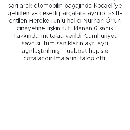
sarılarak otomobilin bagajında Kocaeli’ye
getirilen ve cesedi parçalara ayrılıp, asitle
eritilen Herekeli ünlü halıcı Nurhan Ör’ün
cinayetine ilişkin tutuklanan 6 sanık
hakkında mütalaa verildi. Cumhuriyet
savcısı, tüm sanıkların ayrı ayrı
ağırlaştırılmış müebbet hapisle
cezalandırılmalarını talep etti.