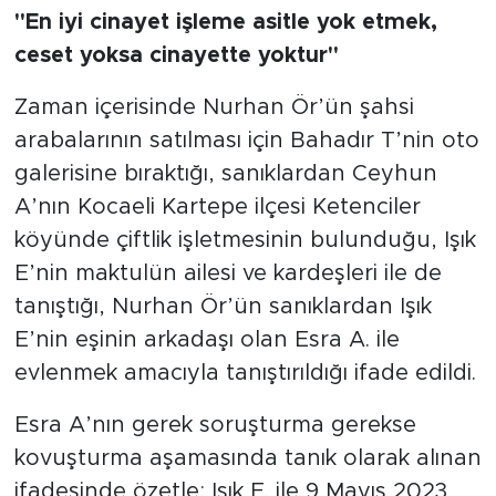
"En iyi cinayet işleme asitle yok etmek,
ceset yoksa cinayette yoktur"
Zaman içerisinde Nurhan Ör’ün şahsi
arabalarının satılması için Bahadır T’nin oto
galerisine bıraktığı, sanıklardan Ceyhun
A’nın Kocaeli Kartepe ilçesi Ketenciler
köyünde çiftlik işletmesinin bulunduğu, Işık
E’nin maktulün ailesi ve kardeşleri ile de
tanıştığı, Nurhan Ör’ün sanıklardan Işık
E’nin eşinin arkadaşı olan Esra A. ile
evlenmek amacıyla tanıştırıldığı ifade edildi.
Esra A’nın gerek soruşturma gerekse
kovuşturma aşamasında tanık olarak alınan
ifadesinde özetle; Işık E. ile 9 Mayıs 2023