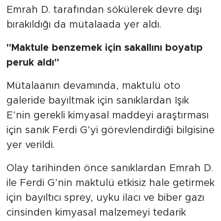
Emrah D. tarafından sökülerek devre dışı
bırakıldığı da mütalaada yer aldı.
"Maktule benzemek için sakallını boyatıp
peruk aldı"
Mütalaanın devamında, maktulü oto
galeride bayıltmak için sanıklardan Işık
E’nin gerekli kimyasal maddeyi araştırması
için sanık Ferdi G’yi görevlendirdiği bilgisine
yer verildi.
Olay tarihinden önce sanıklardan Emrah D.
ile Ferdi G’nin maktulü etkisiz hale getirmek
için bayıltıcı sprey, uyku ilacı ve biber gazı
cinsinden kimyasal malzemeyi tedarik