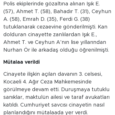
Polis ekiplerinde gözaltına alınan Işık E.
(57), Ahmet T. (58), Bahadır T. (31), Ceyhun
A. (58), Emrah D. (35), Ferdi G. (38)
tutuklanarak cezaevine gönderilmişti. Kan
dolduran cinayette zanlılardan Işık E.,
Ahmet T. ve Ceyhun A’nın lise yıllarından
Nurhan Ör ile arkadaş olduğu öğrenilmişti.
Mütalaa verildi
Cinayete ilişkin açılan davanın 3. celsesi,
Kocaeli 4. Ağır Ceza Mahkemesinde
görülmeye devam etti. Duruşmaya tutuklu
sanıklar, maktulün ailesi ve taraf avukatları
katıldı. Cumhuriyet savcısı cinayetin nasıl
planlandığını mütalaada yer verdi.