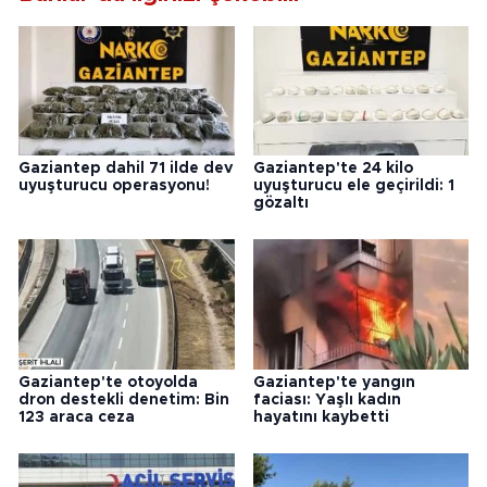
Gaziantep dahil 71 ilde dev
Gaziantep'te 24 kilo
uyuşturucu operasyonu!
uyuşturucu ele geçirildi: 1
gözaltı
Gaziantep'te otoyolda
Gaziantep'te yangın
dron destekli denetim: Bin
faciası: Yaşlı kadın
123 araca ceza
hayatını kaybetti