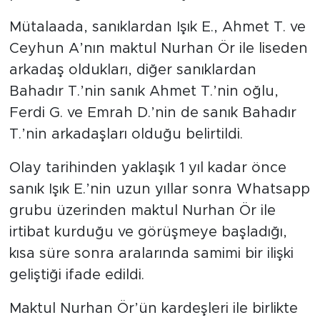
Mütalaada, sanıklardan Işık E., Ahmet T. ve
Ceyhun A’nın maktul Nurhan Ör ile liseden
arkadaş oldukları, diğer sanıklardan
Bahadır T.’nin sanık Ahmet T.’nin oğlu,
Ferdi G. ve Emrah D.’nin de sanık Bahadır
T.’nin arkadaşları olduğu belirtildi.
Olay tarihinden yaklaşık 1 yıl kadar önce
sanık Işık E.’nin uzun yıllar sonra Whatsapp
grubu üzerinden maktul Nurhan Ör ile
irtibat kurduğu ve görüşmeye başladığı,
kısa süre sonra aralarında samimi bir ilişki
geliştiği ifade edildi.
Maktul Nurhan Ör’ün kardeşleri ile birlikte