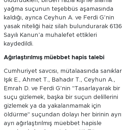
öldürdükleri, birden fazla kişi ile silahla
yağma suçunun teşebbüs aşamasında
kaldığı, ayrıca Ceyhun A. ve Ferdi G’nin
yasak niteliği haiz silah bulundurarak 6136
Sayılı Kanun’a muhalefet ettikleri
kaydedildi.
Ağırlaştırılmış müebbet hapis talebi
Cumhuriyet savcısı, mütalaasında sanıklar
Işık E., Ahmet T., Bahadır T., Ceyhun A.,
Emrah D. ve Ferdi G’nin "Tasarlayarak bir
suçu gizlemek, başka bir suçun delillerini
gizlemek ya da yakalanmamak için
öldürme" suçundan dolayı her birinin ayrı
ayrı ağırlaştırılmış müebbet hapisle