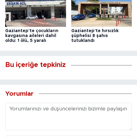
Gaziantep'te çocukların
Gaziantep'te hırsızlık
kavgasına aileleri dahil
şüphelisi 8 şahıs
oldu: 1 ölü, 5 yaralı
tutuklandı
Bu içeriğe tepkiniz
Yorumlar