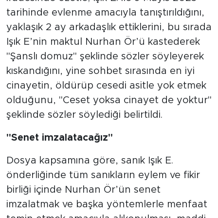
tarihinde evlenme amacıyla tanıştırıldığını,
yaklaşık 2 ay arkadaşlık ettiklerini, bu sırada
Işık E’nin maktul Nurhan Ör’ü kastederek
"Şanslı domuz" şeklinde sözler söyleyerek
kıskandığını, yine sohbet sırasında en iyi
cinayetin, öldürüp cesedi asitle yok etmek
olduğunu, "Ceset yoksa cinayet de yoktur"
şeklinde sözler söylediği belirtildi.
"Senet imzalatacağız"
Dosya kapsamına göre, sanık Işık E.
önderliğinde tüm sanıkların eylem ve fikir
birliği içinde Nurhan Ör’ün senet
imzalatmak ve başka yöntemlerle menfaat