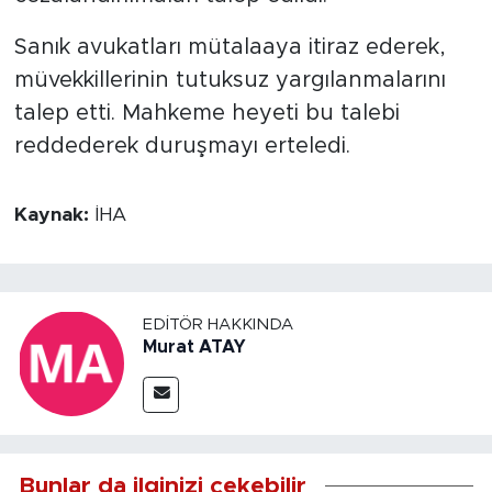
Sanık avukatları mütalaaya itiraz ederek,
müvekkillerinin tutuksuz yargılanmalarını
talep etti. Mahkeme heyeti bu talebi
reddederek duruşmayı erteledi.
Kaynak:
İHA
EDITÖR HAKKINDA
Murat ATAY
Bunlar da ilginizi çekebilir