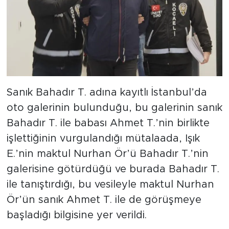
Sanık Bahadır T. adına kayıtlı İstanbul’da
oto galerinin bulunduğu, bu galerinin sanık
Bahadır T. ile babası Ahmet T.’nin birlikte
işlettiğinin vurgulandığı mütalaada, Işık
E.’nin maktul Nurhan Ör’ü Bahadır T.’nin
galerisine götürdüğü ve burada Bahadır T.
ile tanıştırdığı, bu vesileyle maktul Nurhan
Ör’ün sanık Ahmet T. ile de görüşmeye
başladığı bilgisine yer verildi.