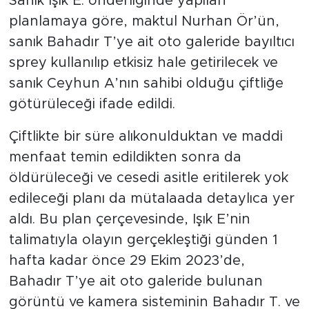
Sanık Işık E. önderliğinde yapılan
planlamaya göre, maktul Nurhan Ör’ün,
sanık Bahadır T’ye ait oto galeride bayıltıcı
sprey kullanılıp etkisiz hale getirilecek ve
sanık Ceyhun A’nın sahibi olduğu çiftliğe
götürüleceği ifade edildi.
Çiftlikte bir süre alıkonulduktan ve maddi
menfaat temin edildikten sonra da
öldürüleceği ve cesedi asitle eritilerek yok
edileceği planı da mütalaada detaylıca yer
aldı. Bu plan çerçevesinde, Işık E’nin
talimatıyla olayın gerçekleştiği günden 1
hafta kadar önce 29 Ekim 2023’de,
Bahadır T’ye ait oto galeride bulunan
görüntü ve kamera sisteminin Bahadır T. ve