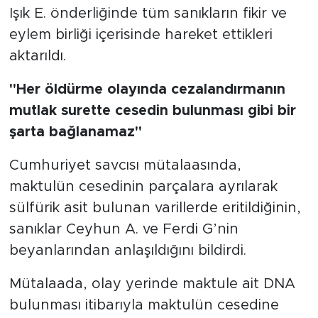
Işık E. önderliğinde tüm sanıkların fikir ve
eylem birliği içerisinde hareket ettikleri
aktarıldı.
"Her öldürme olayında cezalandırmanın
mutlak surette cesedin bulunması gibi bir
şarta bağlanamaz"
Cumhuriyet savcısı mütalaasında,
maktulün cesedinin parçalara ayrılarak
sülfürik asit bulunan varillerde eritildiğinin,
sanıklar Ceyhun A. ve Ferdi G’nin
beyanlarından anlaşıldığını bildirdi.
Mütalaada, olay yerinde maktule ait DNA
bulunması itibarıyla maktulün cesedine