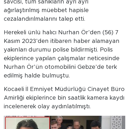
savcısı, tüm sanıkların ayrı ayrı
ağırlaştırılmış müebbet hapisle
cezalandırılmalarını talep etti.
Herekeli ünlü halıcı Nurhan Ör’den (56) 7
Kasım 2023’den itibaren haber alamayan
yakınları durumu polise bildirmişti. Polis
ekiplerince yapılan çalışmalar neticesinde
Nurhan Ör’ün otomobilini Gebze’de terk
edilmiş halde bulmuştu.
Kocaeli İl Emniyet Müdürlüğü Cinayet Büro
Amirliği ekiplerince bin saatlik kamera kaydı
incelenerek olay aydınlatılmıştı.