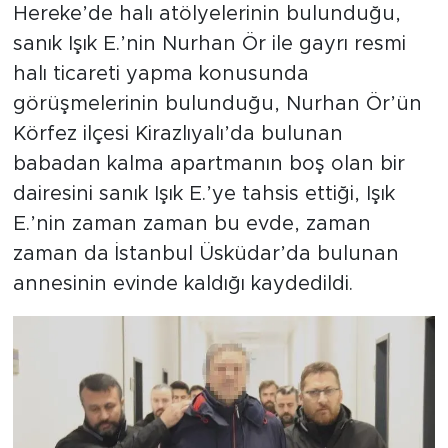
Hereke’de halı atölyelerinin bulunduğu,
sanık Işık E.’nin Nurhan Ör ile gayrı resmi
halı ticareti yapma konusunda
görüşmelerinin bulunduğu, Nurhan Ör’ün
Körfez ilçesi Kirazlıyalı’da bulunan
babadan kalma apartmanın boş olan bir
dairesini sanık Işık E.’ye tahsis ettiği, Işık
E.’nin zaman zaman bu evde, zaman
zaman da İstanbul Üsküdar’da bulunan
annesinin evinde kaldığı kaydedildi.