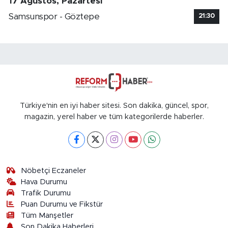
17 Ağustos, Pazartesi
Samsunspor - Göztepe
21:30
Türkiye'nin en iyi haber sitesi. Son dakika, güncel, spor,
magazin, yerel haber ve tüm kategorilerde haberler.
Nöbetçi Eczaneler
Hava Durumu
Trafik Durumu
Puan Durumu ve Fikstür
Tüm Manşetler
Son Dakika Haberleri