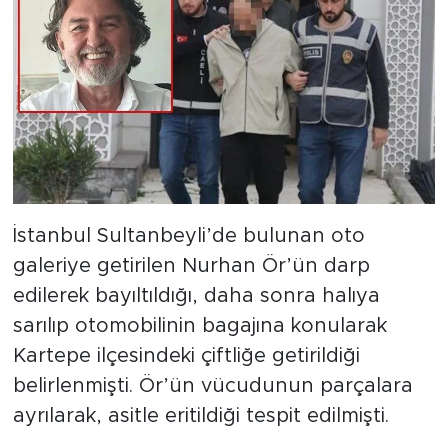
İstanbul Sultanbeyli’de bulunan oto
galeriye getirilen Nurhan Ör’ün darp
edilerek bayıltıldığı, daha sonra halıya
sarılıp otomobilinin bagajına konularak
Kartepe ilçesindeki çiftliğe getirildiği
belirlenmişti. Ör’ün vücudunun parçalara
ayrılarak, asitle eritildiği tespit edilmişti.