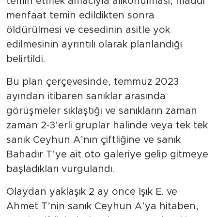
temin etmek amacıyla alıkonulması, maddi
menfaat temin edildikten sonra
öldürülmesi ve cesedinin asitle yok
edilmesinin ayrıntılı olarak planlandığı
belirtildi.
Bu plan çerçevesinde, temmuz 2023
ayından itibaren sanıklar arasında
görüşmeler sıklaştığı ve sanıkların zaman
zaman 2-3’erli gruplar halinde veya tek tek
sanık Ceyhun A’nın çiftliğine ve sanık
Bahadır T’ye ait oto galeriye gelip gitmeye
başladıkları vurgulandı.
Olaydan yaklaşık 2 ay önce Işık E. ve
Ahmet T’nin sanık Ceyhun A’ya hitaben,