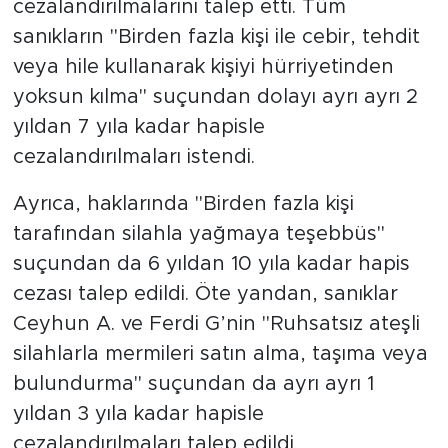
cezalandırılmalarını talep etti. Tüm
sanıkların "Birden fazla kişi ile cebir, tehdit
veya hile kullanarak kişiyi hürriyetinden
yoksun kılma" suçundan dolayı ayrı ayrı 2
yıldan 7 yıla kadar hapisle
cezalandırılmaları istendi.
Ayrıca, haklarında "Birden fazla kişi
tarafından silahla yağmaya teşebbüs"
suçundan da 6 yıldan 10 yıla kadar hapis
cezası talep edildi. Öte yandan, sanıklar
Ceyhun A. ve Ferdi G’nin "Ruhsatsız ateşli
silahlarla mermileri satın alma, taşıma veya
bulundurma" suçundan da ayrı ayrı 1
yıldan 3 yıla kadar hapisle
cezalandırılmaları talep edildi.