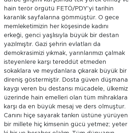
hain terör örgütü FETÖ/PDY’yi tarihin
karanlık sayfalarına gömmüştür. O gece
memleketimizin her köşesinde kadını
erkeği, genci yaşlısıyla büyük bir destan
yazılmıştır. Gazi şehrin evlatları da
demokrasimizi yıkmak, yarınlarımızı çalmak
isteyenlere karşı tereddüt etmeden
sokaklara ve meydanlara çıkarak büyük bir
direniş göstermiştir. Dosta güven düşmana
kaygı veren bu destansı mücadele, ülkemiz
üzerinde hain emelleri olan tüm mihraklara
karşı da en büyük mesaj ve ders olmuştur.
Canını hiçe sayarak tankın üstüne yürüyen
bir millete hiç kimsenin gücü yetmez; yeter