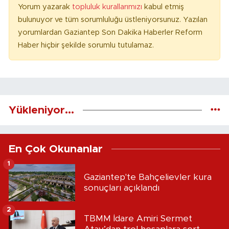
Yorum yazarak
topluluk kurallarımızı
kabul etmiş
bulunuyor ve tüm sorumluluğu üstleniyorsunuz. Yazılan
yorumlardan Gaziantep Son Dakika Haberler Reform
Haber hiçbir şekilde sorumlu tutulamaz.
Yükleniyor...
En Çok Okunanlar
1
Gaziantep'te Bahçelievler kura
sonuçları açıklandı
2
TBMM İdare Amiri Sermet