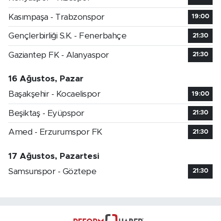
Kasımpaşa - Trabzonspor
19:00
Gençlerbirliği S.K. - Fenerbahçe
21:30
Gaziantep FK - Alanyaspor
21:30
16 Ağustos, Pazar
Başakşehir - Kocaelispor
19:00
Beşiktaş - Eyüpspor
21:30
Amed - Erzurumspor FK
21:30
17 Ağustos, Pazartesi
Samsunspor - Göztepe
21:30