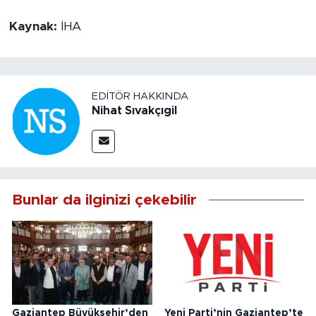
Kaynak:
İHA
EDITÖR HAKKINDA
Nihat Sıvakçıgil
Bunlar da ilginizi çekebilir
Gaziantep Büyükşehir’den
Yeni Parti’nin Gaziantep’te