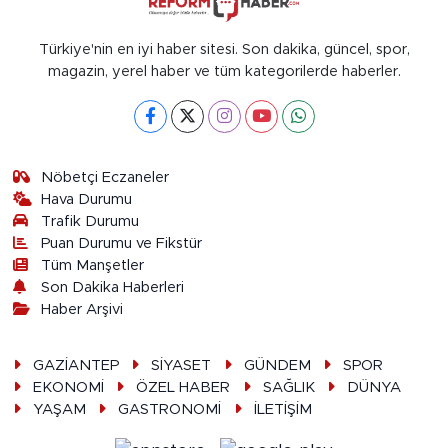
Türkiye'nin en iyi haber sitesi. Son dakika, güncel, spor,
magazin, yerel haber ve tüm kategorilerde haberler.
Nöbetçi Eczaneler
Hava Durumu
Trafik Durumu
Puan Durumu ve Fikstür
Tüm Manşetler
Son Dakika Haberleri
Haber Arşivi
GAZİANTEP
SİYASET
GÜNDEM
SPOR
EKONOMİ
ÖZEL HABER
SAĞLIK
DÜNYA
YAŞAM
GASTRONOMİ
İLETİŞİM