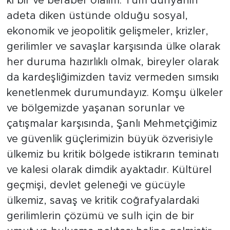
ki bir ve beraber olalım. Tüm dünyanın
adeta diken üstünde olduğu sosyal,
ekonomik ve jeopolitik gelişmeler, krizler,
gerilimler ve savaşlar karşısında ülke olarak
her duruma hazırlıklı olmak, bireyler olarak
da kardeşliğimizden taviz vermeden sımsıkı
kenetlenmek durumundayız. Komşu ülkeler
ve bölgemizde yaşanan sorunlar ve
çatışmalar karşısında, Şanlı Mehmetçiğimiz
ve güvenlik güçlerimizin büyük özverisiyle
ülkemiz bu kritik bölgede istikrarın teminatı
ve kalesi olarak dimdik ayaktadır. Kültürel
geçmişi, devlet geleneği ve gücüyle
ülkemiz, savaş ve kritik coğrafyalardaki
gerilimlerin çözümü ve sulh için de bir