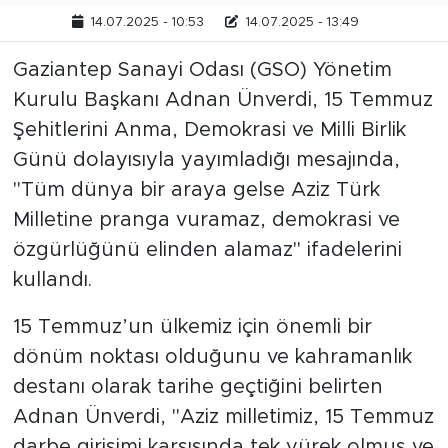
14.07.2025 - 10:53
14.07.2025 - 13:49
Gaziantep Sanayi Odası (GSO) Yönetim
Kurulu Başkanı Adnan Ünverdi, 15 Temmuz
Şehitlerini Anma, Demokrasi ve Milli Birlik
Günü dolayısıyla yayımladığı mesajında,
"Tüm dünya bir araya gelse Aziz Türk
Milletine pranga vuramaz, demokrasi ve
özgürlüğünü elinden alamaz" ifadelerini
kullandı.
15 Temmuz’un ülkemiz için önemli bir
dönüm noktası olduğunu ve kahramanlık
destanı olarak tarihe geçtiğini belirten
Adnan Ünverdi, "Aziz milletimiz, 15 Temmuz
darbe girişimi karşısında tek yürek olmuş ve