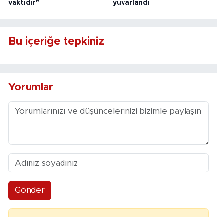
vaktidir”
yuvarlandı
Bu içeriğe tepkiniz
Yorumlar
Gönder