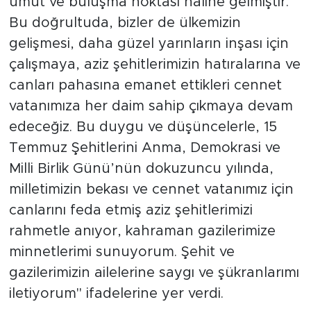
umut ve buluşma noktası haline gelmiştir.
Bu doğrultuda, bizler de ülkemizin
gelişmesi, daha güzel yarınların inşası için
çalışmaya, aziz şehitlerimizin hatıralarına ve
canları pahasına emanet ettikleri cennet
vatanımıza her daim sahip çıkmaya devam
edeceğiz. Bu duygu ve düşüncelerle, 15
Temmuz Şehitlerini Anma, Demokrasi ve
Milli Birlik Günü’nün dokuzuncu yılında,
milletimizin bekası ve cennet vatanımız için
canlarını feda etmiş aziz şehitlerimizi
rahmetle anıyor, kahraman gazilerimize
minnetlerimi sunuyorum. Şehit ve
gazilerimizin ailelerine saygı ve şükranlarımı
iletiyorum" ifadelerine yer verdi.