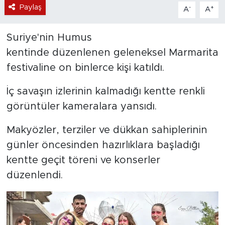
Paylaş
-
+
A
A
Suriye'nin Humus
kentinde düzenlenen geleneksel Marmarita
festivaline on binlerce kişi katıldı.
İç savaşın izlerinin kalmadığı kentte renkli
görüntüler kameralara yansıdı.
Makyözler, terziler ve dükkan sahiplerinin
günler öncesinden hazırlıklara başladığı
kentte geçit töreni ve konserler
düzenlendi.