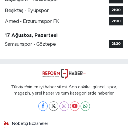
Beşiktaş - Eyüpspor
21:30
Amed - Erzurumspor FK
21:30
17 Ağustos, Pazartesi
Samsunspor - Göztepe
21:30
Türkiye'nin en iyi haber sitesi. Son dakika, güncel, spor,
magazin, yerel haber ve tüm kategorilerde haberler.
Nöbetçi Eczaneler