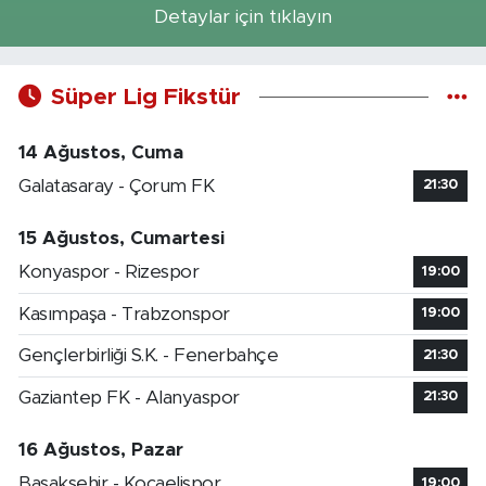
Detaylar için tıklayın
Süper Lig Fikstür
14 Ağustos, Cuma
Galatasaray - Çorum FK
21:30
15 Ağustos, Cumartesi
Konyaspor - Rizespor
19:00
Kasımpaşa - Trabzonspor
19:00
Gençlerbirliği S.K. - Fenerbahçe
21:30
Gaziantep FK - Alanyaspor
21:30
16 Ağustos, Pazar
Başakşehir - Kocaelispor
19:00