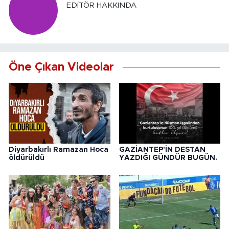
EDITÖR HAKKINDA
Öne Çıkan Videolar
Diyarbakırlı Ramazan Hoca
GAZİANTEP'İN DESTAN
öldürüldü
YAZDIĞI GÜNDÜR BUGÜN.