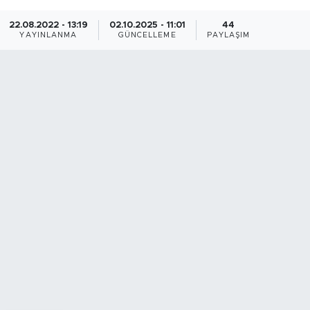
22.08.2022 - 13:19
02.10.2025 - 11:01
44
YAYINLANMA
GÜNCELLEME
PAYLAŞIM