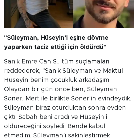
"Süleyman, Hüseyin’i eşine dövme
yaparken taciz ettiği için öldürdü"
Sanık Emre Can S., tüm suçlamaları
reddederek, "Sanık Süleyman ve Maktul
Hüseyin benim çocukluk arkadaşım.
Olaydan bir gün önce ben, Süleyman,
Soner, Mert ile birlikte Soner’in evindeydik.
Süleyman biraz oturduktan sonra evden
çıktı. Sabah beni aradı ve Hüseyin’i
öldüreceğini söyledi. Bende kabul
etmedim. Süleyman’ı sakinleştirmek