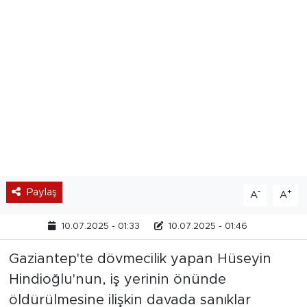
Paylaş
-
+
A
A
10.07.2025 - 01:33
10.07.2025 - 01:46
Gaziantep'te dövmecilik yapan Hüseyin
Hindioğlu'nun, iş yerinin önünde
öldürülmesine ilişkin davada sanıklar