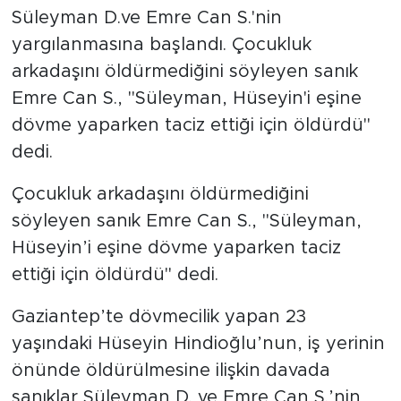
Süleyman D.ve Emre Can S.'nin
yargılanmasına başlandı. Çocukluk
arkadaşını öldürmediğini söyleyen sanık
Emre Can S., "Süleyman, Hüseyin'i eşine
dövme yaparken taciz ettiği için öldürdü"
dedi.
Çocukluk arkadaşını öldürmediğini
söyleyen sanık Emre Can S., "Süleyman,
Hüseyin’i eşine dövme yaparken taciz
ettiği için öldürdü" dedi.
Gaziantep’te dövmecilik yapan 23
yaşındaki Hüseyin Hindioğlu’nun, iş yerinin
önünde öldürülmesine ilişkin davada
sanıklar Süleyman D. ve Emre Can S.’nin