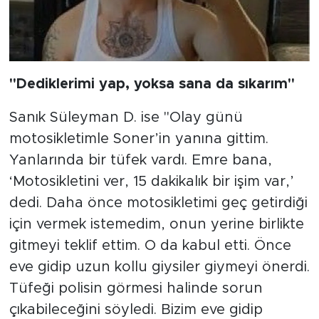
"Dediklerimi yap, yoksa sana da sıkarım"
Sanık Süleyman D. ise "Olay günü
motosikletimle Soner’in yanına gittim.
Yanlarında bir tüfek vardı. Emre bana,
‘Motosikletini ver, 15 dakikalık bir işim var,’
dedi. Daha önce motosikletimi geç getirdiği
için vermek istemedim, onun yerine birlikte
gitmeyi teklif ettim. O da kabul etti. Önce
eve gidip uzun kollu giysiler giymeyi önerdi.
Tüfeği polisin görmesi halinde sorun
çıkabileceğini söyledi. Bizim eve gidip