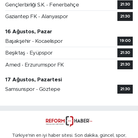
Gençlerbirliği S.K. - Fenerbahçe
21:30
Gaziantep FK - Alanyaspor
21:30
16 Ağustos, Pazar
Başakşehir - Kocaelispor
19:00
Beşiktaş - Eyüpspor
21:30
Amed - Erzurumspor FK
21:30
17 Ağustos, Pazartesi
Samsunspor - Göztepe
21:30
Türkiye'nin en iyi haber sitesi. Son dakika, güncel, spor,