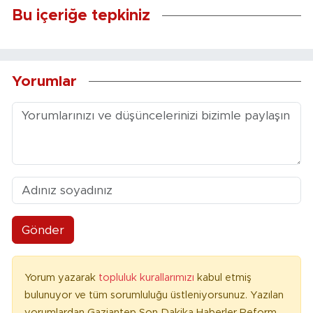
Bu içeriğe tepkiniz
Yorumlar
Gönder
Yorum yazarak
topluluk kurallarımızı
kabul etmiş
bulunuyor ve tüm sorumluluğu üstleniyorsunuz. Yazılan
yorumlardan Gaziantep Son Dakika Haberler Reform