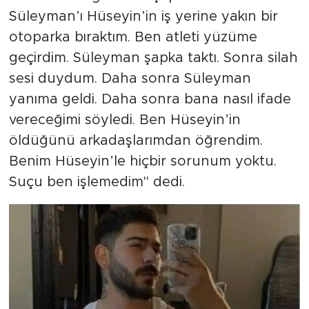
Süleyman’ı Hüseyin’in iş yerine yakın bir
otoparka bıraktım. Ben atleti yüzüme
geçirdim. Süleyman şapka taktı. Sonra silah
sesi duydum. Daha sonra Süleyman
yanıma geldi. Daha sonra bana nasıl ifade
vereceğimi söyledi. Ben Hüseyin’in
öldüğünü arkadaşlarımdan öğrendim.
Benim Hüseyin’le hiçbir sorunum yoktu.
Suçu ben işlemedim" dedi.