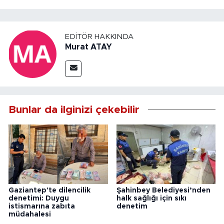
EDITÖR HAKKINDA
Murat ATAY
Bunlar da ilginizi çekebilir
Gaziantep'te dilencilik
Şahinbey Belediyesi’nden
denetimi: Duygu
halk sağlığı için sıkı
istismarına zabıta
denetim
müdahalesi