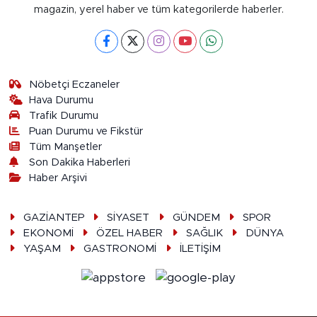
magazin, yerel haber ve tüm kategorilerde haberler.
Nöbetçi Eczaneler
Hava Durumu
Trafik Durumu
Puan Durumu ve Fikstür
Tüm Manşetler
Son Dakika Haberleri
Haber Arşivi
GAZİANTEP
SİYASET
GÜNDEM
SPOR
EKONOMİ
ÖZEL HABER
SAĞLIK
DÜNYA
YAŞAM
GASTRONOMİ
İLETİŞİM