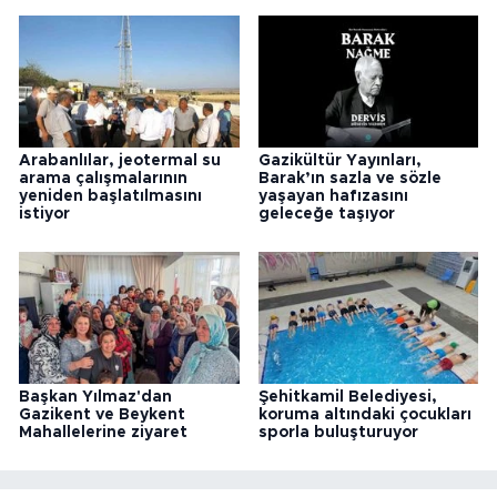
Arabanlılar, jeotermal su
Gazikültür Yayınları,
arama çalışmalarının
Barak’ın sazla ve sözle
yeniden başlatılmasını
yaşayan hafızasını
istiyor
geleceğe taşıyor
Başkan Yılmaz'dan
Şehitkamil Belediyesi,
Gazikent ve Beykent
koruma altındaki çocukları
Mahallelerine ziyaret
sporla buluşturuyor