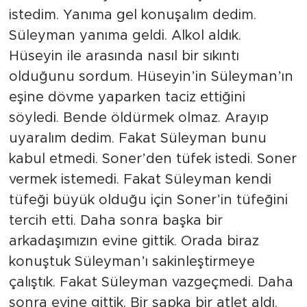
istedim. Yanıma gel konuşalım dedim.
Süleyman yanıma geldi. Alkol aldık.
Hüseyin ile arasında nasıl bir sıkıntı
olduğunu sordum. Hüseyin’in Süleyman’ın
eşine dövme yaparken taciz ettiğini
söyledi. Bende öldürmek olmaz. Arayıp
uyaralım dedim. Fakat Süleyman bunu
kabul etmedi. Soner’den tüfek istedi. Soner
vermek istemedi. Fakat Süleyman kendi
tüfeği büyük olduğu için Soner’in tüfeğini
tercih etti. Daha sonra başka bir
arkadaşımızın evine gittik. Orada biraz
konuştuk Süleyman’ı sakinleştirmeye
çalıştık. Fakat Süleyman vazgeçmedi. Daha
sonra evine gittik. Bir şapka bir atlet aldı.