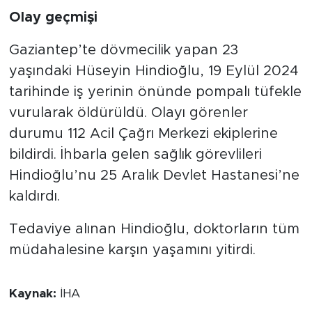
Olay geçmişi
Gaziantep’te dövmecilik yapan 23
yaşındaki Hüseyin Hindioğlu, 19 Eylül 2024
tarihinde iş yerinin önünde pompalı tüfekle
vurularak öldürüldü. Olayı görenler
durumu 112 Acil Çağrı Merkezi ekiplerine
bildirdi. İhbarla gelen sağlık görevlileri
Hindioğlu’nu 25 Aralık Devlet Hastanesi’ne
kaldırdı.
Tedaviye alınan Hindioğlu, doktorların tüm
müdahalesine karşın yaşamını yitirdi.
Kaynak:
İHA