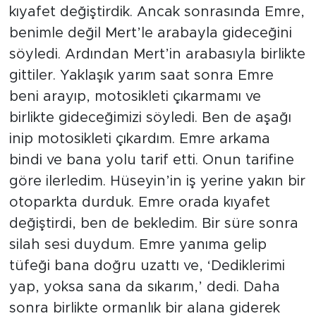
kıyafet değiştirdik. Ancak sonrasında Emre,
benimle değil Mert’le arabayla gideceğini
söyledi. Ardından Mert’in arabasıyla birlikte
gittiler. Yaklaşık yarım saat sonra Emre
beni arayıp, motosikleti çıkarmamı ve
birlikte gideceğimizi söyledi. Ben de aşağı
inip motosikleti çıkardım. Emre arkama
bindi ve bana yolu tarif etti. Onun tarifine
göre ilerledim. Hüseyin’in iş yerine yakın bir
otoparkta durduk. Emre orada kıyafet
değiştirdi, ben de bekledim. Bir süre sonra
silah sesi duydum. Emre yanıma gelip
tüfeği bana doğru uzattı ve, ‘Dediklerimi
yap, yoksa sana da sıkarım,’ dedi. Daha
sonra birlikte ormanlık bir alana giderek