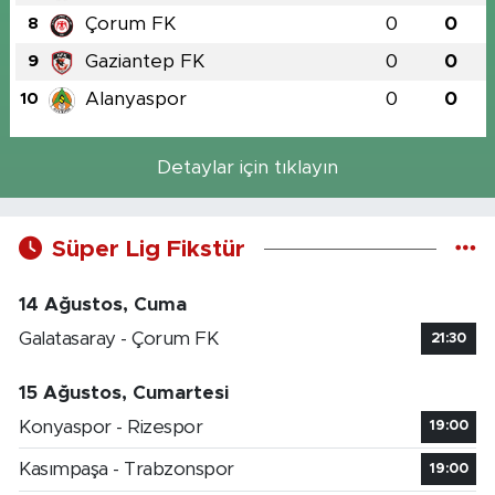
Çorum FK
0
0
8
Gaziantep FK
0
0
9
Alanyaspor
0
0
10
Detaylar için tıklayın
Süper Lig Fikstür
14 Ağustos, Cuma
Galatasaray - Çorum FK
21:30
15 Ağustos, Cumartesi
Konyaspor - Rizespor
19:00
Kasımpaşa - Trabzonspor
19:00