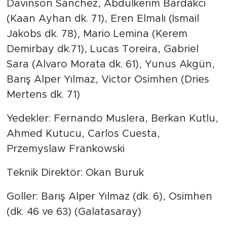
Davinson Sanchez, Abdülkerim Bardakcı
(Kaan Ayhan dk. 71), Eren Elmalı (İsmail
Jakobs dk. 78), Mario Lemina (Kerem
Demirbay dk.71), Lucas Toreira, Gabriel
Sara (Alvaro Morata dk. 61), Yunus Akgün,
Barış Alper Yılmaz, Victor Osimhen (Dries
Mertens dk. 71)
Yedekler: Fernando Muslera, Berkan Kutlu,
Ahmed Kutucu, Carlos Cuesta,
Przemyslaw Frankowski
Teknik Direktör: Okan Buruk
Goller: Barış Alper Yılmaz (dk. 6), Osimhen
(dk. 46 ve 63) (Galatasaray)