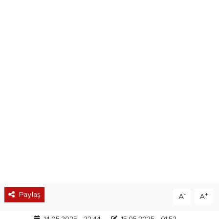
Paylaş
-
+
A
A