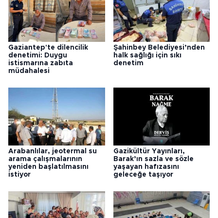
Gaziantep'te dilencilik
Şahinbey Belediyesi’nden
denetimi: Duygu
halk sağlığı için sıkı
istismarına zabıta
denetim
müdahalesi
Arabanlılar, jeotermal su
Gazikültür Yayınları,
arama çalışmalarının
Barak’ın sazla ve sözle
yeniden başlatılmasını
yaşayan hafızasını
istiyor
geleceğe taşıyor