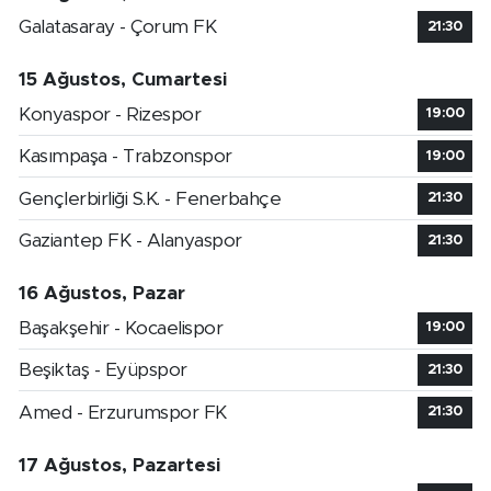
Galatasaray - Çorum FK
21:30
15 Ağustos, Cumartesi
Konyaspor - Rizespor
19:00
Kasımpaşa - Trabzonspor
19:00
Gençlerbirliği S.K. - Fenerbahçe
21:30
Gaziantep FK - Alanyaspor
21:30
16 Ağustos, Pazar
Başakşehir - Kocaelispor
19:00
Beşiktaş - Eyüpspor
21:30
Amed - Erzurumspor FK
21:30
17 Ağustos, Pazartesi