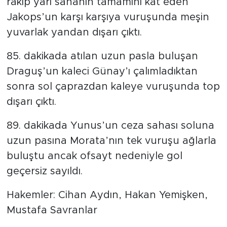
rakip yarı sahanın tamamını kat eden
Jakops’un karşı karşıya vuruşunda meşin
yuvarlak yandan dışarı çıktı.
85. dakikada atılan uzun pasla buluşan
Draguş’un kaleci Günay’ı çalımladıktan
sonra sol çaprazdan kaleye vuruşunda top
dışarı çıktı.
89. dakikada Yunus’un ceza sahası soluna
uzun pasına Morata’nın tek vuruşu ağlarla
buluştu ancak ofsayt nedeniyle gol
geçersiz sayıldı.
Hakemler: Cihan Aydın, Hakan Yemişken,
Mustafa Savranlar