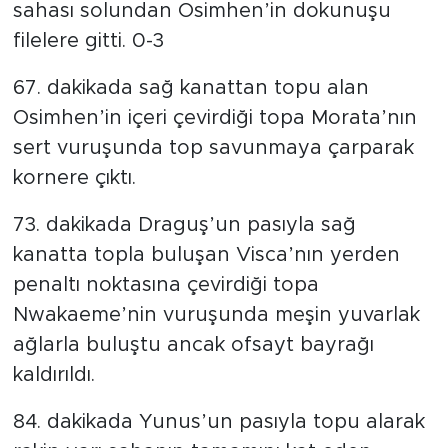
sahası solundan Osimhen’in dokunuşu
filelere gitti. 0-3
67. dakikada sağ kanattan topu alan
Osimhen’in içeri çevirdiği topa Morata’nın
sert vuruşunda top savunmaya çarparak
kornere çıktı.
73. dakikada Draguş’un pasıyla sağ
kanatta topla buluşan Visca’nın yerden
penaltı noktasına çevirdiği topa
Nwakaeme’nin vuruşunda meşin yuvarlak
ağlarla buluştu ancak ofsayt bayrağı
kaldırıldı.
84. dakikada Yunus’un pasıyla topu alarak