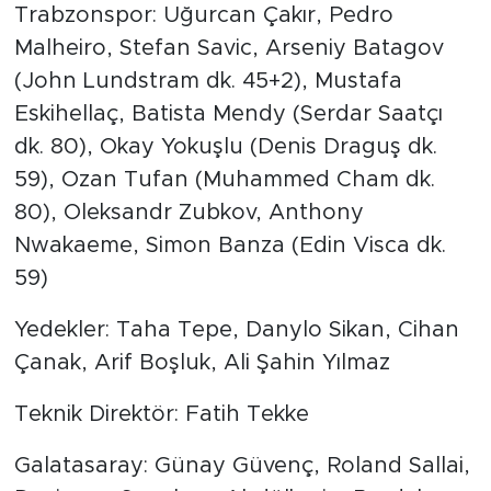
Trabzonspor: Uğurcan Çakır, Pedro
Malheiro, Stefan Savic, Arseniy Batagov
(John Lundstram dk. 45+2), Mustafa
Eskihellaç, Batista Mendy (Serdar Saatçı
dk. 80), Okay Yokuşlu (Denis Draguş dk.
59), Ozan Tufan (Muhammed Cham dk.
80), Oleksandr Zubkov, Anthony
Nwakaeme, Simon Banza (Edin Visca dk.
59)
Yedekler: Taha Tepe, Danylo Sikan, Cihan
Çanak, Arif Boşluk, Ali Şahin Yılmaz
Teknik Direktör: Fatih Tekke
Galatasaray: Günay Güvenç, Roland Sallai,