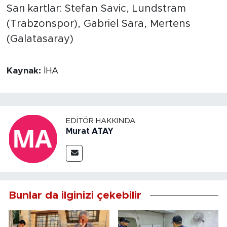
Sarı kartlar: Stefan Savic, Lundstram
(Trabzonspor), Gabriel Sara, Mertens
(Galatasaray)
Kaynak:
İHA
EDITÖR HAKKINDA
Murat ATAY
Bunlar da ilginizi çekebilir