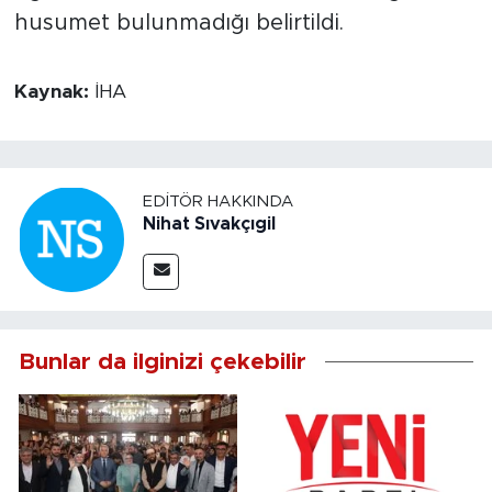
husumet bulunmadığı belirtildi.
Kaynak:
İHA
EDITÖR HAKKINDA
Nihat Sıvakçıgil
Bunlar da ilginizi çekebilir