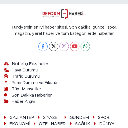
Türkiye'nin en iyi haber sitesi. Son dakika, güncel, spor,
magazin, yerel haber ve tüm kategorilerde haberler.
Nöbetçi Eczaneler
Hava Durumu
Trafik Durumu
Puan Durumu ve Fikstür
Tüm Manşetler
Son Dakika Haberleri
Haber Arşivi
GAZİANTEP
SİYASET
GÜNDEM
SPOR
EKONOMİ
ÖZEL HABER
SAĞLIK
DÜNYA