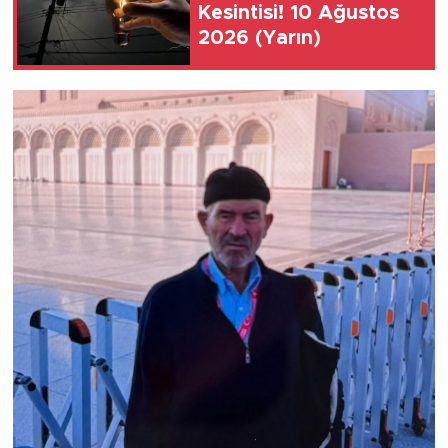
Kesintisi! 10 Ağustos
2026 (Yarın)