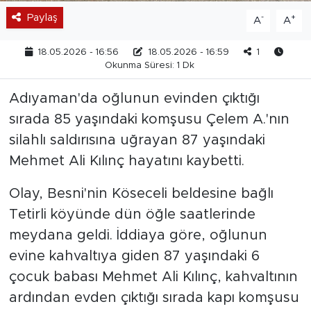
Paylaş
-
+
A
A
18.05.2026 - 16:56
18.05.2026 - 16:59
1
Okunma Süresi: 1 Dk
Adıyaman'da oğlunun evinden çıktığı
sırada 85 yaşındaki komşusu Çelem A.'nın
silahlı saldırısına uğrayan 87 yaşındaki
Mehmet Ali Kılınç hayatını kaybetti.
Olay, Besni'nin Köseceli beldesine bağlı
Tetirli köyünde dün öğle saatlerinde
meydana geldi. İddiaya göre, oğlunun
evine kahvaltıya giden 87 yaşındaki 6
çocuk babası Mehmet Ali Kılınç, kahvaltının
ardından evden çıktığı sırada kapı komşusu