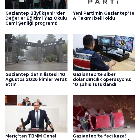
Gaziantep Büyükşehir’den
Yeni Parti’nin Gaziantep’te
Değerler Eğitimi Yaz Okulu
A Takımı belli oldu
Cami Şenliği programı!
Gaziantep defin listesi! 10
Gaziantep'te siber
Ağustos 2026 kimler vefat
dolandırıcılık operasyonu:
etti?
10 şahıs tutuklandı
Meriç’ten TBMM Genel
Gaziantep'te feci kaza!