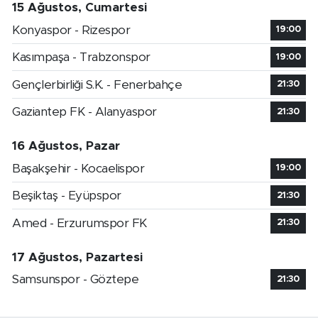
15 Ağustos, Cumartesi
Konyaspor - Rizespor
19:00
Kasımpaşa - Trabzonspor
19:00
Gençlerbirliği S.K. - Fenerbahçe
21:30
Gaziantep FK - Alanyaspor
21:30
16 Ağustos, Pazar
Başakşehir - Kocaelispor
19:00
Beşiktaş - Eyüpspor
21:30
Amed - Erzurumspor FK
21:30
17 Ağustos, Pazartesi
Samsunspor - Göztepe
21:30