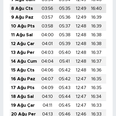
8 Ağu Cts
03:56
05:35
12:49
16:40
19:
9 Ağu Paz
03:57
05:36
12:49
16:39
19:
10 Ağu Pts
03:58
05:37
12:48
16:39
19:
11 Ağu Sal
04:00
05:38
12:48
16:38
19:
12 Ağu Çar
04:01
05:39
12:48
16:38
19:
13 Ağu Per
04:03
05:40
12:48
16:37
19:
14 Ağu Cum
04:04
05:41
12:48
16:37
19:
15 Ağu Cts
04:06
05:42
12:48
16:36
19:
16 Ağu Paz
04:07
05:42
12:47
16:35
19:
17 Ağu Pts
04:09
05:43
12:47
16:35
19:
18 Ağu Sal
04:10
05:44
12:47
16:34
19:
19 Ağu Çar
04:11
05:45
12:47
16:33
19:
20 Ağu Per
04:13
05:46
12:46
16:33
19: