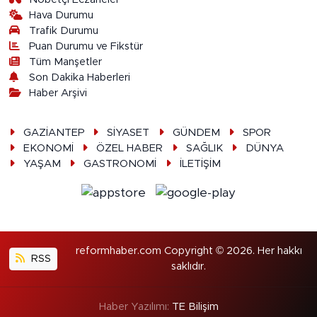
Hava Durumu
Trafik Durumu
Puan Durumu ve Fikstür
Tüm Manşetler
Son Dakika Haberleri
Haber Arşivi
GAZİANTEP
SİYASET
GÜNDEM
SPOR
EKONOMİ
ÖZEL HABER
SAĞLIK
DÜNYA
YAŞAM
GASTRONOMİ
İLETİŞİM
reformhaber.com Copyright © 2026. Her hakkı
RSS
saklıdır.
Haber Yazılımı:
TE Bilişim