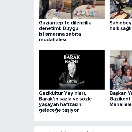
Gaziantep'te dilencilik
Şahinbey
denetimi: Duygu
halk sağlı
istismarına zabıta
müdahalesi
Gazikültür Yayınları,
Başkan Y
Barak’ın sazla ve sözle
Gazikent
yaşayan hafızasını
Mahallele
geleceğe taşıyor