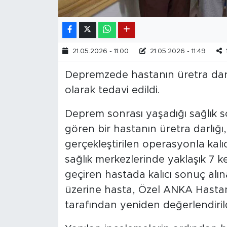
21.05.2026 - 11:00
21.05.2026 - 11:49
Depremzede hastanın üretra darlı
olarak tedavi edildi.
Deprem sonrası yaşadığı sağlık s
gören bir hastanın üretra darlığ
gerçekleştirilen operasyonla kalıc
sağlık merkezlerinde yaklaşık 7
geçiren hastada kalıcı sonuç alın
üzerine hasta, Özel ANKA Hastane
tarafından yeniden değerlendirild