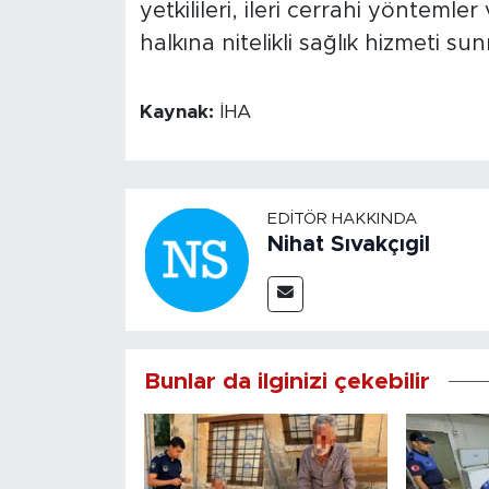
yetkilileri, ileri cerrahi yöntem
halkına nitelikli sağlık hizmeti su
Kaynak:
İHA
EDITÖR HAKKINDA
Nihat Sıvakçıgil
Bunlar da ilginizi çekebilir