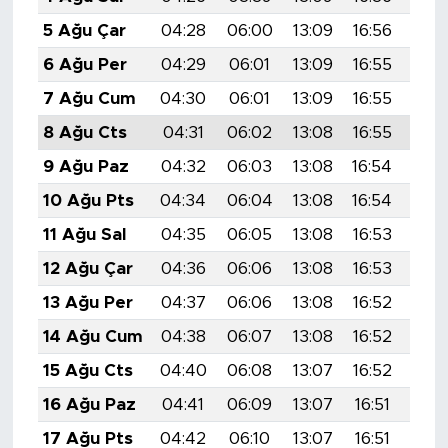
5 Ağu Çar
04:28
06:00
13:09
16:56
20:
6 Ağu Per
04:29
06:01
13:09
16:55
20:
7 Ağu Cum
04:30
06:01
13:09
16:55
20:
8 Ağu Cts
04:31
06:02
13:08
16:55
20:
9 Ağu Paz
04:32
06:03
13:08
16:54
20:
10 Ağu Pts
04:34
06:04
13:08
16:54
20:
11 Ağu Sal
04:35
06:05
13:08
16:53
20:
12 Ağu Çar
04:36
06:06
13:08
16:53
20:
13 Ağu Per
04:37
06:06
13:08
16:52
19:
14 Ağu Cum
04:38
06:07
13:08
16:52
19:
15 Ağu Cts
04:40
06:08
13:07
16:52
19:
16 Ağu Paz
04:41
06:09
13:07
16:51
19:
17 Ağu Pts
04:42
06:10
13:07
16:51
19: