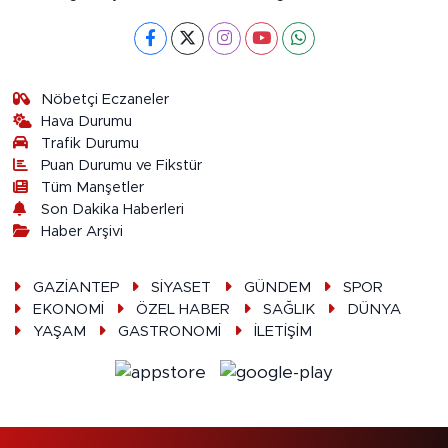
Nöbetçi Eczaneler
Hava Durumu
Trafik Durumu
Puan Durumu ve Fikstür
Tüm Manşetler
Son Dakika Haberleri
Haber Arşivi
GAZİANTEP
SİYASET
GÜNDEM
SPOR
EKONOMİ
ÖZEL HABER
SAĞLIK
DÜNYA
YAŞAM
GASTRONOMİ
İLETİŞİM