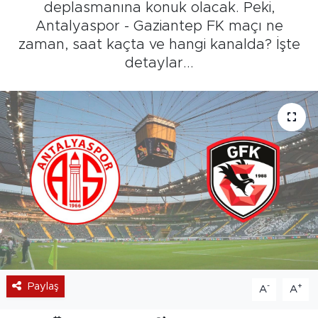
deplasmanına konuk olacak. Peki,
Antalyaspor - Gaziantep FK maçı ne
zaman, saat kaçta ve hangi kanalda? İşte
detaylar...
Paylaş
-
+
A
A