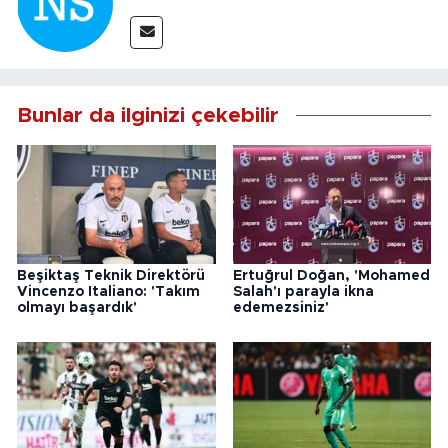
Bunlar da ilginizi çekebilir
Beşiktaş Teknik Direktörü
Ertuğrul Doğan, 'Mohamed
Vincenzo Italiano: 'Takım
Salah'ı parayla ikna
olmayı başardık'
edemezsiniz'