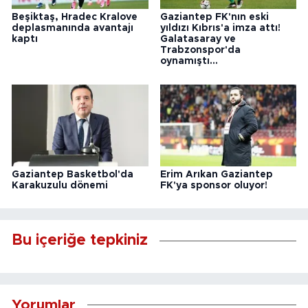
Beşiktaş, Hradec Kralove
Gaziantep FK'nın eski
deplasmanında avantajı
yıldızı Kıbrıs'a imza attı!
kaptı
Galatasaray ve
Trabzonspor'da
oynamıştı...
Gaziantep Basketbol'da
Erim Arıkan Gaziantep
Karakuzulu dönemi
FK'ya sponsor oluyor!
Bu içeriğe tepkiniz
Yorumlar