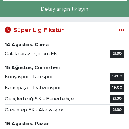
Detaylar için tıklayın
Süper Lig Fikstür
14 Ağustos, Cuma
Galatasaray - Çorum FK
21:30
15 Ağustos, Cumartesi
Konyaspor - Rizespor
19:00
Kasımpaşa - Trabzonspor
19:00
Gençlerbirliği S.K. - Fenerbahçe
21:30
Gaziantep FK - Alanyaspor
21:30
16 Ağustos, Pazar