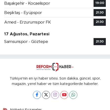
Başakşehir - Kocaelispor
19:00
Beşiktaş - Eyüpspor
21:30
Amed - Erzurumspor FK
21:30
17 Ağustos, Pazartesi
Samsunspor - Göztepe
21:30
Türkiye'nin en iyi haber sitesi. Son dakika, güncel, spor,
magazin, yerel haber ve tüm kategorilerde haberler.
Nöbetçi Eczaneler