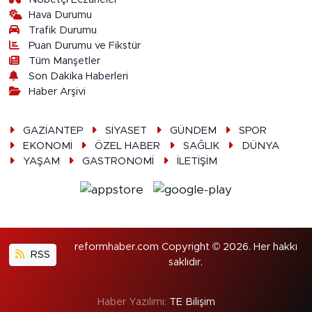
Hava Durumu
Trafik Durumu
Puan Durumu ve Fikstür
Tüm Manşetler
Son Dakika Haberleri
Haber Arşivi
GAZİANTEP
SİYASET
GÜNDEM
SPOR
EKONOMİ
ÖZEL HABER
SAĞLIK
DÜNYA
YAŞAM
GASTRONOMİ
İLETİŞİM
reformhaber.com Copyright © 2026. Her hakkı
RSS
saklıdır.
Haber Yazılımı:
TE Bilişim