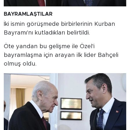
BAYRAMLAŞTILAR
İki ismin görüşmede birbirlerinin Kurban
Bayramı'nı kutladıkları belirtildi.
Öte yandan bu gelişme ile Özel'i
bayramlaşma için arayan ilk lider Bahçeli
olmuş oldu.