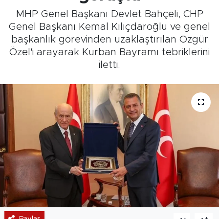
MHP Genel Başkanı Devlet Bahçeli, CHP
Genel Başkanı Kemal Kılıçdaroğlu ve genel
başkanlık görevinden uzaklaştırılan Özgür
Özel'i arayarak Kurban Bayramı tebriklerini
iletti.
Paylaş
-
+