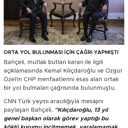
ORTA YOL BULUNMASI İÇİN ÇAĞRI YAPMIŞTI
Bahçeli, mutlak butlan kararı ile ilgili
açıklamasında Kemal Kılıçdaroğlu ve Özgür
Özel'in CHP menfaatlerini esas alan ortak
bir yol bulmaları çağrısında bulunmuştu.
CNN Türk yayını aracılığıyla mesajını
paylaşan Bahçeli,
"Kılıçdaroğlu, 13 yıl
genel başkan olarak görev yaptığı bu
köklü kurumu incitmemek, yaralamamak