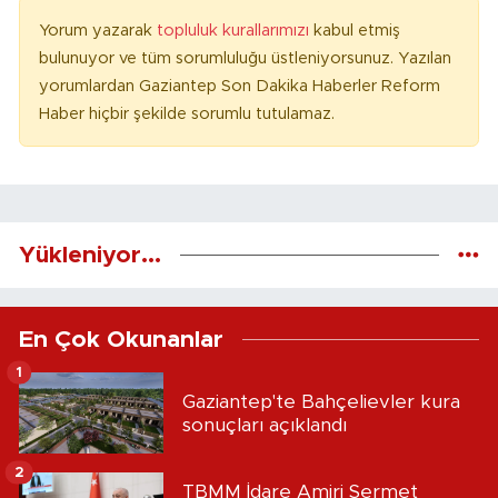
Yorum yazarak
topluluk kurallarımızı
kabul etmiş
bulunuyor ve tüm sorumluluğu üstleniyorsunuz. Yazılan
yorumlardan Gaziantep Son Dakika Haberler Reform
Haber hiçbir şekilde sorumlu tutulamaz.
Yükleniyor...
En Çok Okunanlar
1
Gaziantep'te Bahçelievler kura
sonuçları açıklandı
2
TBMM İdare Amiri Sermet