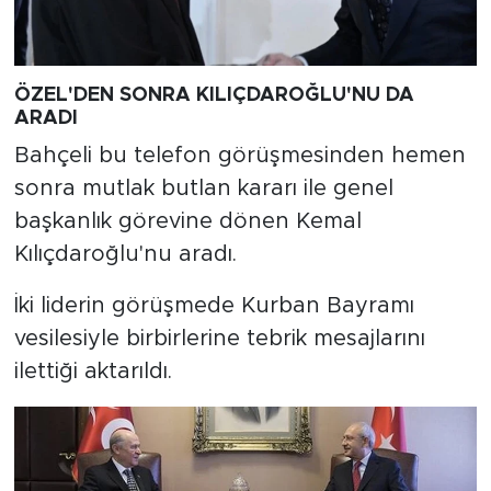
ÖZEL'DEN SONRA KILIÇDAROĞLU'NU DA
ARADI
Bahçeli bu telefon görüşmesinden hemen
sonra mutlak butlan kararı ile genel
başkanlık görevine dönen Kemal
Kılıçdaroğlu'nu aradı.
İki liderin görüşmede Kurban Bayramı
vesilesiyle birbirlerine tebrik mesajlarını
ilettiği aktarıldı.