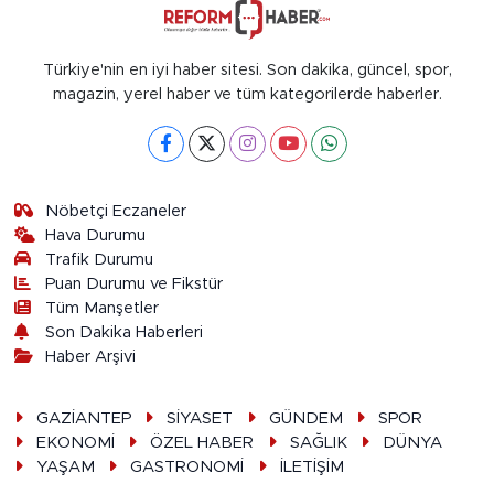
Türkiye'nin en iyi haber sitesi. Son dakika, güncel, spor,
magazin, yerel haber ve tüm kategorilerde haberler.
Nöbetçi Eczaneler
Hava Durumu
Trafik Durumu
Puan Durumu ve Fikstür
Tüm Manşetler
Son Dakika Haberleri
Haber Arşivi
GAZİANTEP
SİYASET
GÜNDEM
SPOR
EKONOMİ
ÖZEL HABER
SAĞLIK
DÜNYA
YAŞAM
GASTRONOMİ
İLETİŞİM