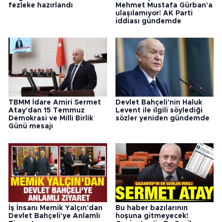
fezleke hazırlandı
Mehmet Mustafa Gürban'a
ulaşılamıyor! AK Parti
iddiası gündemde
TBMM İdare Amiri Sermet
Devlet Bahçeli'nin Haluk
Atay'dan 15 Temmuz
Levent ile ilgili söylediği
Demokrasi ve Milli Birlik
sözler yeniden gündemde
Günü mesajı
İş İnsanı Memik Yalçın'dan
Bu haber bazılarının
Devlet Bahçeli'ye Anlamlı
hoşuna gitmeyecek!