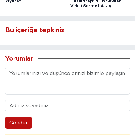
Ziyaret
Gaziantep'in En Sevilen
Vekili Sermet Atay
Bu içeriğe tepkiniz
Yorumlar
Gönder