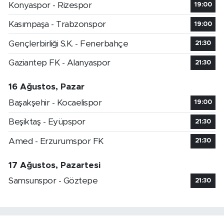
Konyaspor - Rizespor
19:00
Kasımpaşa - Trabzonspor
19:00
Gençlerbirliği S.K. - Fenerbahçe
21:30
Gaziantep FK - Alanyaspor
21:30
16 Ağustos, Pazar
Başakşehir - Kocaelispor
19:00
Beşiktaş - Eyüpspor
21:30
Amed - Erzurumspor FK
21:30
17 Ağustos, Pazartesi
Samsunspor - Göztepe
21:30