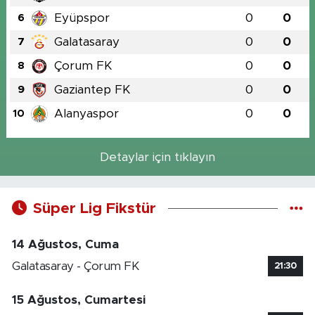
Eyüpspor
0
0
6
Galatasaray
0
0
7
Çorum FK
0
0
8
Gaziantep FK
0
0
9
Alanyaspor
0
0
10
Detaylar için tıklayın
Süper Lig Fikstür
14 Ağustos, Cuma
Galatasaray - Çorum FK
21:30
15 Ağustos, Cumartesi