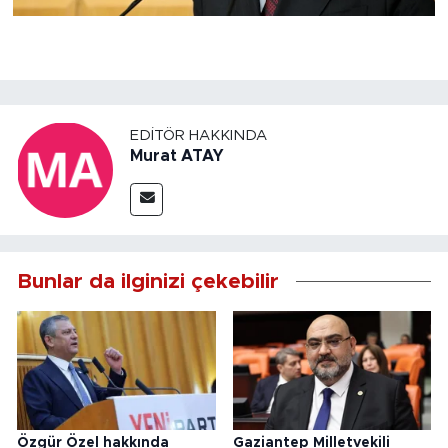
EDITÖR HAKKINDA
Murat ATAY
Bunlar da ilginizi çekebilir
Özgür Özel hakkında
Gaziantep Milletvekili