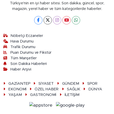
Türkiye'nin en iyi haber sitesi. Son dakika, güncel, spor,
magazin, yerel haber ve tüm kategorilerde haberler.
Nöbetçi Eczaneler
Hava Durumu
Trafik Durumu
Puan Durumu ve Fikstür
Tüm Manşetler
Son Dakika Haberleri
Haber Arşivi
GAZİANTEP
SİYASET
GÜNDEM
SPOR
EKONOMİ
ÖZEL HABER
SAĞLIK
DÜNYA
YAŞAM
GASTRONOMİ
İLETİŞİM